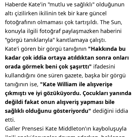
Haberde Kate'in "mutlu ve sağlıklı" olduğunun
altı çizilirken ikilinin tek bir kare güncel
fotoğrafının olmaması çok tartışıldı. The Sun,
konuyla ilgili fotoğraf paylaşmazken haberini
"görgü tanıklarıyla" kanıtlamaya çalıştı.
Kate'i gören bir görgü tanığının
"Hakkında bu
kadar çok iddia ortaya atıldıktan sonra onları
orada görmek beni çok şaşırttı"
ifadesini
kullandığını öne süren gazete, başka bir görgü
tanığının ise,
"Kate William ile alışverişe
çıkmıştı ve iyi gözüküyordu. Çocukları yanında
değildi fakat onun alışveriş yapması bile
sağlıklı olduğunu gösteriyordu"
dediğini iddia
etti.
Galler Prensesi Kate Middleton'ın kayboluşuyla