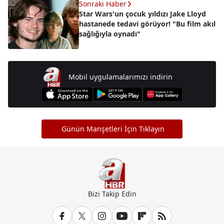
Sonraki Haber
Star Wars'un çocuk yıldızı Jake Lloyd
hastanede tedavi görüyor! "Bu film akıl
sağlığıyla oynadı"
Mobil uygulamalarımızı indirin
Günün Manşetleri İçin Tıklayın
Bizi Takip Edin