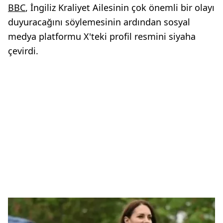
BBC
, İngiliz Kraliyet Ailesinin çok önemli bir olayı
duyuracağını söylemesinin ardından sosyal
medya platformu X'teki profil resmini siyaha
çevirdi.