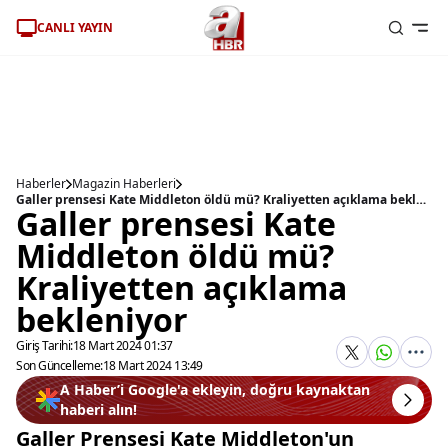
CANLI YAYIN
Haberler
Magazin Haberleri
Galler prensesi Kate Middleton öldü mü? Kraliyetten açıklama bekleniyor
Galler prensesi Kate
Middleton öldü mü?
Kraliyetten açıklama
bekleniyor
Giriş Tarihi:
18 Mart 2024 01:37
Son Güncelleme:
18 Mart 2024 13:49
A Haber’i Google'a ekleyin, doğru kaynaktan
haberi alın!
Galler Prensesi Kate Middleton'un