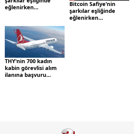
şarkılar eşliğinde
Bitcoin Safiye'nin
eğlenirken
şarkılar eşliğinde
görüntüleri çıktı!
eğlenirken
görüntüleri çıktı!
THY'nin 700 kadın
kabin görevlisi alım
ilanına başvuru
yoğunluğu