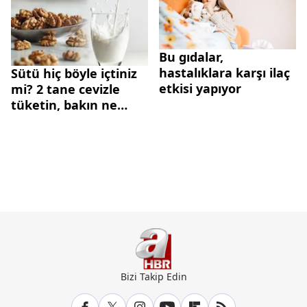
Bu gıdalar,
hastalıklara karşı ilaç
Sütü hiç böyle içtiniz
etkisi yapıyor
mi? 2 tane cevizle
tüketin, bakın ne
oluyor...
Bizi Takip Edin