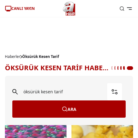
CANLI YAYIN
Haberler
Öksürük Kesen Tarif
ÖKSÜRÜK KESEN TARİF HABERLERİ
ARA