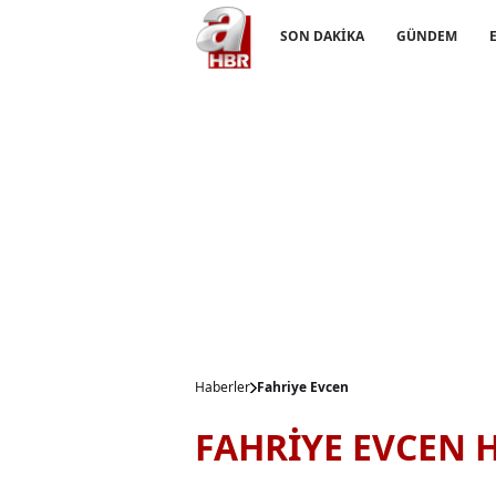
SON DAKİKA
GÜNDEM
Haberler
Fahriye Evcen
FAHRİYE EVCEN 