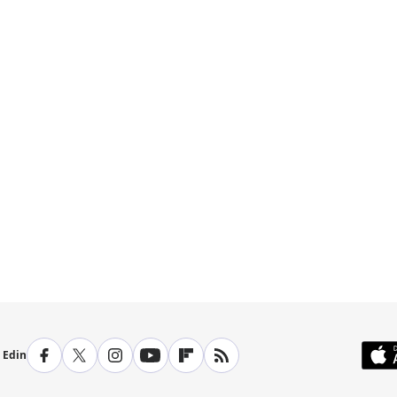
p Edin