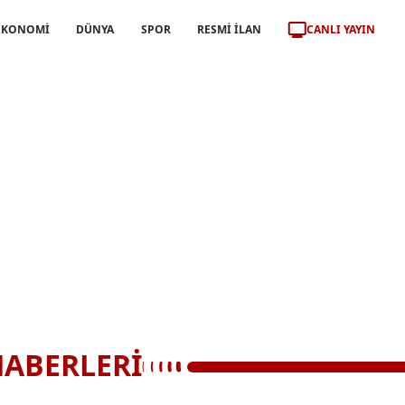
CANLI YAYIN
EKONOMİ
DÜNYA
SPOR
RESMİ İLAN
HABERLERİ