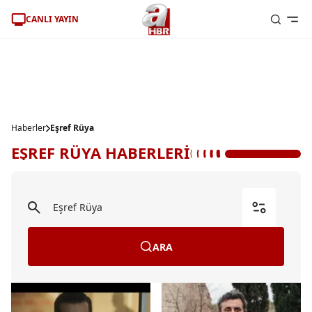
CANLI YAYIN
Haberler
Eşref Rüya
EŞREF RÜYA HABERLERİ
ARA