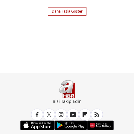
Osman'da...
Daha Fazla Göster
Bizi Takip Edin