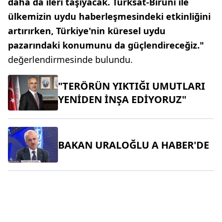
daha da ileri taşıyacak. Türksat-Biruni ile
ülkemizin uydu haberleşmesindeki etkinliğini
artırırken, Türkiye'nin küresel uydu
pazarındaki konumunu da güçlendireceğiz."
değerlendirmesinde bulundu.
"TERÖRÜN YIKTIĞI UMUTLARI
YENİDEN İNŞA EDİYORUZ"
BAKAN URALOĞLU A HABER'DE