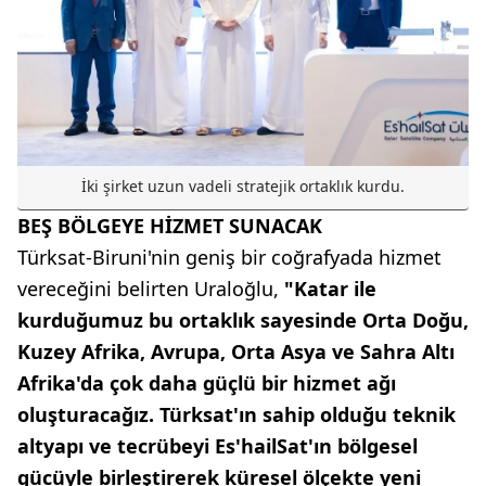
İki şirket uzun vadeli stratejik ortaklık kurdu.
BEŞ BÖLGEYE HİZMET SUNACAK
Türksat-Biruni'nin geniş bir coğrafyada hizmet
vereceğini belirten Uraloğlu,
"Katar ile
kurduğumuz bu ortaklık sayesinde Orta Doğu,
Kuzey Afrika, Avrupa, Orta Asya ve Sahra Altı
Afrika'da çok daha güçlü bir hizmet ağı
oluşturacağız. Türksat'ın sahip olduğu teknik
altyapı ve tecrübeyi Es'hailSat'ın bölgesel
gücüyle birleştirerek küresel ölçekte yeni