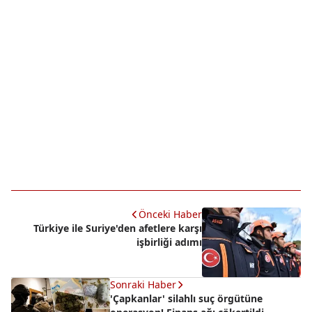
Önceki Haber
Türkiye ile Suriye'den afetlere karşı
işbirliği adımı
Sonraki Haber
'Çapkanlar' silahlı suç örgütüne