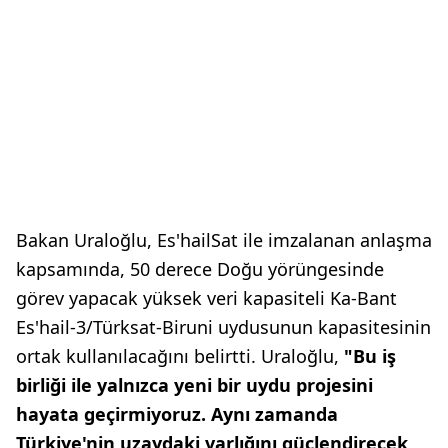
Bakan Uraloğlu, Es'hailSat ile imzalanan anlaşma
kapsamında, 50 derece Doğu yörüngesinde
görev yapacak yüksek veri kapasiteli Ka-Bant
Es'hail-3/Türksat-Biruni uydusunun kapasitesinin
ortak kullanılacağını belirtti. Uraloğlu,
"Bu iş
birliği ile yalnızca yeni bir uydu projesini
hayata geçirmiyoruz. Aynı zamanda
Türkiye'nin uzaydaki varlığını güçlendirecek,