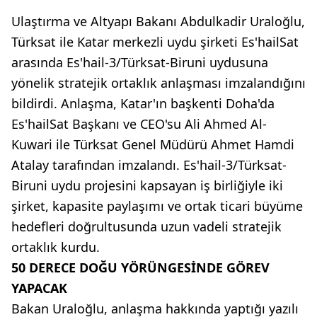
Ulaştırma ve Altyapı Bakanı Abdulkadir Uraloğlu,
Türksat ile Katar merkezli uydu şirketi Es'hailSat
arasında Es'hail-3/Türksat-Biruni uydusuna
yönelik stratejik ortaklık anlaşması imzalandığını
bildirdi. Anlaşma, Katar'ın başkenti Doha'da
Es'hailSat Başkanı ve CEO'su Ali Ahmed Al-
Kuwari ile Türksat Genel Müdürü Ahmet Hamdi
Atalay tarafından imzalandı. Es'hail-3/Türksat-
Biruni uydu projesini kapsayan iş birliğiyle iki
şirket, kapasite paylaşımı ve ortak ticari büyüme
hedefleri doğrultusunda uzun vadeli stratejik
ortaklık kurdu.
50 DERECE DOĞU YÖRÜNGESİNDE GÖREV
YAPACAK
Bakan Uraloğlu, anlaşma hakkında yaptığı yazılı