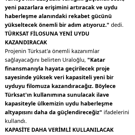
yeni pazarlara erişimini artıracak ve uydu
haberleşme alanındaki rekabet gücünü
yükseltecek önemli bir adım atıyoruz."
dedi.
TÜRKSAT FİLOSUNA YENİ UYDU
KAZANDIRACAK
Projenin Türksat'a önemli kazanımlar
sağlayacağını belirten Uraloğlu,
"Katar
finansmanıyla hayata geçirilecek proje
sayesinde yüksek veri kapasiteli yeni bir
uyduyu filomuza kazandıracağız. Böylece
Türksat'ın kullanımına sunulacak ilave
kapasiteyle ülkemizin uydu haberleşme
altyapısını daha da güçlendireceğiz"
ifadelerini
kullandı.
KAPASİTE DAHA VERİMLİ KULLANILACAK