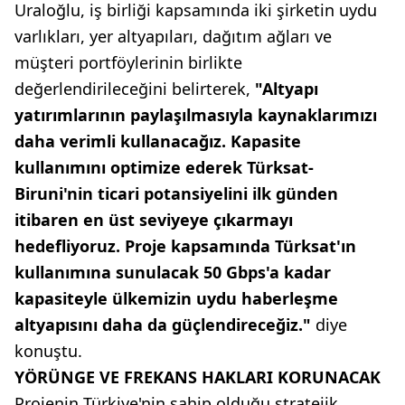
Uraloğlu, iş birliği kapsamında iki şirketin uydu
varlıkları, yer altyapıları, dağıtım ağları ve
müşteri portföylerinin birlikte
değerlendirileceğini belirterek,
"Altyapı
yatırımlarının paylaşılmasıyla kaynaklarımızı
daha verimli kullanacağız. Kapasite
kullanımını optimize ederek Türksat-
Biruni'nin ticari potansiyelini ilk günden
itibaren en üst seviyeye çıkarmayı
hedefliyoruz. Proje kapsamında Türksat'ın
kullanımına sunulacak 50 Gbps'a kadar
kapasiteyle ülkemizin uydu haberleşme
altyapısını daha da güçlendireceğiz."
diye
konuştu.
YÖRÜNGE VE FREKANS HAKLARI KORUNACAK
Projenin Türkiye'nin sahip olduğu stratejik