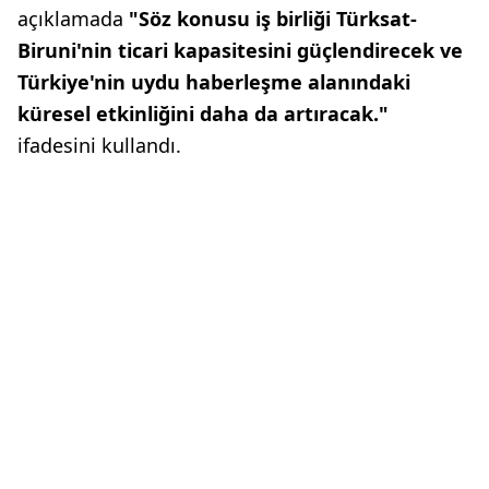
açıklamada
"Söz konusu iş birliği Türksat-
Biruni'nin ticari kapasitesini güçlendirecek ve
Türkiye'nin uydu haberleşme alanındaki
küresel etkinliğini daha da artıracak."
ifadesini kullandı.