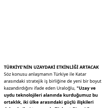
TÜRKİYE'NİN UZAYDAKİ ETKİNLİĞİ ARTACAK
Söz konusu anlaşmanın Türkiye ile Katar
arasındaki stratejik iş birliğine de yeni bir boyut
kazandırdığını ifade eden Uraloğlu,
"Uzay ve
uydu teknolojileri alanında kurduğumuz bu
ortaklık, iki ülke arasındaki güçlü ilişkileri