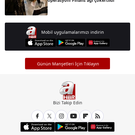
operasyon! Finans ağı çökertildi
Mobil uygulamalarımızı indirin
Günün Manşetleri İçin Tıklayın
Bizi Takip Edin