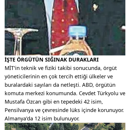
İŞTE ÖRGÜTÜN SIĞINAK DURAKLARI
MİT'in teknik ve fiziki takibi sonucunda, örgüt
yöneticilerinin en çok tercih ettiği ülkeler ve
buralardaki sayıları da netleşti. ABD, örgütün
komuta merkezi konumunda. Cevdet Türkyolu ve
Mustafa Özcan gibi en tepedeki 42 isim,
Pensilvanya ve çevresinde lüks içinde korunuyor.
Almanya'da 12 isim bulunuyor.