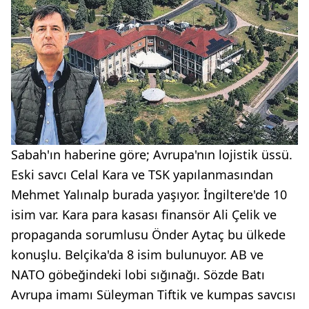
Sabah'ın haberine göre; Avrupa'nın lojistik üssü.
Eski savcı Celal Kara ve TSK yapılanmasından
Mehmet Yalınalp burada yaşıyor. İngiltere'de 10
isim var. Kara para kasası finansör Ali Çelik ve
propaganda sorumlusu Önder Aytaç bu ülkede
konuşlu. Belçika'da 8 isim bulunuyor. AB ve
NATO göbeğindeki lobi sığınağı. Sözde Batı
Avrupa imamı Süleyman Tiftik ve kumpas savcısı