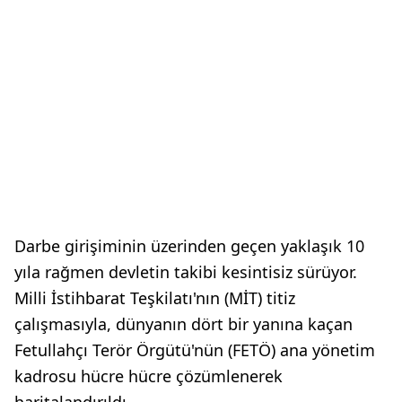
Darbe girişiminin üzerinden geçen yaklaşık 10
yıla rağmen devletin takibi kesintisiz sürüyor.
Milli İstihbarat Teşkilatı'nın (MİT) titiz
çalışmasıyla, dünyanın dört bir yanına kaçan
Fetullahçı Terör Örgütü'nün (FETÖ) ana yönetim
kadrosu hücre hücre çözümlenerek