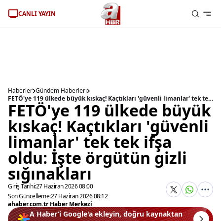
CANLI YAYIN
Haberler
Gündem Haberleri
FETÖ'ye 119 ülkede büyük kıskaç! Kaçtıkları 'güvenli limanlar' tek tek ifşa oldu: İşte örgütün gizli sığınakları
FETÖ'ye 119 ülkede büyük
kıskaç! Kaçtıkları 'güvenli
limanlar' tek tek ifşa
oldu: İşte örgütün gizli
sığınakları
Giriş Tarihi:
27 Haziran 2026 08:00
Son Güncelleme:
27 Haziran 2026 08:12
ahaber.com.tr Haber Merkezi
A Haber’i Google'a ekleyin, doğru kaynaktan