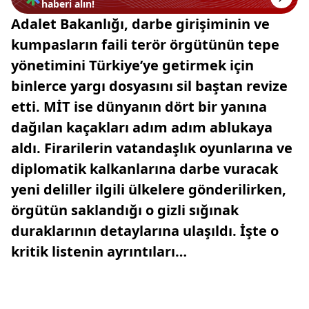
haberi alın!
Adalet Bakanlığı, darbe girişiminin ve
kumpasların faili terör örgütünün tepe
yönetimini Türkiye’ye getirmek için
binlerce yargı dosyasını sil baştan revize
etti. MİT ise dünyanın dört bir yanına
dağılan kaçakları adım adım ablukaya
aldı. Firarilerin vatandaşlık oyunlarına ve
diplomatik kalkanlarına darbe vuracak
yeni deliller ilgili ülkelere gönderilirken,
örgütün saklandığı o gizli sığınak
duraklarının detaylarına ulaşıldı. İşte o
kritik listenin ayrıntıları…