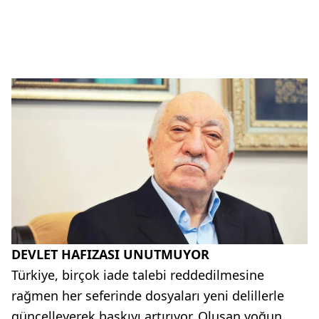
DEVLET HAFIZASI UNUTMUYOR
Türkiye, birçok iade talebi reddedilmesine
rağmen her seferinde dosyaları yeni delillerle
güncelleyerek baskıyı artırıyor. Oluşan yoğun