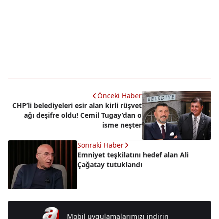
Önceki Haber
CHP’li belediyeleri esir alan kirli rüşvet
ağı deşifre oldu! Cemil Tugay’dan o
isme neşter
Sonraki Haber
Emniyet teşkilatını hedef alan Ali
Çağatay tutuklandı
Mobil uygulamalarımızı indirin