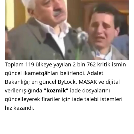
Toplam 119 ülkeye yayılan 2 bin 762 kritik ismin
güncel ikametgâhları belirlendi. Adalet
Bakanlığı; en güncel ByLock, MASAK ve dijital
veriler ışığında
"kozmik"
iade dosyalarını
güncelleyerek firariler için iade talebi istemleri
hız kazandı.