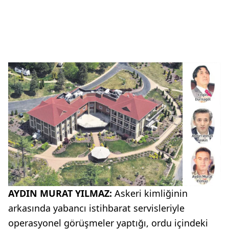
AYDIN MURAT YILMAZ:
Askeri kimliğinin
arkasında yabancı istihbarat servisleriyle
operasyonel görüşmeler yaptığı, ordu içindeki