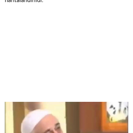
haritalandırıldı.