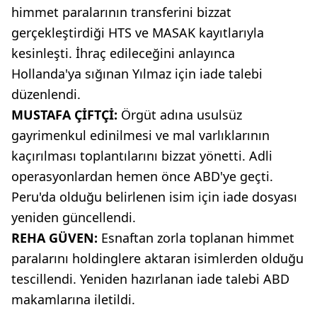
himmet paralarının transferini bizzat
gerçekleştirdiği HTS ve MASAK kayıtlarıyla
kesinleşti. İhraç edileceğini anlayınca
Hollanda'ya sığınan Yılmaz için iade talebi
düzenlendi.
MUSTAFA ÇİFTÇİ:
Örgüt adına usulsüz
gayrimenkul edinilmesi ve mal varlıklarının
kaçırılması toplantılarını bizzat yönetti. Adli
operasyonlardan hemen önce ABD'ye geçti.
Peru'da olduğu belirlenen isim için iade dosyası
yeniden güncellendi.
REHA GÜVEN:
Esnaftan zorla toplanan himmet
paralarını holdinglere aktaran isimlerden olduğu
tescillendi. Yeniden hazırlanan iade talebi ABD
makamlarına iletildi.