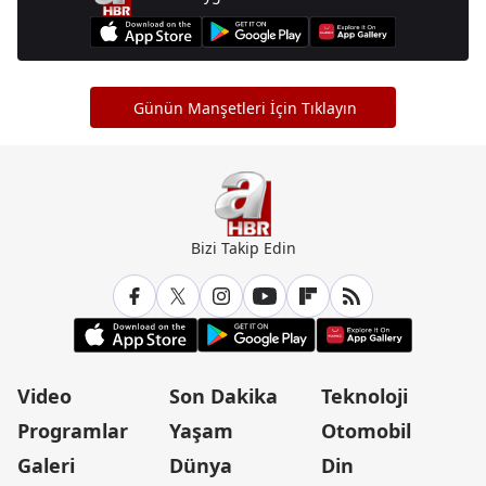
Günün Manşetleri İçin Tıklayın
Bizi Takip Edin
Video
Son Dakika
Teknoloji
Programlar
Yaşam
Otomobil
Galeri
Dünya
Din