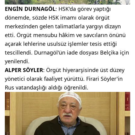
ENGİN DURNAGÖL
: HSK'da görev yaptığı
dönemde, sözde HSK imamı olarak örgüt
merkezinden gelen talimatlarla yargıyı dizayn
etti. Örgüt mensubu hâkim ve savcıların önünü
açarak lehlerine usulsüz işlemler tesis ettiği
tescillendi. Durnagöl'ün iade dosyası Belçika için
yenilendi.
ALPER SÖYLER
: Örgüt hiyerarşisinde üst düzey
yönetici olarak faaliyet yürüttü. Firari Söyler'in
Rus vatandaşlığı aldığı öğrenildi.