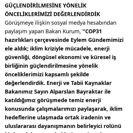
GÜÇLENDİRİLMESİNE YÖNELİK
ÖNCELİKLERİMİZİ DEĞERLENDİRDİK
Görüşmeye ilişkin sosyal medya hesabından
paylaşım yapan Bakan Kurum,
"COP31
hazırlıkları çerçevesinde Eylem Gündemimizi
ele aldık; iklim kriziyle mücadele, enerji
güvenliği, döngüsel ekonomi ve küresel iş
birliğinin güçlendirilmesine yönelik
önceliklerimizi kapsamlı şekilde
değerlendirdik. Enerji ve Tabii Kaynaklar
Bakanımız Sayın Alparslan Bayraktar ile
katıldığımız görüşmede temiz enerji
konusunda çalışmalarımızı paylaşarak, iklim
hedeflerine ulaşmada ortak iradenin ve
uluslararası dayanışmanın belirleyici rolünü