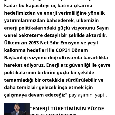
kadar bu kapasiteyi üç katına çıkarma
hedefimizden ve enerji verimliliğine yönelik
yatırımlarımızdan bahsederek, ülkemizin
enerji politikalarındaki güçlü vizyonunu Sayın
Genel Sekreter'e detaylı bir şekilde aktardık.
Ülkemizin 2053 Net Sıfır Emisyon ve yeşil
kalkınma hedefleri ile COP31 Dönem
Başkanlığı vizyonu doğrultusunda kararlılıkla
hareket ediyoruz. Enerji arz güvenliği ile çevre
politikalarının birbirini güçlü bir şekilde
tamamladığı bir ortaklıkla sürdürülebilir ve
daha temiz bir gelecek inşa etmek için
çalışmaya devam edeceğiz"
paylaşımını yaptı.
"ENERJİ TÜKETİMİNİN YÜZDE