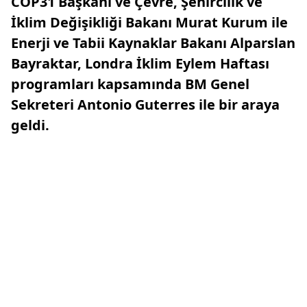
COP31 Başkanı ve Çevre, Şehircilik ve
İklim Değişikliği Bakanı Murat Kurum ile
Enerji ve Tabii Kaynaklar Bakanı Alparslan
Bayraktar, Londra İklim Eylem Haftası
programları kapsamında BM Genel
Sekreteri Antonio Guterres ile bir araya
geldi.