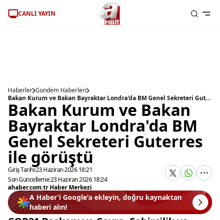
CANLI YAYIN
Haberler
Gündem Haberleri
Bakan Kurum ve Bakan Bayraktar Londra'da BM Genel Sekreteri Guterres ile görüştü
Bakan Kurum ve Bakan
Bayraktar Londra'da BM
Genel Sekreteri Guterres
ile görüştü
Giriş Tarihi:
23 Haziran 2026 18:21
Son Güncelleme:
23 Haziran 2026 18:24
ahaber.com.tr Haber Merkezi
A Haber’i Google'a ekleyin, doğru kaynaktan
haberi alın!