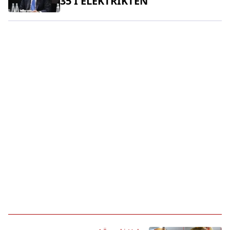
35'İ ELEKTRİKTEN"