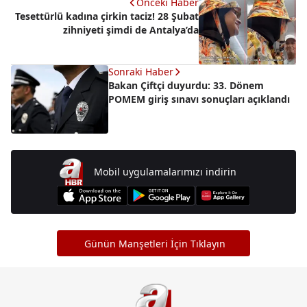
Önceki Haber
Tesettürlü kadına çirkin taciz! 28 Şubat
zihniyeti şimdi de Antalya’da
Sonraki Haber
Bakan Çiftçi duyurdu: 33. Dönem
POMEM giriş sınavı sonuçları açıklandı
Mobil uygulamalarımızı indirin
Günün Manşetleri İçin Tıklayın