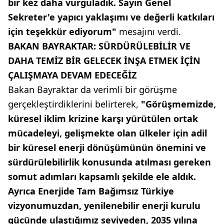
bir kez daha vurguladık. Sayın Genel
Sekreter'e yapıcı yaklaşımı ve değerli katkıları
için teşekkür ediyorum"
mesajını verdi.
BAKAN BAYRAKTAR: SÜRDÜRÜLEBİLİR VE
DAHA TEMİZ BİR GELECEK İNŞA ETMEK İÇİN
ÇALIŞMAYA DEVAM EDECEĞİZ
Bakan Bayraktar da verimli bir görüşme
gerçekleştirdiklerini belirterek,
"Görüşmemizde,
küresel iklim krizine karşı yürütülen ortak
mücadeleyi, gelişmekte olan ülkeler için adil
bir küresel enerji dönüşümünün önemini ve
sürdürülebilirlik konusunda atılması gereken
somut adımları kapsamlı şekilde ele aldık.
Ayrıca Enerjide Tam Bağımsız Türkiye
vizyonumuzdan, yenilenebilir enerji kurulu
gücünde ulaştığımız seviyeden, 2035 yılına