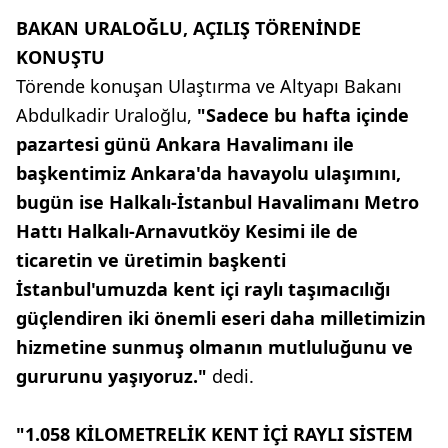
BAKAN URALOĞLU, AÇILIŞ TÖRENİNDE
KONUŞTU
Törende konuşan Ulaştırma ve Altyapı Bakanı
Abdulkadir Uraloğlu,
"Sadece bu hafta içinde
pazartesi günü Ankara Havalimanı ile
başkentimiz Ankara'da havayolu ulaşımını,
bugün ise Halkalı-İstanbul Havalimanı Metro
Hattı Halkalı-Arnavutköy Kesimi ile de
ticaretin ve üretimin başkenti
İstanbul'umuzda kent içi raylı taşımacılığı
güçlendiren iki önemli eseri daha milletimizin
hizmetine sunmuş olmanın mutluluğunu ve
gururunu yaşıyoruz."
dedi.
"1.058 KİLOMETRELİK KENT İÇİ RAYLI SİSTEM