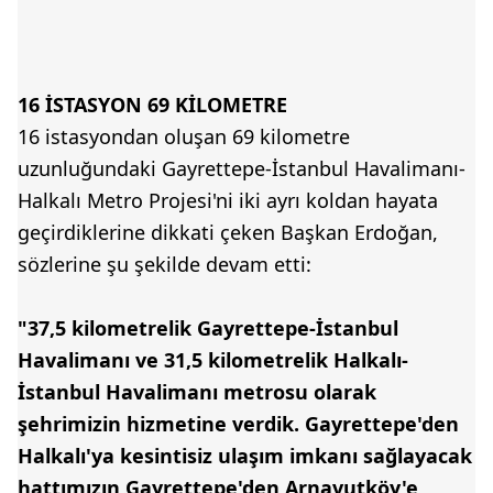
16 İSTASYON 69 KİLOMETRE
16 istasyondan oluşan 69 kilometre
uzunluğundaki Gayrettepe-İstanbul Havalimanı-
Halkalı Metro Projesi'ni iki ayrı koldan hayata
geçirdiklerine dikkati çeken Başkan Erdoğan,
sözlerine şu şekilde devam etti:
"37,5 kilometrelik Gayrettepe-İstanbul
Havalimanı ve 31,5 kilometrelik Halkalı-
İstanbul Havalimanı metrosu olarak
şehrimizin hizmetine verdik. Gayrettepe'den
Halkalı'ya kesintisiz ulaşım imkanı sağlayacak
hattımızın Gayrettepe'den Arnavutköy'e