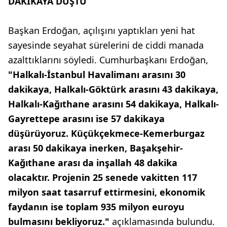
DAKİKAYA DÜŞTÜ
Başkan Erdoğan, açılışını yaptıkları yeni hat
sayesinde seyahat sürelerini de ciddi manada
azalttıklarını söyledi. Cumhurbaşkanı Erdoğan,
"Halkalı-İstanbul Havalimanı arasını 30
dakikaya, Halkalı-Göktürk arasını 43 dakikaya,
Halkalı-Kağıthane arasını 54 dakikaya, Halkalı-
Gayrettepe arasını ise 57 dakikaya
düşürüyoruz. Küçükçekmece-Kemerburgaz
arası 50 dakikaya inerken, Başakşehir-
Kağıthane arası da inşallah 48 dakika
olacaktır. Projenin 25 senede vakitten 117
milyon saat tasarruf ettirmesini, ekonomik
faydanın ise toplam 935 milyon euroyu
bulmasını bekliyoruz."
açıklamasında bulundu.