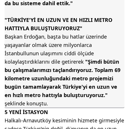
da bu sisteme dahil ettik."
"TÜRKİYE'Yİ EN UZUN VE EN HIZLI METRO
HATTIYLA BULUŞTURUYORUZ"
Başkan Erdoğan, başta bu hatlar üzerinde
yaşayanlar olmak üzere milyonlarca
İstanbullunun ulaşımını ciddi ölçüde
kolaylaştırdıklarını dile getirerek
"Şimdi bütün
bu çalışmalarımızı taçlandırıyoruz. Toplam 69
kilometre uzunluğundaki metro projemizi
bugün tamamlayarak Türkiye'yi en uzun ve
en hızlı metro hattıyla buluşturuyoruz."
şeklinde konuştu.
5 YENİ İSTASYON
Halkalı-Arnavutköy kesiminin hizmete girmesiyle
sadece Türkiye'nin değil, dünyanın da en uzun