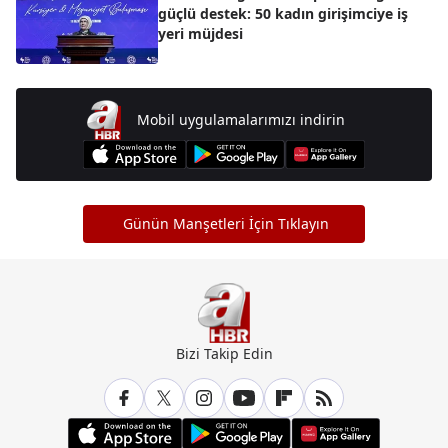
güçlü destek: 50 kadın girişimciye iş
yeri müjdesi
Mobil uygulamalarımızı indirin
Günün Manşetleri İçin Tıklayın
Bizi Takip Edin