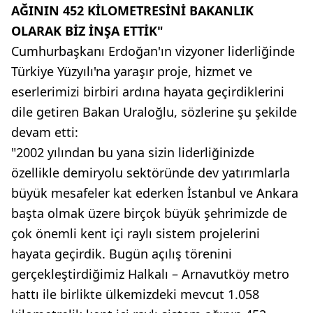
AĞININ 452 KİLOMETRESİNİ BAKANLIK
OLARAK BİZ İNŞA ETTİK"
Cumhurbaşkanı Erdoğan'ın vizyoner liderliğinde
Türkiye Yüzyılı'na yaraşır proje, hizmet ve
eserlerimizi birbiri ardına hayata geçirdiklerini
dile getiren Bakan Uraloğlu, sözlerine şu şekilde
devam etti:
"2002 yılından bu yana sizin liderliğinizde
özellikle demiryolu sektöründe dev yatırımlarla
büyük mesafeler kat ederken İstanbul ve Ankara
başta olmak üzere birçok büyük şehrimizde de
çok önemli kent içi raylı sistem projelerini
hayata geçirdik. Bugün açılış törenini
gerçekleştirdiğimiz Halkalı – Arnavutköy metro
hattı ile birlikte ülkemizdeki mevcut 1.058