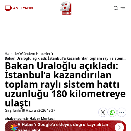
CANLI YAYIN
Haberler
Gündem Haberleri
Bakan Uraloğlu açıkladı: İstanbul’a kazandırılan toplam raylı sistem hattı uzunluğu 180 kilometreye ulaştı
Bakan Uraloğlu açıkladı:
İstanbul’a kazandırılan
toplam raylı sistem hattı
uzunluğu 180 kilometreye
ulaştı
Giriş Tarihi:
19 Haziran 2026 19:37
ahaber.com.tr Haber Merkezi
A Haber’i Google'a ekleyin, doğru kaynaktan
haberi alın!