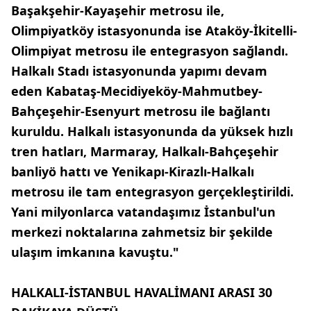
Başakşehir-Kayaşehir metrosu ile,
Olimpiyatköy istasyonunda ise Ataköy-İkitelli-
Olimpiyat metrosu ile entegrasyon sağlandı.
Halkalı Stadı istasyonunda yapımı devam
eden Kabataş-Mecidiyeköy-Mahmutbey-
Bahçeşehir-Esenyurt metrosu ile bağlantı
kuruldu. Halkalı istasyonunda da yüksek hızlı
tren hatları, Marmaray, Halkalı-Bahçeşehir
banliyö hattı ve Yenikapı-Kirazlı-Halkalı
metrosu ile tam entegrasyon gerçekleştirildi.
Yani milyonlarca vatandaşımız İstanbul'un
merkezi noktalarına zahmetsiz bir şekilde
ulaşım imkanına kavuştu."
HALKALI-İSTANBUL HAVALİMANI ARASI 30