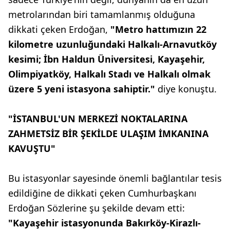
metrolarından biri tamamlanmış olduğuna
dikkati çeken Erdoğan,
"Metro hattımızın 22
kilometre uzunluğundaki Halkalı-Arnavutköy
kesimi; İbn Haldun Üniversitesi, Kayaşehir,
Olimpiyatköy, Halkalı Stadı ve Halkalı olmak
üzere 5 yeni istasyona sahiptir."
diye konuştu.
"İSTANBUL'UN MERKEZİ NOKTALARINA
ZAHMETSİZ BİR ŞEKİLDE ULAŞIM İMKANINA
KAVUŞTU"
Bu istasyonlar sayesinde önemli bağlantılar tesis
edildiğine de dikkati çeken Cumhurbaşkanı
Erdoğan Sözlerine şu şekilde devam etti:
"Kayaşehir istasyonunda Bakırköy-Kirazlı-