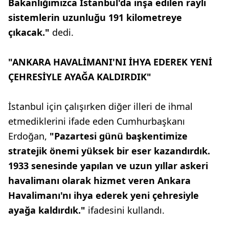
Bakanlığımızca İstanbul'da inşa edilen raylı
sistemlerin uzunluğu 191 kilometreye
çıkacak."
dedi.
"ANKARA HAVALİMANI'NI İHYA EDEREK YENİ
ÇEHRESİYLE AYAĞA KALDIRDIK"
İstanbul için çalışırken diğer illeri de ihmal
etmediklerini ifade eden Cumhurbaşkanı
Erdoğan,
"Pazartesi günü başkentimize
stratejik önemi yüksek bir eser kazandırdık.
1933 senesinde yapılan ve uzun yıllar askeri
havalimanı olarak hizmet veren Ankara
Havalimanı'nı ihya ederek yeni çehresiyle
ayağa kaldırdık."
ifadesini kullandı.