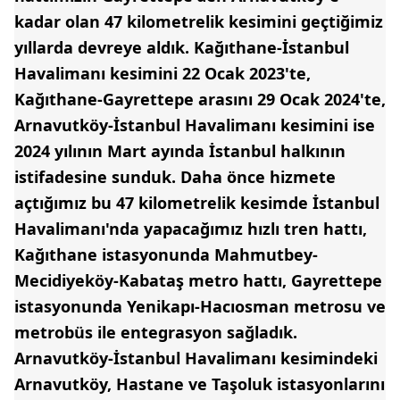
kadar olan 47 kilometrelik kesimini geçtiğimiz
yıllarda devreye aldık. Kağıthane-İstanbul
Havalimanı kesimini 22 Ocak 2023'te,
Kağıthane-Gayrettepe arasını 29 Ocak 2024'te,
Arnavutköy-İstanbul Havalimanı kesimini ise
2024 yılının Mart ayında İstanbul halkının
istifadesine sunduk. Daha önce hizmete
açtığımız bu 47 kilometrelik kesimde İstanbul
Havalimanı'nda yapacağımız hızlı tren hattı,
Kağıthane istasyonunda Mahmutbey-
Mecidiyeköy-Kabataş metro hattı, Gayrettepe
istasyonunda Yenikapı-Hacıosman metrosu ve
metrobüs ile entegrasyon sağladık.
Arnavutköy-İstanbul Havalimanı kesimindeki
Arnavutköy, Hastane ve Taşoluk istasyonlarını