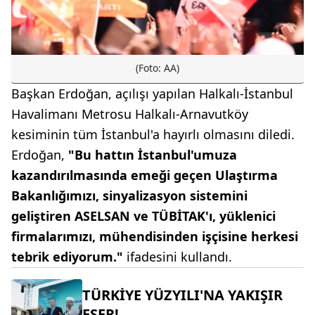
(Foto: AA)
Başkan Erdoğan, açılışı yapılan Halkalı-İstanbul
Havalimanı Metrosu Halkalı-Arnavutköy
kesiminin tüm İstanbul'a hayırlı olmasını diledi.
Erdoğan,
"Bu hattın İstanbul'umuza
kazandırılmasında emeği geçen Ulaştırma
Bakanlığımızı, sinyalizasyon sistemini
geliştiren ASELSAN ve TÜBİTAK'ı, yüklenici
firmalarımızı, mühendisinden işçisine herkesi
tebrik ediyorum."
ifadesini kullandı.
TÜRKİYE YÜZYILI'NA YAKIŞIR
ESER!