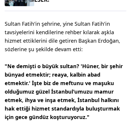
Sultan Fatih'in şehrine, yine Sultan Fatih'in
tavsiyelerini kendilerine rehber kılarak aşkla
hizmet ettiklerini dile getiren Başkan Erdoğan,
sözlerine şu şekilde devam etti:
"Ne demişti o büyük sultan? 'Hüner, bir şehir
bünyad etmektir; reaya, kalbin abad
etmektir.' İşte biz de meftunu ve maşuku
olduğumuz güzel İstanbul'umuzu mamur
etmek, ihya ve inşa etmek, İstanbul halkını
hak ettiği hizmet standardıyla buluşturmak
için gece gündüz koşturuyoruz."