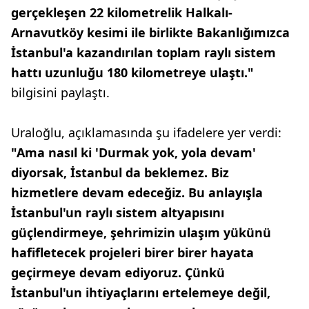
gerçekleşen 22 kilometrelik Halkalı-
Arnavutköy kesimi ile birlikte Bakanlığımızca
İstanbul'a kazandırılan toplam raylı sistem
hattı uzunluğu 180 kilometreye ulaştı."
bilgisini paylaştı.
Uraloğlu, açıklamasında şu ifadelere yer verdi:
"Ama nasıl ki 'Durmak yok, yola devam'
diyorsak, İstanbul da beklemez. Biz
hizmetlere devam edeceğiz. Bu anlayışla
İstanbul'un raylı sistem altyapısını
güçlendirmeye, şehrimizin ulaşım yükünü
hafifletecek projeleri birer birer hayata
geçirmeye devam ediyoruz. Çünkü
İstanbul'un ihtiyaçlarını ertelemeye değil,