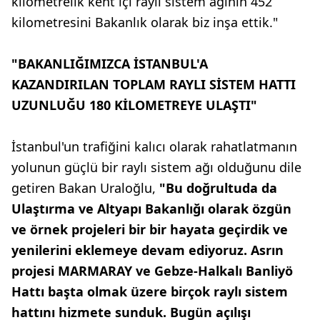
kilometrelik kent içi raylı sistem ağının 452
kilometresini Bakanlık olarak biz inşa ettik."
"BAKANLIĞIMIZCA İSTANBUL'A
KAZANDIRILAN TOPLAM RAYLI SİSTEM HATTI
UZUNLUĞU 180 KİLOMETREYE ULAŞTI"
İstanbul'un trafiğini kalıcı olarak rahatlatmanın
yolunun güçlü bir raylı sistem ağı olduğunu dile
getiren Bakan Uraloğlu,
"Bu doğrultuda da
Ulaştırma ve Altyapı Bakanlığı olarak özgün
ve örnek projeleri bir bir hayata geçirdik ve
yenilerini eklemeye devam ediyoruz. Asrın
projesi MARMARAY ve Gebze-Halkalı Banliyö
Hattı başta olmak üzere birçok raylı sistem
hattını hizmete sunduk. Bugün açılışı