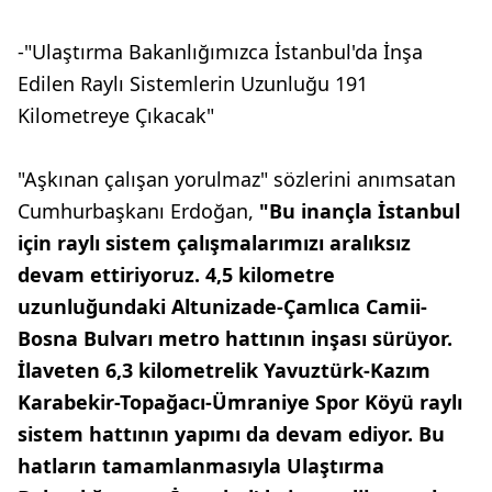
-"Ulaştırma Bakanlığımızca İstanbul'da İnşa
Edilen Raylı Sistemlerin Uzunluğu 191
Kilometreye Çıkacak"
"Aşkınan çalışan yorulmaz" sözlerini anımsatan
Cumhurbaşkanı Erdoğan,
"Bu inançla İstanbul
için raylı sistem çalışmalarımızı aralıksız
devam ettiriyoruz. 4,5 kilometre
uzunluğundaki Altunizade-Çamlıca Camii-
Bosna Bulvarı metro hattının inşası sürüyor.
İlaveten 6,3 kilometrelik Yavuztürk-Kazım
Karabekir-Topağacı-Ümraniye Spor Köyü raylı
sistem hattının yapımı da devam ediyor. Bu
hatların tamamlanmasıyla Ulaştırma