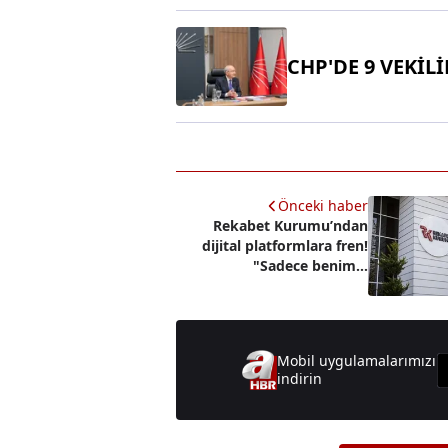
CHP'DE 9 VEKİL
Önceki haber
Rekabet Kurumu’ndan
dijital platformlara fren!
"Sadece benimle
çalışacaksın"
diyemeyecekler
Mobil uygulamalarımızı
indirin