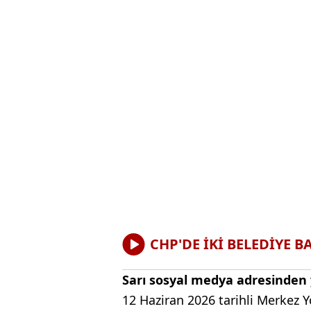
CHP'DE İKİ BELEDİYE B
Sarı sosyal medya adresinden y
12 Haziran 2026 tarihli Merkez 