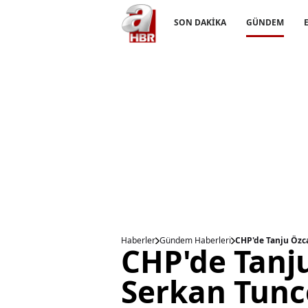
SON DAKİKA
GÜNDEM
Haberler
Gündem Haberleri
CHP'de Tanju Özca
CHP'de Tanj
Serkan Tunce