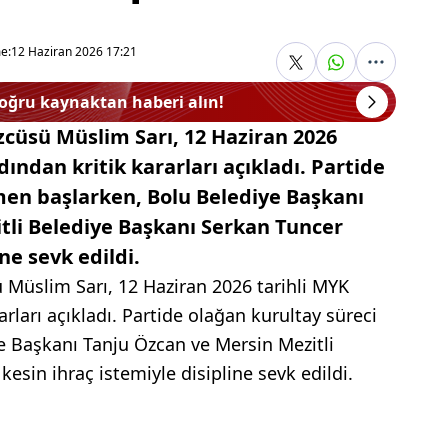
e:
12 Haziran 2026 17:21
doğru kaynaktan haberi alın!
zcüsü Müslim Sarı, 12 Haziran 2026
dından kritik kararları açıkladı. Partide
men başlarken, Bolu Belediye Başkanı
tli Belediye Başkanı Serkan Tuncer
ne sevk edildi.
 Müslim Sarı, 12 Haziran 2026 tarihli MYK
arları açıkladı. Partide olağan kurultay süreci
e Başkanı Tanju Özcan ve Mersin Mezitli
esin ihraç istemiyle disipline sevk edildi.