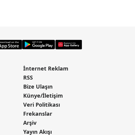
İnternet Reklam
RSS
Bize Ulaşın
Künye/İletişim
Veri Politikası
Frekanslar
Arşiv
Yayın Akışı