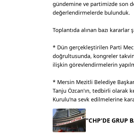
gündemine ve partimizde son d
değerlendirmelerde bulunduk.
Toplantıda alınan bazı kararlar ş
* Dün gerçekleştirilen Parti Mec
doğrultusunda, kongreler takvi
ilişkin görevlendirmelerin yapılm
* Mersin Mezitli Belediye Başka
Tanju Özcan'ın, tedbirli olarak 
Kurulu'na sevk edilmelerine karar
"CHP'DE GRUP 