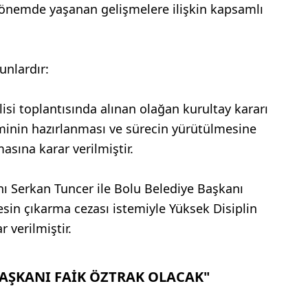
önemde yaşanan gelişmelere ilişkin kapsamlı
unlardır:
lisi toplantısında alınan olağan kurultay kararı
minin hazırlanması ve sürecin yürütülmesine
asına karar verilmiştir.
nı Serkan Tuncer ile Bolu Belediye Başkanı
kesin çıkarma cezası istemiyle Yüksek Disiplin
 verilmiştir.
BAŞKANI FAİK ÖZTRAK OLACAK"