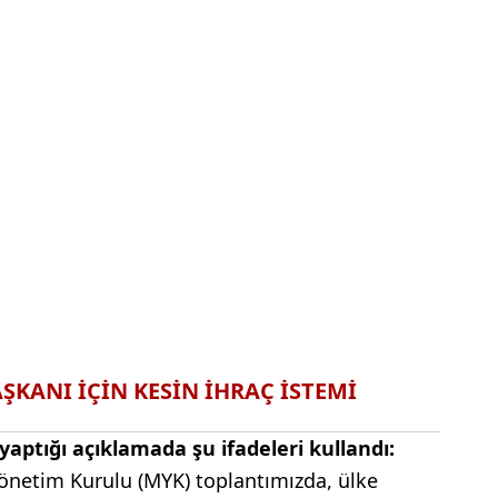
AŞKANI İÇİN KESİN İHRAÇ İSTEMİ
aptığı açıklamada şu ifadeleri kullandı:
Yönetim Kurulu (MYK) toplantımızda, ülke