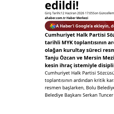
edildi!
Giriş Tarihi:
12 Haziran 2026 17:05
Son Güncellem
ahaber.com.tr Haber Merkezi
A Haber’i Google'a ekleyin, 
Cumhuriyet Halk Partisi Sö
tarihli MYK toplantısının ar
olağan kurultay süreci res
Tanju Özcan ve Mersin Mezi
kesin ihraç istemiyle disipli
Cumhuriyet Halk Partisi Sözcüsü
toplantısının ardından kritik kar
resmen başlarken, Bolu Belediy
Belediye Başkanı Serkan Tuncer k