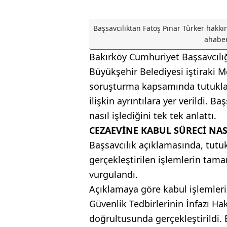
Başsavcılıktan Fatoş Pınar Türker hakkı
ahaber
Bakırköy Cumhuriyet Başsavcılığ
Büyükşehir Belediyesi iştiraki
soruşturma kapsamında tutuklan
ilişkin ayrıntılara yer verildi. B
nasıl işlediğini tek tek anlattı.
CEZAEVİNE KABUL SÜRECİ NASI
Başsavcılık açıklamasında, tut
gerçekleştirilen işlemlerin ta
vurgulandı.
Açıklamaya göre kabul işlemleri
Güvenlik Tedbirlerinin İnfazı H
doğrultusunda gerçekleştirildi