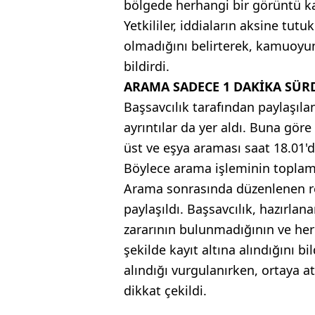
bölgede herhangi bir görüntü ka
Yetkililer, iddiaların aksine tut
olmadığını belirterek, kamuoyun
bildirdi.
ARAMA SADECE 1 DAKİKA SÜR
Başsavcılık tarafından paylaşıla
ayrıntılar da yer aldı. Buna gör
üst ve eşya araması saat 18.01'
Böylece arama işleminin toplamd
Arama sonrasında düzenlenen re
paylaşıldı. Başsavcılık, hazırl
zararının bulunmadığının ve herh
şekilde kayıt altına alındığını bi
alındığı vurgulanırken, ortaya at
dikkat çekildi.