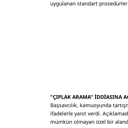
uygulanan standart prosedürler iş
"ÇIPLAK ARAMA" İDDİASINA A
Başsavcılık, kamuoyunda tartışm
ifadelerle yanıt verdi. Açıklam
mümkün olmayan özel bir alanda 