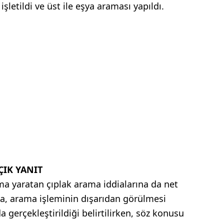
letildi ve üst ile eşya araması yapıldı.
ÇIK YANIT
a yaratan çıplak arama iddialarına da net
ada, arama işleminin dışarıdan görülmesi
gerçekleştirildiği belirtilirken, söz konusu