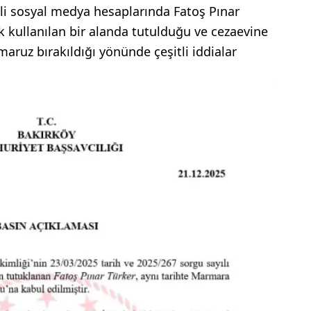
tli sosyal medya hesaplarında Fatoş Pınar
k kullanılan bir alanda tutulduğu ve cezaevine
aruz bırakıldığı yönünde çeşitli iddialar