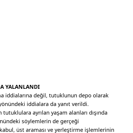
DA YALANLANDI
a iddialarına değil, tutuklunun depo olarak
yönündeki iddialara da yanıt verildi.
n tutuklulara ayrılan yaşam alanları dışında
önündeki söylemlerin de gerçeği
kabul, üst araması ve yerleştirme işlemlerinin