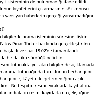
yıt sisteminin de bulunmadığı ifade edildi.
uklunun kıyafetlerini çıkarmasının söz konusu
a yansıyan haberlerin gerçeği yansıtmadığını
DÜ
n bilgilerde arama işleminin süresine ilişkin
e Fatoş Pınar Türker hakkında gerçekleştirilen
de başladı ve saat 18.02'de tamamlandı.
a bir dakika sürdüğü belirtildi.
smi tutanakta yer alan bilgiler de açıklamada
anan arama tutanağında tutuklunun herhangi bir
angi bir şikâyet dile getirmediğinin açık
ldirdi. Bu tespitin resmi evraklarla kayıt altına
ılan iddiaların resmi kayıtlarla da çeliştiğine