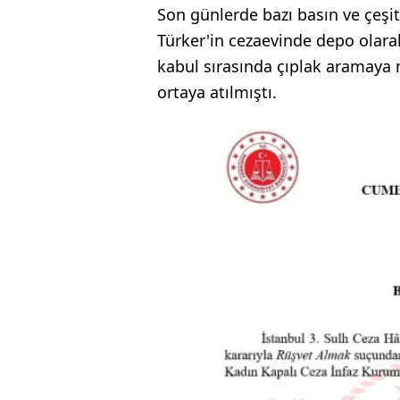
Son günlerde bazı basın ve çeşi
Türker'in cezaevinde depo olara
kabul sırasında çıplak aramaya m
ortaya atılmıştı.