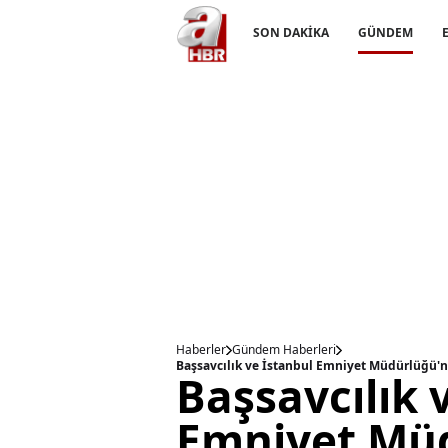
SON DAKİKA
GÜNDEM
Haberler
Gündem Haberleri
Başsavcılık 
Emniyet Mü