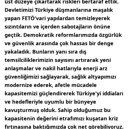
üst düzeye çıkartarak riskleri bertaraf ettik.
Devletimizi Türkiye düşmanlarına maşalık
yapan FETÖ'vari yapılardan temizleyerek
sızıntıların ve içerden sabotajların önüne
geçtik. Demokratik reformlarımızda özgürlük
ve güvenlik arasında çok hassas bir denge
yakaladık. Bunların yanı sıra dış
temsilciliklerimizin sayısını artırarak yeni
anlaşmalar ve nakil hatlarıyla enerji arz
güvenliğimizi sağlayarak, sağlık altyapımızı
modernize ederek, afetle mücadele
kapasitemizi güçlendirerek Türkiye'yi iddiaları
ve hedefleriyle uyumlu bir bünyeye
kavuşturmuş olduk. Sahip olduğumuz bu
kapasitenin değerini etrafımızı kuşatan kriz
fırtınasına baktığımızda çok net görebiliyoruz.