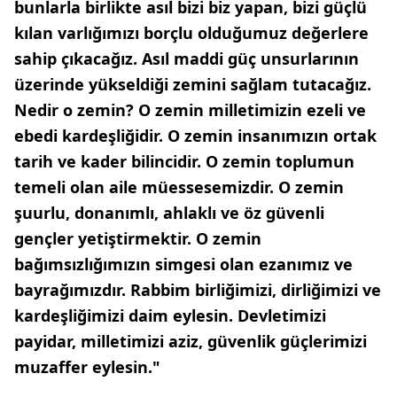
bunlarla birlikte asıl bizi biz yapan, bizi güçlü
kılan varlığımızı borçlu olduğumuz değerlere
sahip çıkacağız. Asıl maddi güç unsurlarının
üzerinde yükseldiği zemini sağlam tutacağız.
Nedir o zemin? O zemin milletimizin ezeli ve
ebedi kardeşliğidir. O zemin insanımızın ortak
tarih ve kader bilincidir. O zemin toplumun
temeli olan aile müessesemizdir. O zemin
şuurlu, donanımlı, ahlaklı ve öz güvenli
gençler yetiştirmektir. O zemin
bağımsızlığımızın simgesi olan ezanımız ve
bayrağımızdır. Rabbim birliğimizi, dirliğimizi ve
kardeşliğimizi daim eylesin. Devletimizi
payidar, milletimizi aziz, güvenlik güçlerimizi
muzaffer eylesin."