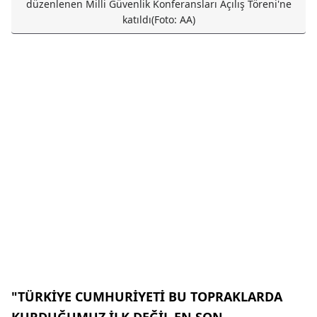
düzenlenen Milli Güvenlik Konferansları Açılış Töreni'ne
katıldı(Foto: AA)
"TÜRKİYE CUMHURİYETİ BU TOPRAKLARDA