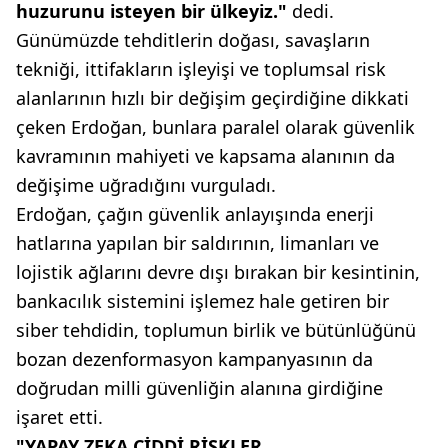
huzurunu isteyen bir ülkeyiz."
dedi.
Günümüzde tehditlerin doğası, savaşların
tekniği, ittifakların işleyişi ve toplumsal risk
alanlarının hızlı bir değişim geçirdiğine dikkati
çeken Erdoğan, bunlara paralel olarak güvenlik
kavramının mahiyeti ve kapsama alanının da
değişime uğradığını vurguladı.
Erdoğan, çağın güvenlik anlayışında enerji
hatlarına yapılan bir saldırının, limanları ve
lojistik ağlarını devre dışı bırakan bir kesintinin,
bankacılık sistemini işlemez hale getiren bir
siber tehdidin, toplumun birlik ve bütünlüğünü
bozan dezenformasyon kampanyasının da
doğrudan milli güvenliğin alanına girdiğine
işaret etti.
"YAPAY ZEKA CİDDİ RİSKLER