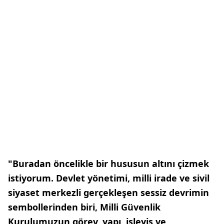
"Buradan öncelikle bir hususun altını çizmek
istiyorum. Devlet yönetimi, milli irade ve sivil
siyaset merkezli gerçekleşen sessiz devrimin
sembollerinden biri, Milli Güvenlik
Kurulumuzun görev, yapı, işleyiş ve