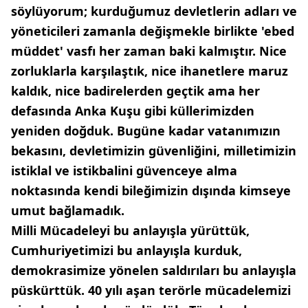
söylüyorum; kurduğumuz devletlerin adları ve
yöneticileri zamanla değişmekle birlikte 'ebed
müddet' vasfı her zaman baki kalmıştır. Nice
zorluklarla karşılaştık, nice ihanetlere maruz
kaldık, nice badirelerden geçtik ama her
defasında Anka Kuşu gibi küllerimizden
yeniden doğduk. Bugüne kadar vatanımızın
bekasını, devletimizin güvenliğini, milletimizin
istiklal ve istikbalini güvenceye alma
noktasında kendi bileğimizin dışında kimseye
umut bağlamadık.
Milli Mücadeleyi bu anlayışla yürüttük,
Cumhuriyetimizi bu anlayışla kurduk,
demokrasimize yönelen saldırıları bu anlayışla
püskürttük. 40 yılı aşan terörle mücadelemizi