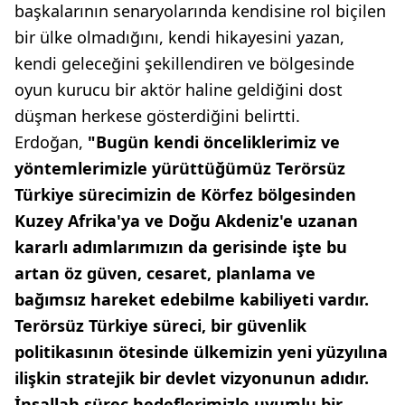
başkalarının senaryolarında kendisine rol biçilen
bir ülke olmadığını, kendi hikayesini yazan,
kendi geleceğini şekillendiren ve bölgesinde
oyun kurucu bir aktör haline geldiğini dost
düşman herkese gösterdiğini belirtti.
Erdoğan,
"Bugün kendi önceliklerimiz ve
yöntemlerimizle yürüttüğümüz Terörsüz
Türkiye sürecimizin de Körfez bölgesinden
Kuzey Afrika'ya ve Doğu Akdeniz'e uzanan
kararlı adımlarımızın da gerisinde işte bu
artan öz güven, cesaret, planlama ve
bağımsız hareket edebilme kabiliyeti vardır.
Terörsüz Türkiye süreci, bir güvenlik
politikasının ötesinde ülkemizin yeni yüzyılına
ilişkin stratejik bir devlet vizyonunun adıdır.
İnşallah süreç hedeflerimizle uyumlu bir