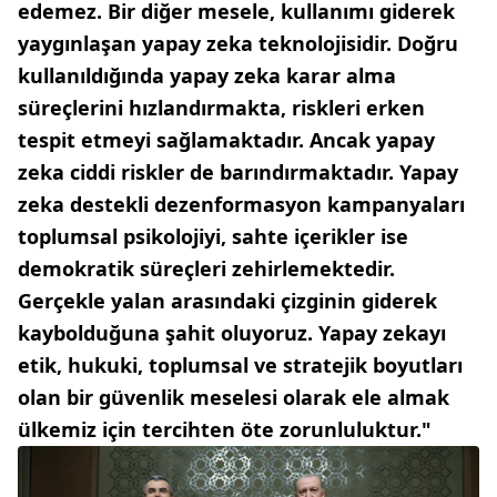
edemez. Bir diğer mesele, kullanımı giderek
yaygınlaşan yapay zeka teknolojisidir. Doğru
kullanıldığında yapay zeka karar alma
süreçlerini hızlandırmakta, riskleri erken
tespit etmeyi sağlamaktadır. Ancak yapay
zeka ciddi riskler de barındırmaktadır. Yapay
zeka destekli dezenformasyon kampanyaları
toplumsal psikolojiyi, sahte içerikler ise
demokratik süreçleri zehirlemektedir.
Gerçekle yalan arasındaki çizginin giderek
kaybolduğuna şahit oluyoruz. Yapay zekayı
etik, hukuki, toplumsal ve stratejik boyutları
olan bir güvenlik meselesi olarak ele almak
ülkemiz için tercihten öte zorunluluktur."