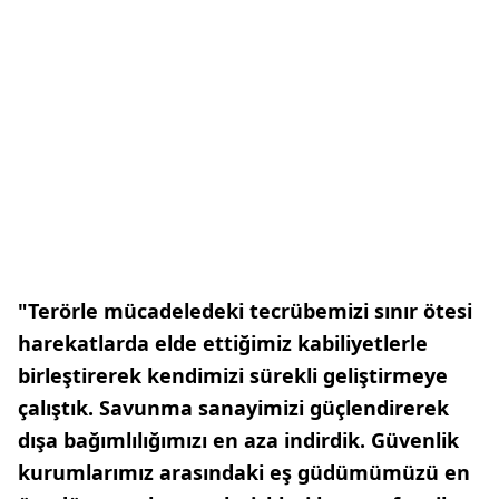
"Terörle mücadeledeki tecrübemizi sınır ötesi
harekatlarda elde ettiğimiz kabiliyetlerle
birleştirerek kendimizi sürekli geliştirmeye
çalıştık. Savunma sanayimizi güçlendirerek
dışa bağımlılığımızı en aza indirdik. Güvenlik
kurumlarımız arasındaki eş güdümümüzü en