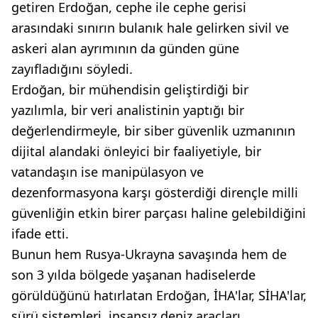
getiren Erdoğan, cephe ile cephe gerisi
arasındaki sınırın bulanık hale gelirken sivil ve
askeri alan ayrımının da günden güne
zayıfladığını söyledi.
Erdoğan, bir mühendisin geliştirdiği bir
yazılımla, bir veri analistinin yaptığı bir
değerlendirmeyle, bir siber güvenlik uzmanının
dijital alandaki önleyici bir faaliyetiyle, bir
vatandaşın ise manipülasyon ve
dezenformasyona karşı gösterdiği dirençle milli
güvenliğin etkin birer parçası haline gelebildiğini
ifade etti.
Bunun hem Rusya-Ukrayna savaşında hem de
son 3 yılda bölgede yaşanan hadiselerde
görüldüğünü hatırlatan Erdoğan, İHA'lar, SİHA'lar,
sürü sistemleri, insansız deniz araçları,