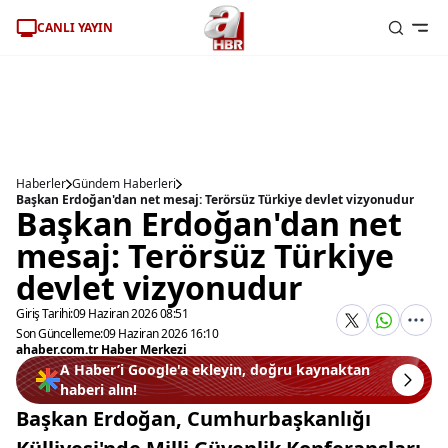
CANLI YAYIN
Haberler
Gündem Haberleri
Başkan Erdoğan'dan net mesaj: Terörsüz Türkiye devlet vizyonudur
Başkan Erdoğan'dan net
mesaj: Terörsüz Türkiye
devlet vizyonudur
Giriş Tarihi:
09 Haziran 2026 08:51
Son Güncelleme:
09 Haziran 2026 16:10
ahaber.com.tr Haber Merkezi
A Haber’i Google'a ekleyin, doğru kaynaktan
haberi alın!
Başkan Erdoğan, Cumhurbaşkanlığı