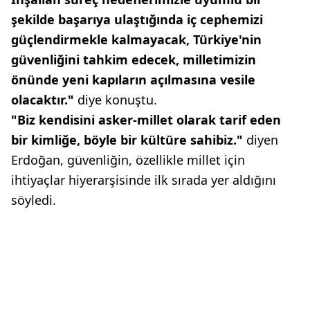
şekilde başarıya ulaştığında iç cephemizi
güçlendirmekle kalmayacak, Türkiye'nin
güvenliğini tahkim edecek, milletimizin
önünde yeni kapıların açılmasına vesile
olacaktır."
diye konuştu.
"Biz kendisini asker-millet olarak tarif eden
bir kimliğe, böyle bir kültüre sahibiz."
diyen
Erdoğan, güvenliğin, özellikle millet için
ihtiyaçlar hiyerarşisinde ilk sırada yer aldığını
söyledi.