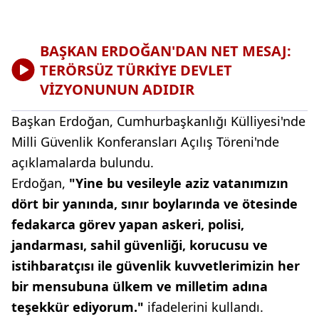
BAŞKAN ERDOĞAN'DAN NET MESAJ:
TERÖRSÜZ TÜRKİYE DEVLET
VİZYONUNUN ADIDIR
Başkan Erdoğan, Cumhurbaşkanlığı Külliyesi'nde
Milli Güvenlik Konferansları Açılış Töreni'nde
açıklamalarda bulundu.
Erdoğan,
"Yine bu vesileyle aziz vatanımızın
dört bir yanında, sınır boylarında ve ötesinde
fedakarca görev yapan askeri, polisi,
jandarması, sahil güvenliği, korucusu ve
istihbaratçısı ile güvenlik kuvvetlerimizin her
bir mensubuna ülkem ve milletim adına
teşekkür ediyorum."
ifadelerini kullandı.