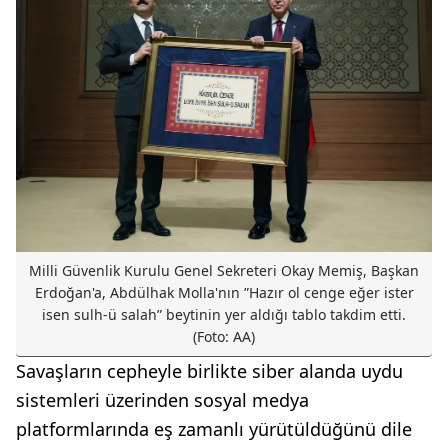
Milli Güvenlik Kurulu Genel Sekreteri Okay Memiş, Başkan
Erdoğan'a, Abdülhak Molla'nın ʺHazır ol cenge eğer ister
isen sulh-ü salahʺ beytinin yer aldığı tablo takdim etti.
(Foto: AA)
Savaşların cepheyle birlikte siber alanda uydu
sistemleri üzerinden sosyal medya
platformlarında eş zamanlı yürütüldüğünü dile