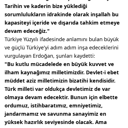
Tarihin ve kaderin bize yüklediği
sorumlulukların idrakinde olarak inşallah bu
kapasiteyi içeride ve dışarıda tahkim etmeye
devam edeceğiz."
Türkiye Yüzyılı ifadesinde anlamını bulan büyük
ve güçlü Türkiye'yi adım adım inşa edeceklerini
vurgulayan Erdoğan, şunları kaydetti:
"Bu kutlu mücadelede en büyük kuvvet ve
ilham kaynağımız milletimizdir. Devlet-i ebet
müddet aziz milletimizin bizatihi kendisidir.
Türk milleti var oldukça devletimiz de var
olmaya devam edecektir. Bunun için elbette
ordumuz, istihbaratımız, emniyetimiz,
jandarmamız ve savunma sanayimiz en
yüksek hazırlık seviyesinde olacak. Ama