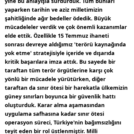
yine bu anlayışla sürdürdük. Tüm bunları
yaparken tarihin ve aziz milletimizin
şahitliğinde ağır bedeller ödedik. Büyük
mücadeleler verdik ve çok önemli kazanımlar
elde ettik. Özellikle 15 Temmuz ihaneti
sonrası devreye aldığımız 'terörü kaynağında
yok etme' stratejisiyle içeride ve dışarıda
kritik başarılara imza attık. Bu sayede bir
taraftan tüm terör örgütlerine karşı çok
yönlü bir mücadele yürütürken, diğer
taraftan da sınır ötesi bir harekatla ülkemizin
güney sınırları boyunca bir güvenlik hattı
oluşturduk. Karar alma aşamasından
uygulama safhasına kadar sınır ötesi
operasyon süreci, Türkiye'nin bağımsızlığını
teyit eden bir rol üstlenmiştir. Milli