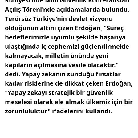
Külliyesi'nde Milli Güvenlik Konferansları
Açılış Töreni'nde açıklamalarda bulundu.
Terörsüz Türkiye'nin devlet vizyonu
olduğunun altını çizen Erdoğan, "Süreç
hedeflerimizle uyumlu şekilde başarıya
ulaştığında iç cephemizi güçlendirmekle
kalmayacak, milletin önünde yeni
kapıların açılmasına vesile olacaktır."
dedi. Yapay zekanın sunduğu fırsatlar
kadar risklerine de dikkat çeken Erdoğan,
"Yapay zekayı stratejik bir güvenlik
meselesi olarak ele almak ülkemiz için bir
zorunluluktur" ifadelerini kullandı.