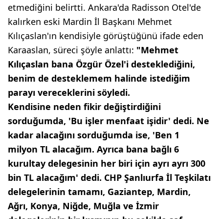
etmediğini belirtti. Ankara'da Radisson Otel'de
kalırken eski Mardin İl Başkanı Mehmet
Kılıçaslan'ın kendisiyle görüştüğünü ifade eden
Karaaslan, süreci şöyle anlattı:
"Mehmet
Kılıçaslan bana Özgür Özel'i desteklediğini,
benim de desteklemem halinde istediğim
parayı vereceklerini söyledi.
Kendisine neden fikir değiştirdiğini
sorduğumda, 'Bu işler menfaat işidir' dedi. Ne
kadar alacağını sorduğumda ise, 'Ben 1
milyon TL alacağım. Ayrıca bana bağlı 6
kurultay delegesinin her biri için ayrı ayrı 300
bin TL alacağım' dedi. CHP Şanlıurfa İl Teşkilatı
delegelerinin tamamı, Gaziantep, Mardin,
Ağrı, Konya, Niğde, Muğla ve İzmir