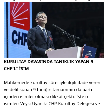
KURULTAY DAVASINDA TANIKLIK YAPAN 9
CHP'Lİ İSİM
Mahkemede kurultay süreciyle ilgili ifade veren
ve delil sunan 9 tanığın tamamının da parti
içinden isimler olması dikkat çekti. İşte o
isimler: Veysi Uyanık: CHP Kurultay Delegesi ve