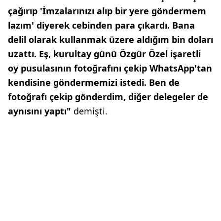
çağırıp 'İmzalarınızı alıp bir yere göndermem
lazım' diyerek cebinden para çıkardı. Bana
delil olarak kullanmak üzere aldığım bin doları
uzattı. Eş, kurultay günü Özgür Özel işaretli
oy pusulasının fotoğrafını çekip WhatsApp'tan
kendisine göndermemizi istedi. Ben de
fotoğrafı çekip gönderdim, diğer delegeler de
aynısını yaptı"
demişti.