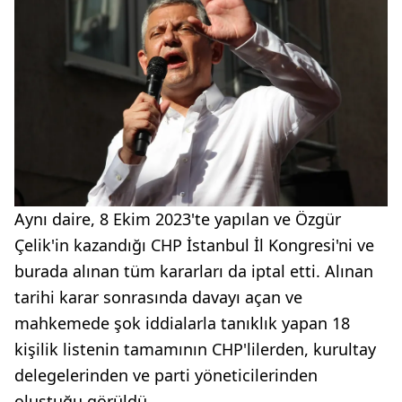
Aynı daire, 8 Ekim 2023'te yapılan ve Özgür
Çelik'in kazandığı CHP İstanbul İl Kongresi'ni ve
burada alınan tüm kararları da iptal etti. Alınan
tarihi karar sonrasında davayı açan ve
mahkemede şok iddialarla tanıklık yapan 18
kişilik listenin tamamının CHP'lilerden, kurultay
delegelerinden ve parti yöneticilerinden
oluştuğu görüldü.