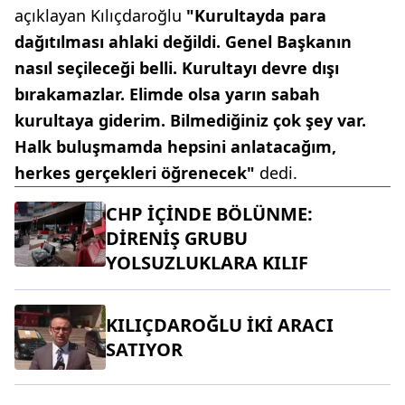
açıklayan Kılıçdaroğlu
"Kurultayda para
dağıtılması ahlaki değildi. Genel Başkanın
nasıl seçileceği belli. Kurultayı devre dışı
bırakamazlar. Elimde olsa yarın sabah
kurultaya giderim. Bilmediğiniz çok şey var.
Halk buluşmamda hepsini anlatacağım,
herkes gerçekleri öğrenecek"
dedi.
CHP İÇİNDE BÖLÜNME:
DİRENİŞ GRUBU
YOLSUZLUKLARA KILIF
KILIÇDAROĞLU İKİ ARACI
SATIYOR