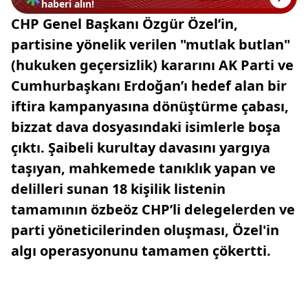
haberi alın!
CHP Genel Başkanı Özgür Özel’in,
partisine yönelik verilen "mutlak butlan"
(hukuken geçersizlik) kararını AK Parti ve
Cumhurbaşkanı Erdoğan’ı hedef alan bir
iftira kampanyasına dönüştürme çabası,
bizzat dava dosyasındaki isimlerle boşa
çıktı. Şaibeli kurultay davasını yargıya
taşıyan, mahkemede tanıklık yapan ve
delilleri sunan 18 kişilik listenin
tamamının özbeöz CHP’li delegelerden ve
parti yöneticilerinden oluşması, Özel'in
algı operasyonunu tamamen çökertti.