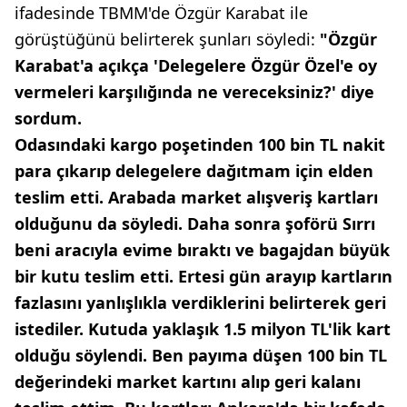
ifadesinde TBMM'de Özgür Karabat ile
görüştüğünü belirterek şunları söyledi:
"Özgür
Karabat'a açıkça 'Delegelere Özgür Özel'e oy
vermeleri karşılığında ne vereceksiniz?' diye
sordum.
Odasındaki kargo poşetinden 100 bin TL nakit
para çıkarıp delegelere dağıtmam için elden
teslim etti. Arabada market alışveriş kartları
olduğunu da söyledi. Daha sonra şoförü Sırrı
beni aracıyla evime bıraktı ve bagajdan büyük
bir kutu teslim etti. Ertesi gün arayıp kartların
fazlasını yanlışlıkla verdiklerini belirterek geri
istediler. Kutuda yaklaşık 1.5 milyon TL'lik kart
olduğu söylendi. Ben payıma düşen 100 bin TL
değerindeki market kartını alıp geri kalanı