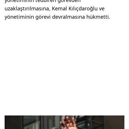
yönetiminin tedbiren görevden
uzaklaştırılmasına, Kemal Kılıçdaroğlu ve
yönetiminin görevi devralmasına hükmetti.