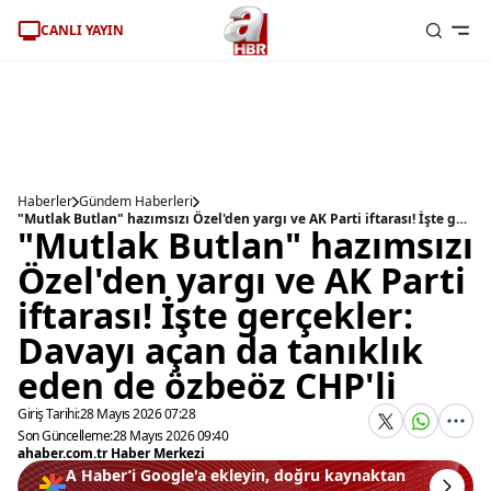
CANLI YAYIN
Haberler
Gündem Haberleri
"Mutlak Butlan" hazımsızı Özel'den yargı ve AK Parti iftarası! İşte gerçekler: Davayı açan da tanıklık eden de özbeöz CHP'li
"Mutlak Butlan" hazımsızı
Özel'den yargı ve AK Parti
iftarası! İşte gerçekler:
Davayı açan da tanıklık
eden de özbeöz CHP'li
Giriş Tarihi:
28 Mayıs 2026 07:28
Son Güncelleme:
28 Mayıs 2026 09:40
ahaber.com.tr Haber Merkezi
A Haber’i Google'a ekleyin, doğru kaynaktan