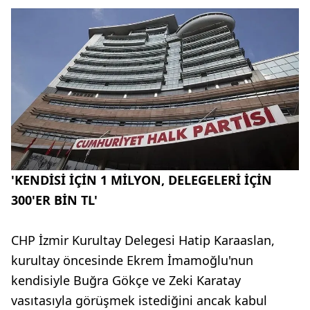
'KENDİSİ İÇİN 1 MİLYON, DELEGELERİ İÇİN
300'ER BİN TL'
CHP İzmir Kurultay Delegesi Hatip Karaaslan,
kurultay öncesinde Ekrem İmamoğlu'nun
kendisiyle Buğra Gökçe ve Zeki Karatay
vasıtasıyla görüşmek istediğini ancak kabul