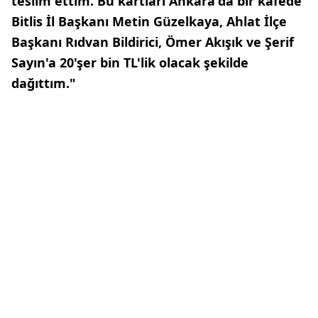
teslim ettim. Bu kartları Ankara'da bir kafede
Bitlis İl Başkanı Metin Güzelkaya, Ahlat İlçe
Başkanı Rıdvan Bildirici, Ömer Akışık ve Şerif
Sayın'a 20'şer bin TL'lik olacak şekilde
dağıttım."