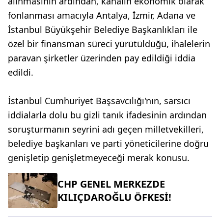
alınmasının ardından, kanalın ekonomik olarak
fonlanması amacıyla Antalya, İzmir, Adana ve
İstanbul Büyükşehir Belediye Başkanlıkları ile
özel bir finansman süreci yürütüldüğü, ihalelerin
paravan şirketler üzerinden pay edildiği iddia
edildi.
İstanbul Cumhuriyet Başsavcılığı'nın, sarsıcı
iddialarla dolu bu gizli tanık ifadesinin ardından
soruşturmanın seyrini adı geçen milletvekilleri,
belediye başkanları ve parti yöneticilerine doğru
genişletip genişletmeyeceği merak konusu.
CHP GENEL MERKEZDE
KILIÇDAROĞLU ÖFKESİ!