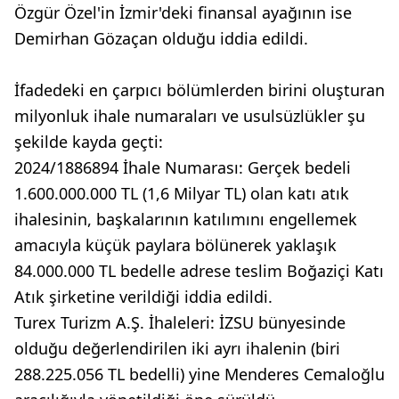
Özgür Özel'in İzmir'deki finansal ayağının ise
Demirhan Gözaçan olduğu iddia edildi.
İfadedeki en çarpıcı bölümlerden birini oluşturan
milyonluk ihale numaraları ve usulsüzlükler şu
şekilde kayda geçti:
2024/1886894 İhale Numarası: Gerçek bedeli
1.600.000.000 TL (1,6 Milyar TL) olan katı atık
ihalesinin, başkalarının katılımını engellemek
amacıyla küçük paylara bölünerek yaklaşık
84.000.000 TL bedelle adrese teslim Boğaziçi Katı
Atık şirketine verildiği iddia edildi.
Turex Turizm A.Ş. İhaleleri: İZSU bünyesinde
olduğu değerlendirilen iki ayrı ihalenin (biri
288.225.056 TL bedelli) yine Menderes Cemaloğlu