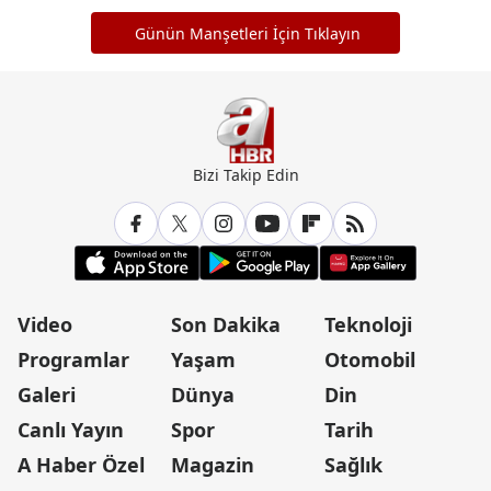
Günün Manşetleri İçin Tıklayın
Bizi Takip Edin
Video
Son Dakika
Teknoloji
Programlar
Yaşam
Otomobil
Galeri
Dünya
Din
Canlı Yayın
Spor
Tarih
A Haber Özel
Magazin
Sağlık