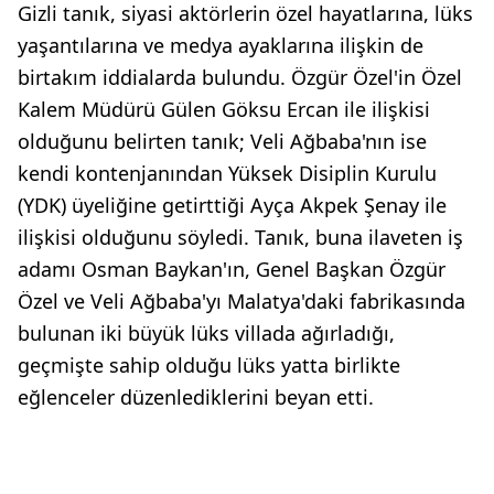
Gizli tanık, siyasi aktörlerin özel hayatlarına, lüks
yaşantılarına ve medya ayaklarına ilişkin de
birtakım iddialarda bulundu. Özgür Özel'in Özel
Kalem Müdürü Gülen Göksu Ercan ile ilişkisi
olduğunu belirten tanık; Veli Ağbaba'nın ise
kendi kontenjanından Yüksek Disiplin Kurulu
(YDK) üyeliğine getirttiği Ayça Akpek Şenay ile
ilişkisi olduğunu söyledi. Tanık, buna ilaveten iş
adamı Osman Baykan'ın, Genel Başkan Özgür
Özel ve Veli Ağbaba'yı Malatya'daki fabrikasında
bulunan iki büyük lüks villada ağırladığı,
geçmişte sahip olduğu lüks yatta birlikte
eğlenceler düzenlediklerini beyan etti.