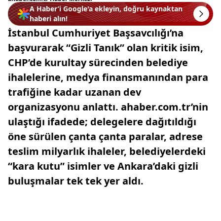
A Haber’i Google'a ekleyin, doğru kaynaktan
haberi alın!
İstanbul Cumhuriyet Başsavcılığı’na
başvurarak “Gizli Tanık” olan kritik isim,
CHP’de kurultay sürecinden belediye
ihalelerine, medya finansmanından para
trafiğine kadar uzanan dev
organizasyonu anlattı. ahaber.com.tr’nin
ulaştığı ifadede; delegelere dağıtıldığı
öne sürülen çanta çanta paralar, adrese
teslim milyarlık ihaleler, belediyelerdeki
“kara kutu” isimler ve Ankara’daki gizli
buluşmalar tek tek yer aldı.