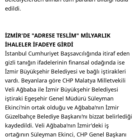
edildi.
İZMİR'DE "ADRESE TESLİM" MİLYARLIK
İHALELER İFADEYE GİRDİ
İstanbul Cumhuriyet Başsavcılığında itiraf eden
gizli tanığın ifadelerinin finansal odağında ise
İzmir Büyükşehir Belediyesi ve bağlı iştirakleri
vardı. Beyanlara göre CHP Malatya Milletvekili
Veli Ağbaba ile İzmir Büyükşehir Belediyesi
iştiraki Egeşehir Genel Müdürü Süleyman
Ekinci'nin ortak olduğu ve Ağbaba'nın İzmir
Güzelbahçe Belediye Başkanı'nı bizzat belirlediği
kaydedildi. Veli Ağbaba'nın İzmir'deki iş
ortağının Süleyman Ekinci, CHP Genel Başkanı