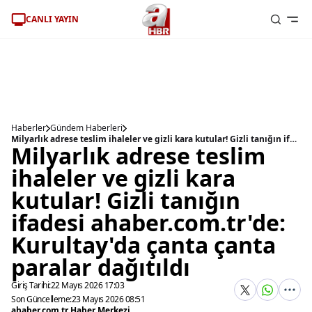
CANLI YAYIN
Haberler
Gündem Haberleri
Milyarlık adrese teslim ihaleler ve gizli kara kutular! Gizli tanığın ifadesi ahaber.com.tr'de: Kurultay'da çanta çanta paralar dağıtıldı
Milyarlık adrese teslim
ihaleler ve gizli kara
kutular! Gizli tanığın
ifadesi ahaber.com.tr'de:
Kurultay'da çanta çanta
paralar dağıtıldı
Giriş Tarihi:
22 Mayıs 2026 17:03
Son Güncelleme:
23 Mayıs 2026 08:51
ahaber.com.tr Haber Merkezi