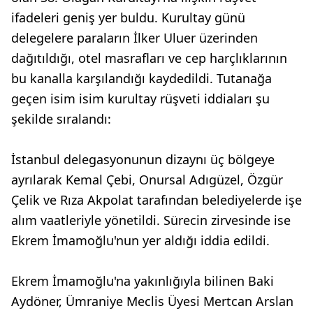
ifadeleri geniş yer buldu. Kurultay günü
delegelere paraların İlker Uluer üzerinden
dağıtıldığı, otel masrafları ve cep harçlıklarının
bu kanalla karşılandığı kaydedildi. Tutanağa
geçen isim isim kurultay rüşveti iddiaları şu
şekilde sıralandı:
İstanbul delegasyonunun dizaynı üç bölgeye
ayrılarak Kemal Çebi, Onursal Adıgüzel, Özgür
Çelik ve Rıza Akpolat tarafından belediyelerde işe
alım vaatleriyle yönetildi. Sürecin zirvesinde ise
Ekrem İmamoğlu'nun yer aldığı iddia edildi.
Ekrem İmamoğlu'na yakınlığıyla bilinen Baki
Aydöner, Ümraniye Meclis Üyesi Mertcan Arslan