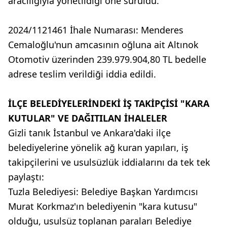
aracılığıyla yönetildiği öne sürüldü.
2024/1121461 İhale Numarası: Menderes
Cemaloğlu'nun amcasının oğluna ait Altınok
Otomotiv üzerinden 239.979.904,80 TL bedelle
adrese teslim verildiği iddia edildi.
İLÇE BELEDİYELERİNDEKİ İŞ TAKİPÇİSİ "KARA
KUTULAR" VE DAĞITILAN İHALELER
Gizli tanık İstanbul ve Ankara'daki ilçe
belediyelerine yönelik ağ kuran yapıları, iş
takipçilerini ve usulsüzlük iddialarını da tek tek
paylaştı:
Tuzla Belediyesi: Belediye Başkan Yardımcısı
Murat Korkmaz'ın belediyenin "kara kutusu"
olduğu, usulsüz toplanan paraları Belediye