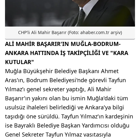
CHP'li Ali Mahir Başarır (Foto: ahaber.com.tr arşiv)
ALİ MAHİR BAŞARIR'IN MUĞLA-BODRUM-
ANKARA HATTINDA İŞ TAKİPÇİLİĞİ VE "KARA
KUTULAR"
Muğla Büyükşehir Belediye Başkanı Ahmet
Aras'ın, Bodrum Belediyesi'nde görevli Tayfun
Yılmaz'ı genel sekreter yaptığı, Ali Mahir
Başarır'ın yakını olan bu ismin Muğla'daki tüm
usulsüz ihaleleri belirlediği ve Ankara'ya bilgi
taşıdığı öne sürüldü. Tayfun Yılmaz'ın kardeşinin
ise Bayraklı Belediye Başkan Yardımcısı olduğu
Genel Sekreter Tayfun Yılmaz vasıtasıyla