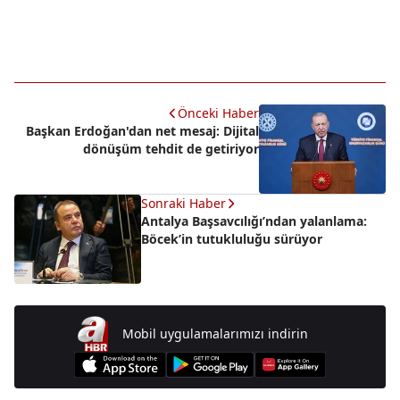
Önceki Haber
Başkan Erdoğan'dan net mesaj: Dijital
dönüşüm tehdit de getiriyor
Sonraki Haber
Antalya Başsavcılığı’ndan yalanlama:
Böcek’in tutukluluğu sürüyor
Mobil uygulamalarımızı indirin