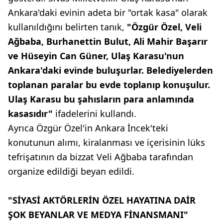
Ankara'daki evinin adeta bir "ortak kasa" olarak
kullanıldığını belirten tanık,
"Özgür Özel, Veli
Ağbaba, Burhanettin Bulut, Ali Mahir Başarır
ve Hüseyin Can Güner, Ulaş Karasu'nun
Ankara'daki evinde buluşurlar. Belediyelerden
toplanan paralar bu evde toplanıp konuşulur.
Ulaş Karasu bu şahısların para anlamında
kasasıdır"
ifadelerini kullandı.
Ayrıca Özgür Özel'in Ankara İncek'teki
konutunun alımı, kiralanması ve içerisinin lüks
tefrişatının da bizzat Veli Ağbaba tarafından
organize edildiği beyan edildi.
"SİYASİ AKTÖRLERİN ÖZEL HAYATINA DAİR
ŞOK BEYANLAR VE MEDYA FİNANSMANI"