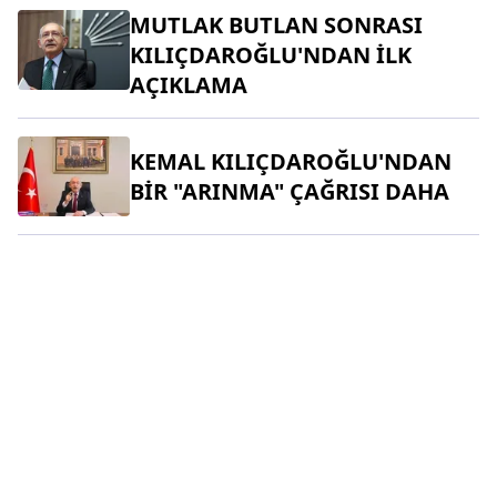
MUTLAK BUTLAN SONRASI
KILIÇDAROĞLU'NDAN İLK
AÇIKLAMA
KEMAL KILIÇDAROĞLU'NDAN
BİR "ARINMA" ÇAĞRISI DAHA