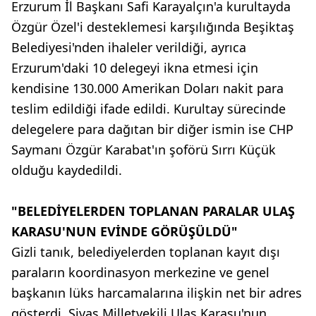
Erzurum İl Başkanı Safi Karayalçın'a kurultayda
Özgür Özel'i desteklemesi karşılığında Beşiktaş
Belediyesi'nden ihaleler verildiği, ayrıca
Erzurum'daki 10 delegeyi ikna etmesi için
kendisine 130.000 Amerikan Doları nakit para
teslim edildiği ifade edildi. Kurultay sürecinde
delegelere para dağıtan bir diğer ismin ise CHP
Saymanı Özgür Karabat'ın şoförü Sırrı Küçük
olduğu kaydedildi.
"BELEDİYELERDEN TOPLANAN PARALAR ULAŞ
KARASU'NUN EVİNDE GÖRÜŞÜLDÜ"
Gizli tanık, belediyelerden toplanan kayıt dışı
paraların koordinasyon merkezine ve genel
başkanın lüks harcamalarına ilişkin net bir adres
gösterdi. Sivas Milletvekili Ulaş Karasu'nun