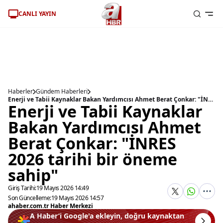
CANLI YAYIN
Haberler
Gündem Haberleri
Enerji ve Tabii Kaynaklar Bakan Yardımcısı Ahmet Berat Çonkar: "İNRES 2026 tarihi bir öneme sahip"
Enerji ve Tabii Kaynaklar
Bakan Yardımcısı Ahmet
Berat Çonkar: "İNRES
2026 tarihi bir öneme
sahip"
Giriş Tarihi:
19 Mayıs 2026 14:49
Son Güncelleme:
19 Mayıs 2026 14:57
ahaber.com.tr Haber Merkezi
A Haber’i Google'a ekleyin, doğru kaynaktan