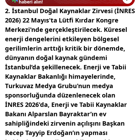
haberi alın!
2. İstanbul Doğal Kaynaklar Zirvesi (İNRES
2026) 22 Mayıs'ta Lütfi Kırdar Kongre
Merkezi'nde gerçekleştirilecek. Küresel
enerji dengelerini etkileyen bölgesel
gerilimlerin arttığı kritik bir dönemde,
dünyanın doğal kaynak gündemi
İstanbul’da şekillenecek. Enerji ve Tabii
Kaynaklar Bakanlığı himayelerinde,
Turkuvaz Medya Grubu'nun medya
sponsorluğunda düzenlenecek olan
İNRES 2026'da, Enerji ve Tabii Kaynaklar
Bakanı Alparslan Bayraktar’ın ev
sahipliğindeki zirvenin açılışını Başkan
Recep Tayyip Erdoğan’ın yapması