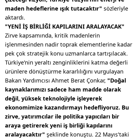
maden hedeflerine ışık tutacaktır"
sözleriyle
aktardı.
"YENİ İŞ BİRLİĞİ KAPILARINI ARALAYACAK"
Zirve kapsamında, kritik madenlerin
işlenmesinden nadir toprak elementlerine kadar
pek çok stratejik konu uzmanlarca tartışılacak.
Türkiye'nin yeraltı zenginliklerini katma değerli
ürünlere dönüştürme kararlılığını vurgulayan
Bakan Yardımcısı Ahmet Berat Çonkar,
"Doğal
kaynaklarımızı sadece ham madde olarak
değil, yüksek teknolojiyle işleyerek
ekonomimize kazandırmayı hedefliyoruz. Bu
zirve, yatırımcılar ile politika yapıcıları bir
araya getirerek yeni iş birliği kapılarını
aralayacaktır"
şeklinde konuştu. 22 Mayıs'taki