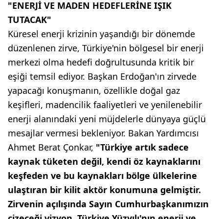
"ENERJİ VE MADEN HEDEFLERİNE IŞIK
TUTACAK"
Küresel enerji krizinin yaşandığı bir dönemde
düzenlenen zirve, Türkiye'nin bölgesel bir enerji
merkezi olma hedefi doğrultusunda kritik bir
eşiği temsil ediyor. Başkan Erdoğan'ın zirvede
yapacağı konuşmanın, özellikle doğal gaz
keşifleri, madencilik faaliyetleri ve yenilenebilir
enerji alanındaki yeni müjdelerle dünyaya güçlü
mesajlar vermesi bekleniyor. Bakan Yardımcısı
Ahmet Berat Çonkar,
"Türkiye artık sadece
kaynak tüketen değil, kendi öz kaynaklarını
keşfeden ve bu kaynakları bölge ülkelerine
ulaştıran bir kilit aktör konumuna gelmiştir.
Zirvenin açılışında Sayın Cumhurbaşkanımızın
çizeceği vizyon, Türkiye Yüzyılı'nın enerji ve