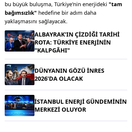
bu büyük buluşma, Türkiye'nin enerjideki
"tam
bağımsızlık"
hedefine bir adım daha
yaklaşmasını sağlayacak.
ALBAYRAK'IN ÇİZDİĞİ TARİHİ
ROTA: TÜRKİYE ENERJİNİN
"KALPGÂHI"
DÜNYANIN GÖZÜ İNRES
2026'DA OLACAK
İSTANBUL ENERJİ GÜNDEMİNİN
MERKEZİ OLUYOR