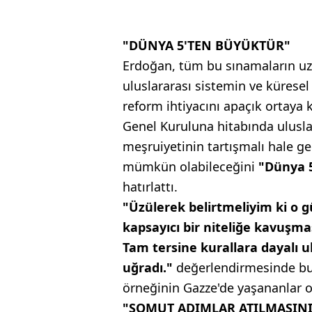
"DÜNYA 5'TEN BÜYÜKTÜR"
Erdoğan, tüm bu sınamaların uz
uluslararası sistemin ve küresel
reform ihtiyacını apaçık ortaya 
Genel Kuruluna hitabında ulusl
meşruiyetinin tartışmalı hale ge
mümkün olabileceğini
"Dünya 
hatırlattı.
"Üzülerek belirtmeliyim ki o 
kapsayıcı bir niteliğe kavuşma
Tam tersine kurallara dayalı 
uğradı."
değerlendirmesinde bu
örneğinin Gazze'de yaşananlar o
"SOMUT ADIMLAR ATILMASINI