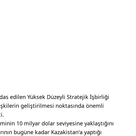
as edilen Yüksek Düzeyli Stratejik İşbirliği
işkilerin geliştirilmesi noktasında önemli
i.
minin 10 milyar dolar seviyesine yaklaştığını
arının bugüne kadar Kazakistan'a yaptığı