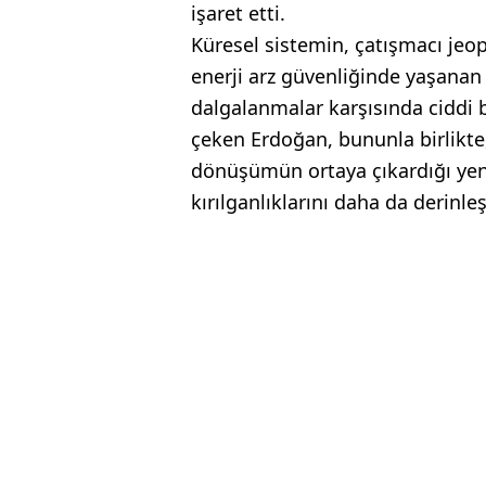
işaret etti.
Küresel sistemin, çatışmacı jeopo
enerji arz güvenliğinde yaşanan 
dalgalanmalar karşısında ciddi b
çeken Erdoğan, bununla birlikte
dönüşümün ortaya çıkardığı yen
kırılganlıklarını daha da derinleş