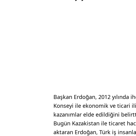
Başkan Erdoğan, 2012 yılında ihd
Konseyi ile ekonomik ve ticari il
kazanımlar elde edildiğini belirtt
Bugün Kazakistan ile ticaret hac
aktaran Erdoğan, Türk iş insanl