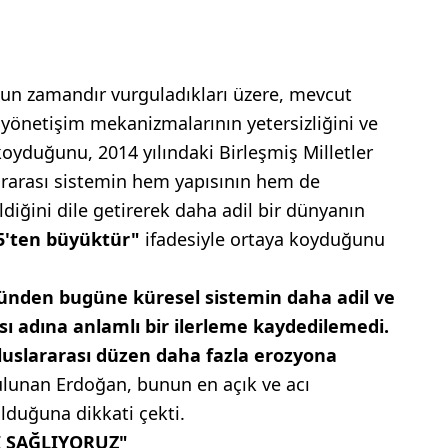
un zamandır vurguladıkları üzere, mevcut
 yönetişim mekanizmalarının yetersizliğini ve
koyduğunu, 2014 yılındaki Birleşmiş Milletler
ararası sistemin hem yapısının hem de
ldiğini dile getirerek daha adil bir dünyanın
5'ten büyüktür"
ifadesiyle ortaya koyduğunu
günden bugüne küresel sistemin daha adil ve
sı adına anlamlı bir ilerleme kaydedilemedi.
uluslararası düzen daha fazla erozyona
lunan Erdoğan, bunun en açık ve acı
lduğuna dikkati çekti.
 SAĞLIYORUZ"