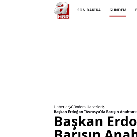
SON DAKİKA
GÜNDEM
Haberler
Gündem Haberleri
Başkan Erdoğan "Avrasya'da Barışın Anahtarı:
Başkan Erdo
Barışın Anah