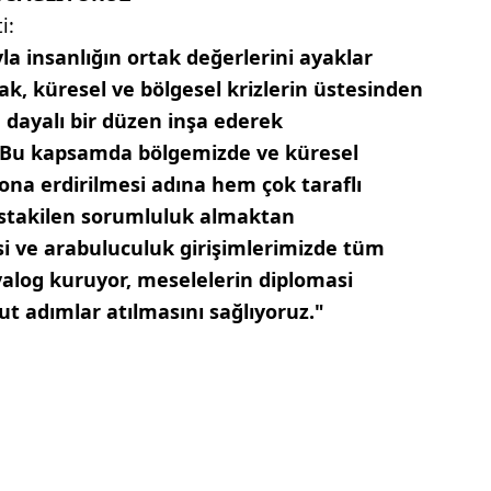
i:
rıyla insanlığın ortak değerlerini ayaklar
ak, küresel ve bölgesel krizlerin üstesinden
' dayalı bir düzen inşa ederek
. Bu kapsamda bölgemizde ve küresel
ona erdirilmesi adına hem çok taraflı
stakilen sorumluluk almaktan
si ve arabuluculuk girişimlerimizde tüm
yalog kuruyor, meselelerin diplomasi
t adımlar atılmasını sağlıyoruz."