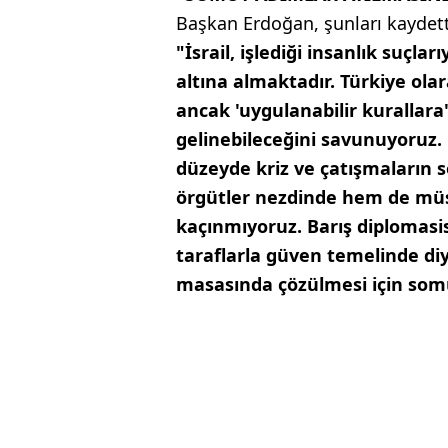
Başkan Erdoğan, şunları kaydett
"İsrail, işlediği insanlık suçla
altına almaktadır. Türkiye olar
ancak 'uygulanabilir kurallara
gelinebileceğini savunuyoruz
düzeyde kriz ve çatışmaların s
örgütler nezdinde hem de mü
kaçınmıyoruz. Barış diplomasi
taraflarla güven temelinde di
masasında çözülmesi için somu