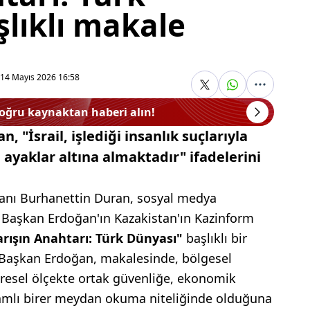
lıklı makale
14 Mayıs 2026 16:58
doğru kaynaktan haberi alın!
 "İsrail, işlediği insanlık suçlarıyla
 ayaklar altına almaktadır" ifadelerini
anı Burhanettin Duran, sosyal medya
 Başkan Erdoğan'ın Kazakistan'ın Kazinform
rışın Anahtarı: Türk Dünyası"
başlıklı bir
. Başkan Erdoğan, makalesinde, bölgesel
üresel ölçekte ortak güvenliğe, ekonomik
samlı birer meydan okuma niteliğinde olduğuna