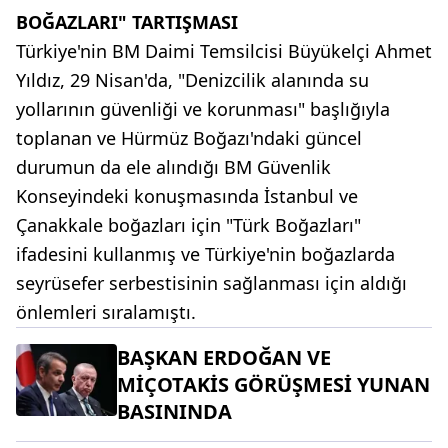
BOĞAZLARI" TARTIŞMASI
Türkiye'nin BM Daimi Temsilcisi Büyükelçi Ahmet
Yıldız, 29 Nisan'da, "Denizcilik alanında su
yollarının güvenliği ve korunması" başlığıyla
toplanan ve Hürmüz Boğazı'ndaki güncel
durumun da ele alındığı BM Güvenlik
Konseyindeki konuşmasında İstanbul ve
Çanakkale boğazları için "Türk Boğazları"
ifadesini kullanmış ve Türkiye'nin boğazlarda
seyrüsefer serbestisinin sağlanması için aldığı
önlemleri sıralamıştı.
BAŞKAN ERDOĞAN VE
MİÇOTAKİS GÖRÜŞMESİ YUNAN
BASININDA