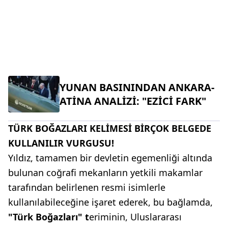
YUNAN BASININDAN ANKARA-
ATİNA ANALİZİ: "EZİCİ FARK"
TÜRK BOĞAZLARI KELİMESİ BİRÇOK BELGEDE
KULLANILIR VURGUSU!
Yıldız, tamamen bir devletin egemenliği altında
bulunan coğrafi mekanların yetkili makamlar
tarafından belirlenen resmi isimlerle
kullanılabileceğine işaret ederek, bu bağlamda,
"Türk Boğazları" t
eriminin, Uluslararası