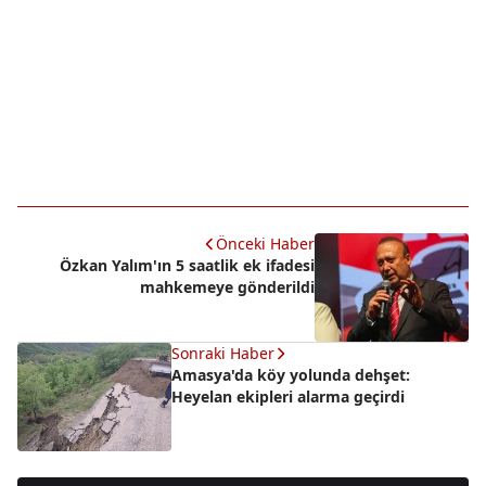
Önceki Haber
Özkan Yalım'ın 5 saatlik ek ifadesi
mahkemeye gönderildi
Sonraki Haber
Amasya'da köy yolunda dehşet:
Heyelan ekipleri alarma geçirdi