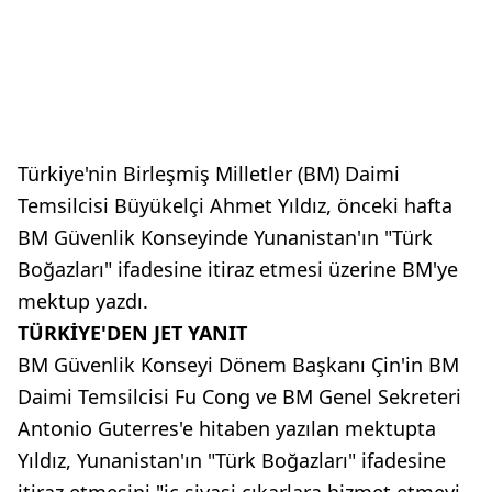
Türkiye'nin Birleşmiş Milletler (BM) Daimi
Temsilcisi Büyükelçi Ahmet Yıldız, önceki hafta
BM Güvenlik Konseyinde Yunanistan'ın "Türk
Boğazları" ifadesine itiraz etmesi üzerine BM'ye
mektup yazdı.
TÜRKİYE'DEN JET YANIT
BM Güvenlik Konseyi Dönem Başkanı Çin'in BM
Daimi Temsilcisi Fu Cong ve BM Genel Sekreteri
Antonio Guterres'e hitaben yazılan mektupta
Yıldız, Yunanistan'ın "Türk Boğazları" ifadesine