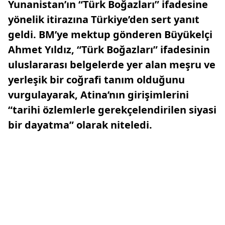
Yunanistan’ın “Türk Boğazları” ifadesine
yönelik itirazına Türkiye’den sert yanıt
geldi. BM’ye mektup gönderen Büyükelçi
Ahmet Yıldız, “Türk Boğazları” ifadesinin
uluslararası belgelerde yer alan meşru ve
yerleşik bir coğrafi tanım olduğunu
vurgulayarak, Atina’nın girişimlerini
“tarihi özlemlerle gerekçelendirilen siyasi
bir dayatma” olarak niteledi.