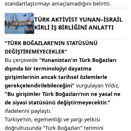
standartlaştırmayı amaçlamadığını belirtti.
TÜRK AKTİVİST YUNAN–İSRAİL
KİRLİ İŞ BİRLİĞİNİ ANLATTI
"TÜRK BOĞAZLARI'NIN STATÜSÜNÜ
DEĞİŞTİREMEYECEKLER"
Bu çerçevede "
Yunanistan'ın Türk Boğazları
dışında bir terminolojiyi dayatma
girişimlerinin ancak tarihsel özlemlerle
gerekçelendirilebileceğini"
vurgulayan Yıldız,
"Bu girişimler Türk Boğazları'nın ne yasal ne
de siyasi statüsünü değiştirmeyecektir."
ifadelerini paylaştı.
Türkiye'nin, egemenliği ve yargı yetkisi
doğrultusunda "Türk Boğazları" terimini