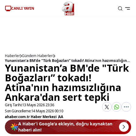
CANLI YAYIN
Haberler
Gündem Haberleri
Yunanistan’a BM'de "Türk Boğazları” tokadı! Atina'nın hazımsızlığına Ankara'dan sert tepki
Yunanistan’a BM'de "Türk
Boğazları” tokadı!
Atina'nın hazımsızlığına
Ankara'dan sert tepki
Giriş Tarihi:
13 Mayıs 2026 23:36
Son Güncelleme:
14 Mayıs 2026 00:10
ahaber.com.tr Haber Merkezi
|
AA
A Haber’i Google'a ekleyin, doğru kaynaktan
haberi alın!