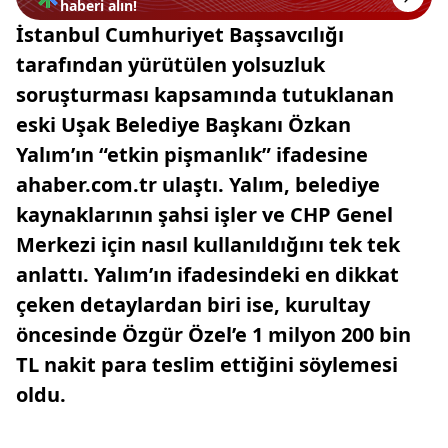
haberi alın!
İstanbul Cumhuriyet Başsavcılığı
tarafından yürütülen yolsuzluk
soruşturması kapsamında tutuklanan
eski Uşak Belediye Başkanı Özkan
Yalım’ın “etkin pişmanlık” ifadesine
ahaber.com.tr ulaştı. Yalım, belediye
kaynaklarının şahsi işler ve CHP Genel
Merkezi için nasıl kullanıldığını tek tek
anlattı. Yalım’ın ifadesindeki en dikkat
çeken detaylardan biri ise, kurultay
öncesinde Özgür Özel’e 1 milyon 200 bin
TL nakit para teslim ettiğini söylemesi
oldu.