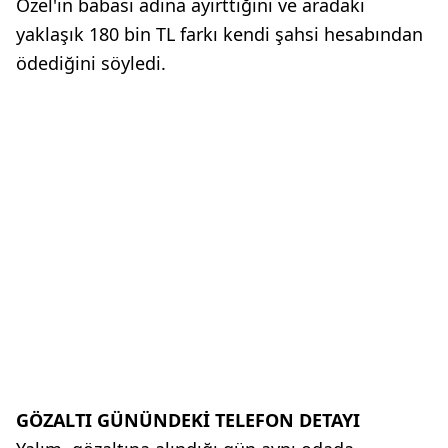
Özel'in babası adına ayırttığını ve aradaki
yaklaşık 180 bin TL farkı kendi şahsi hesabından
ödediğini söyledi.
GÖZALTI GÜNÜNDEKİ TELEFON DETAYI