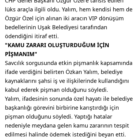
CHP Genel Başkanı Özgür Özel'e tahsis edilen
lüks araçla ilgili oldu. Yalım, hem kendisi hem de
Özgür Özel için alınan iki aracın VIP dönüşüm
bedellerinin Uşak Belediyesi tarafından
ödendiğini itiraf etti.
"KAMU ZARARI OLUŞTURDUĞUM İÇİN
PİŞMANIM"
Savcılık sorgusunda etkin pişmanlık kapsamında
ifade verdiğini belirten Özkan Yalım, belediye
kaynaklarını şahsi iş ve ilişkilerinde kullandığını
kabul ederek pişman olduğunu söyledi.
Yalım, ifadesinin sonunda özel hayatı ile belediye
başkanlığı görevini birbirine karıştırdığı için
pişman olduğunu söyledi. Yaptığı hatalar
nedeniyle meydana gelen kamu zararının tespit
edilmesi halinde ödemek istediğini beyan etti.