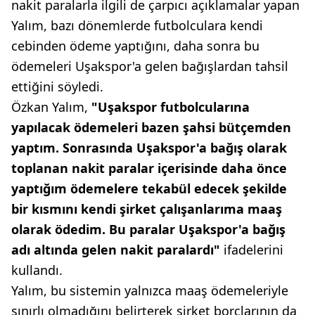
nakit paralarla ilgili de çarpıcı açıklamalar yapan
Yalım, bazı dönemlerde futbolculara kendi
cebinden ödeme yaptığını, daha sonra bu
ödemeleri Uşakspor'a gelen bağışlardan tahsil
ettiğini söyledi.
Özkan Yalım,
"Uşakspor futbolcularına
yapılacak ödemeleri bazen şahsi bütçemden
yaptım. Sonrasında Uşakspor'a bağış olarak
toplanan nakit paralar içerisinde daha önce
yaptığım ödemelere tekabül edecek şekilde
bir kısmını kendi şirket çalışanlarıma maaş
olarak ödedim. Bu paralar Uşakspor'a bağış
adı altında gelen nakit paralardı"
ifadelerini
kullandı.
Yalım, bu sistemin yalnızca maaş ödemeleriyle
sınırlı olmadığını belirterek şirket borçlarının da