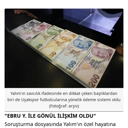
Yalım'ın savcılık ifadesinde en dikkat çeken başlıklardan
biri de Uşakspor futbolcularına yönelik ödeme sistemi oldu
(Fotoğraf: arşiv)
"EBRU Y. İLE GÖNÜL İLİŞKİM OLDU"
Soruşturma dosyasında Yalım'ın özel hayatına