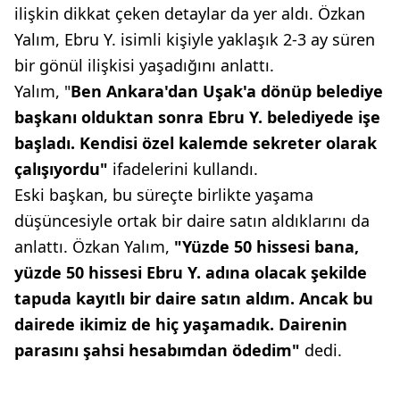
ilişkin dikkat çeken detaylar da yer aldı. Özkan
Yalım, Ebru Y. isimli kişiyle yaklaşık 2-3 ay süren
bir gönül ilişkisi yaşadığını anlattı.
Yalım, "
Ben Ankara'dan Uşak'a dönüp belediye
başkanı olduktan sonra Ebru Y. belediyede işe
başladı. Kendisi özel kalemde sekreter olarak
çalışıyordu"
ifadelerini kullandı.
Eski başkan, bu süreçte birlikte yaşama
düşüncesiyle ortak bir daire satın aldıklarını da
anlattı. Özkan Yalım,
"Yüzde 50 hissesi bana,
yüzde 50 hissesi Ebru Y. adına olacak şekilde
tapuda kayıtlı bir daire satın aldım. Ancak bu
dairede ikimiz de hiç yaşamadık. Dairenin
parasını şahsi hesabımdan ödedim"
dedi.