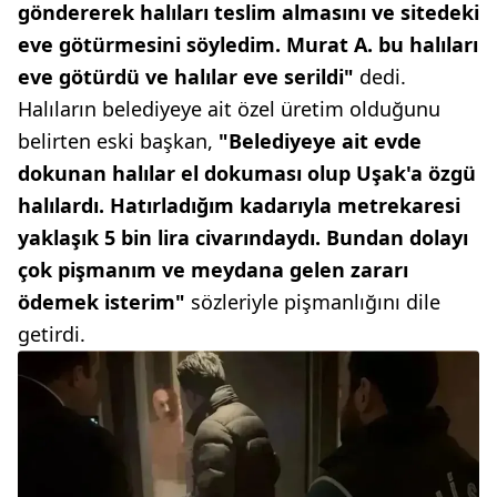
göndererek halıları teslim almasını ve sitedeki
eve götürmesini söyledim. Murat A. bu halıları
eve götürdü ve halılar eve serildi"
dedi.
Halıların belediyeye ait özel üretim olduğunu
belirten eski başkan,
"Belediyeye ait evde
dokunan halılar el dokuması olup Uşak'a özgü
halılardı. Hatırladığım kadarıyla metrekaresi
yaklaşık 5 bin lira civarındaydı. Bundan dolayı
çok pişmanım ve meydana gelen zararı
ödemek isterim"
sözleriyle pişmanlığını dile
getirdi.