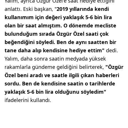
Yalım, ayrıca Özgür Özel'e saat hediye ettiğini
anlattı. Eski başkan, "
2019 yıllarında kendi
kullanımım için değeri yaklaşık 5-6 bin lira
olan bir saat almıştım. O dönemde mecliste
bulunduğum sırada Özgür Özel saati çok
beğendiğini söyledi. Ben de aynı saatten bir
tane daha alıp kendisine hediye ettim"
dedi.
Yalım, daha sonra saatin medyada yüksek
rakamlarla gündeme geldiğini belirterek,
"Özgür
Özel beni aradı ve saatle ilgili çıkan haberleri
sordu. Ben de kendisine saatin o tarihlerde
yaklaşık 5-6 bin lira olduğunu söyledim"
ifadelerini kullandı.