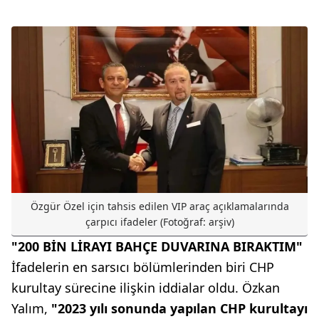
Özgür Özel için tahsis edilen VIP araç açıklamalarında
çarpıcı ifadeler (Fotoğraf: arşiv)
"200 BİN LİRAYI BAHÇE DUVARINA BIRAKTIM"
İfadelerin en sarsıcı bölümlerinden biri CHP
kurultay sürecine ilişkin iddialar oldu. Özkan
Yalım,
"2023 yılı sonunda yapılan CHP kurultayı