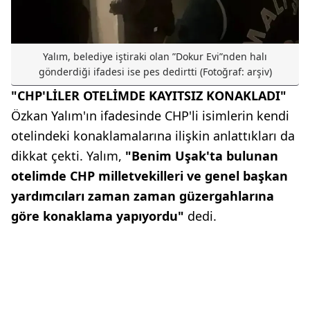
Yalım, belediye iştiraki olan ʺDokur Eviʺnden halı
gönderdiği ifadesi ise pes dedirtti (Fotoğraf: arşiv)
"CHP'LİLER OTELİMDE KAYITSIZ KONAKLADI"
Özkan Yalım'ın ifadesinde CHP'li isimlerin kendi
otelindeki konaklamalarına ilişkin anlattıkları da
dikkat çekti. Yalım,
"Benim Uşak'ta bulunan
otelimde CHP milletvekilleri ve genel başkan
yardımcıları zaman zaman güzergahlarına
göre konaklama yapıyordu"
dedi.