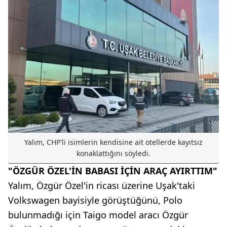
Yalım, CHP'li isimlerin kendisine ait otellerde kayıtsız
konaklattığını söyledi.
"ÖZGÜR ÖZEL'İN BABASI İÇİN ARAÇ AYIRTTIM"
Yalım, Özgür Özel'in ricası üzerine Uşak'taki
Volkswagen bayisiyle görüştüğünü, Polo
bulunmadığı için Taigo model aracı Özgür