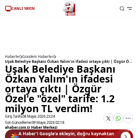
CANLI YAYIN
Haberler
Gündem Haberleri
Uşak Belediye Başkanı Özkan Yalım'ın ifadesi ortaya çıktı | Özgür Özel'e "özel" tarife: 1.2 milyon TL verdim!
Uşak Belediye Başkanı
Özkan Yalım'ın ifadesi
ortaya çıktı | Özgür
Özel'e "özel" tarife: 1.2
milyon TL verdim!
Giriş Tarihi:
08 Mayıs 2026 23:24
Son Güncelleme:
09 Mayıs 2026 02:18
ahaber.com.tr Haber Merkezi
A Haber’i Google'a ekleyin, doğru kaynaktan