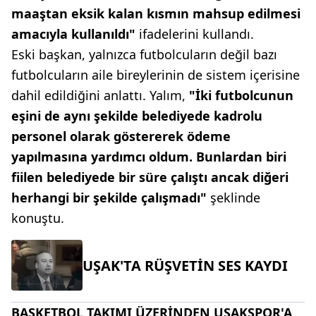
maaştan eksik kalan kısmın mahsup edilmesi
amacıyla kullanıldı"
ifadelerini kullandı.
Eski başkan, yalnızca futbolcuların değil bazı
futbolcuların aile bireylerinin de sistem içerisine
dahil edildiğini anlattı. Yalım,
"İki futbolcunun
eşini de aynı şekilde belediyede kadrolu
personel olarak göstererek ödeme
yapılmasına yardımcı oldum. Bunlardan biri
fiilen belediyede bir süre çalıştı ancak diğeri
herhangi bir şekilde çalışmadı"
şeklinde
konuştu.
UŞAK'TA RÜŞVETİN SES KAYDI
BASKETBOL TAKIMI ÜZERİNDEN UŞAKSPOR'A