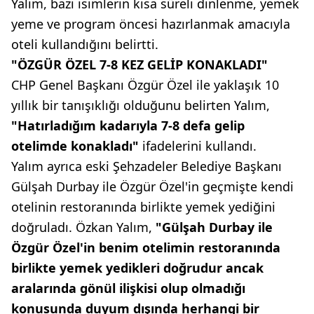
Yalım, bazı isimlerin kısa süreli dinlenme, yemek
yeme ve program öncesi hazırlanmak amacıyla
oteli kullandığını belirtti.
"ÖZGÜR ÖZEL 7-8 KEZ GELİP KONAKLADI"
CHP Genel Başkanı Özgür Özel ile yaklaşık 10
yıllık bir tanışıklığı olduğunu belirten Yalım,
"Hatırladığım kadarıyla 7-8 defa gelip
otelimde konakladı"
ifadelerini kullandı.
Yalım ayrıca eski Şehzadeler Belediye Başkanı
Gülşah Durbay ile Özgür Özel'in geçmişte kendi
otelinin restoranında birlikte yemek yediğini
doğruladı. Özkan Yalım,
"Gülşah Durbay ile
Özgür Özel'in benim otelimin restoranında
birlikte yemek yedikleri doğrudur ancak
aralarında gönül ilişkisi olup olmadığı
konusunda duyum dışında herhangi bir