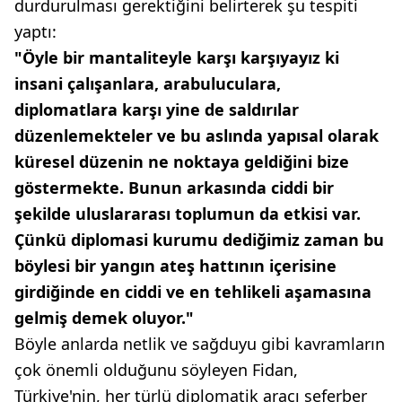
durdurulması gerektiğini belirterek şu tespiti
yaptı:
"Öyle bir mantaliteyle karşı karşıyayız ki
insani çalışanlara, arabuluculara,
diplomatlara karşı yine de saldırılar
düzenlemekteler ve bu aslında yapısal olarak
küresel düzenin ne noktaya geldiğini bize
göstermekte. Bunun arkasında ciddi bir
şekilde uluslararası toplumun da etkisi var.
Çünkü diplomasi kurumu dediğimiz zaman bu
böylesi bir yangın ateş hattının içerisine
girdiğinde en ciddi ve en tehlikeli aşamasına
gelmiş demek oluyor."
Böyle anlarda netlik ve sağduyu gibi kavramların
çok önemli olduğunu söyleyen Fidan,
Türkiye'nin, her türlü diplomatik aracı seferber