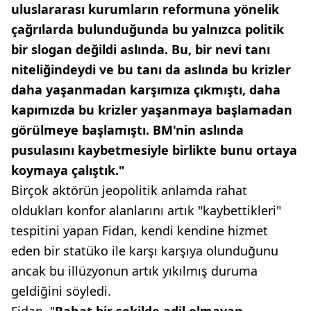
uluslararası kurumların reformuna yönelik
çağrılarda bulunduğunda bu yalnızca politik
bir slogan değildi aslında. Bu, bir nevi tanı
niteliğindeydi ve bu tanı da aslında bu krizler
daha yaşanmadan karşımıza çıkmıştı, daha
kapımızda bu krizler yaşanmaya başlamadan
görülmeye başlamıştı. BM'nin aslında
pusulasını kaybetmesiyle birlikte bunu ortaya
koymaya çalıştık."
Birçok aktörün jeopolitik anlamda rahat
oldukları konfor alanlarını artık "kaybettikleri"
tespitini yapan Fidan, kendi kendine hizmet
eden bir statüko ile karşı karşıya olunduğunu
ancak bu illüzyonun artık yıkılmış duruma
geldiğini söyledi.
Fidan, "
Rahat bir şekilde adil olmayan