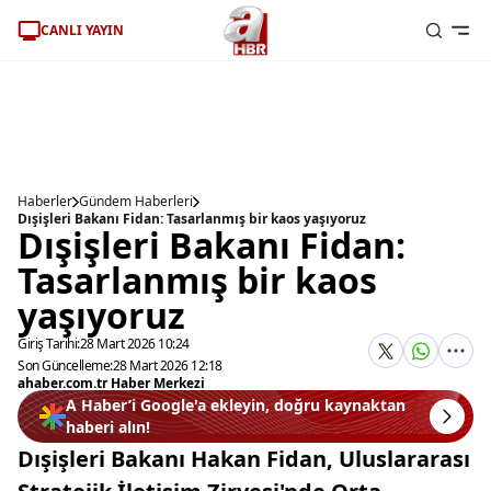
CANLI YAYIN
Haberler
Gündem Haberleri
Dışişleri Bakanı Fidan: Tasarlanmış bir kaos yaşıyoruz
Dışişleri Bakanı Fidan:
Tasarlanmış bir kaos
yaşıyoruz
Giriş Tarihi:
28 Mart 2026 10:24
Son Güncelleme:
28 Mart 2026 12:18
ahaber.com.tr Haber Merkezi
A Haber’i Google'a ekleyin, doğru kaynaktan
haberi alın!
Dışişleri Bakanı Hakan Fidan, Uluslararası