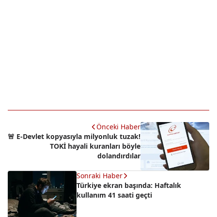
Önceki Haber
🚨 E-Devlet kopyasıyla milyonluk tuzak!
TOKİ hayali kuranları böyle
dolandırdılar
Sonraki Haber
Türkiye ekran başında: Haftalık
kullanım 41 saati geçti