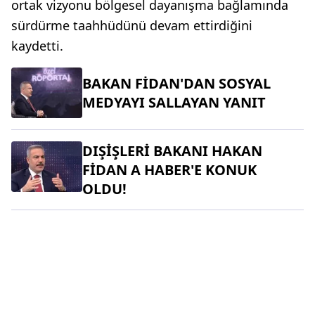
ortak vizyonu bölgesel dayanışma bağlamında
sürdürme taahhüdünü devam ettirdiğini
kaydetti.
BAKAN FİDAN'DAN SOSYAL
MEDYAYI SALLAYAN YANIT
DIŞİŞLERİ BAKANI HAKAN
FİDAN A HABER'E KONUK
OLDU!