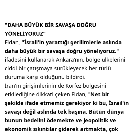
"DAHA BÜYÜK BİR SAVAŞA DOĞRU
YÖNELİYORUZ"
Fidan,
"İsrail'in yarattığı gerilimlerle aslında
daha büyük bir savaşa doğru yöneliyoruz."
ifadesini kullanarak Ankara'nın, bölge ülkelerini
ciddi bir çatışmaya sürükleyecek her türlü
duruma karşı olduğunu bildirdi.
İran'ın girişimlerinin de Körfez bölgesini
etkilediğine dikkati çeken Fidan, "
Net bir
şekilde ifade etmemiz gerekiyor ki bu, İsrail'in
savaşı değil aslında tek başına. Bütün dünya
bunun bedelini ödemekte ve jeopolitik ve
ekonomik sıkıntılar giderek artmakta, çok