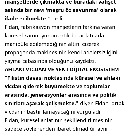
manşetlerde çıkmakta ve buradaki vahşet
aslında bir nevi 'meşru öz savunma' olarak
ifade edilmekte."
dedi.
Fidan, fabrikasyon manşetlerin farkına varan
küresel kamuoyunun artık bu anlatılarla
manipüle edilemediğinin altını çizerek
propaganda makinesinin kendi adaletsizliğini
yayma çabasında olduğunu kaydetti.
AHLAKİ VİCDAN VE YENİ DİJİTAL EKOSİSTEM
"Filistin davası noktasında küresel ve ahlaki
vicdan giderek büyümekte ve toplumlar
arasında, jenerasyonlar arasında ve politik
sınırları aşarak gelişmekte."
diyen Fidan, ortak
vicdanın bastırılamayacağını vurguladı.
Fidan, küresel anlatının şekillendirilmesinin
sadece söylenenden ibaret olmadığı, aynı