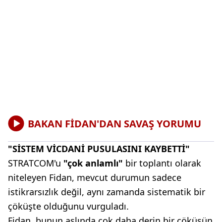
BAKAN FİDAN'DAN SAVAŞ YORUMU
"SİSTEM VİCDANİ PUSULASINI KAYBETTİ"
STRATCOM'u
"çok anlamlı"
bir toplantı olarak
niteleyen Fidan, mevcut durumun sadece
istikrarsızlık değil, aynı zamanda sistematik bir
çöküşte olduğunu vurguladı.
Fidan, bunun aslında çok daha derin bir çöküşün