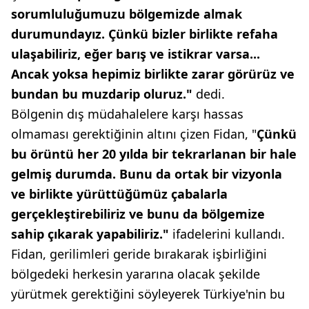
sorumluluğumuzu bölgemizde almak
durumundayız. Çünkü bizler birlikte refaha
ulaşabiliriz, eğer barış ve istikrar varsa...
Ancak yoksa hepimiz birlikte zarar görürüz ve
bundan bu muzdarip oluruz."
dedi.
Bölgenin dış müdahalelere karşı hassas
olmaması gerektiğinin altını çizen Fidan, "
Çünkü
bu örüntü her 20 yılda bir tekrarlanan bir hale
gelmiş durumda. Bunu da ortak bir vizyonla
ve birlikte yürüttüğümüz çabalarla
gerçekleştirebiliriz ve bunu da bölgemize
sahip çıkarak yapabiliriz."
ifadelerini kullandı.
Fidan, gerilimleri geride bırakarak işbirliğini
bölgedeki herkesin yararına olacak şekilde
yürütmek gerektiğini söyleyerek Türkiye'nin bu