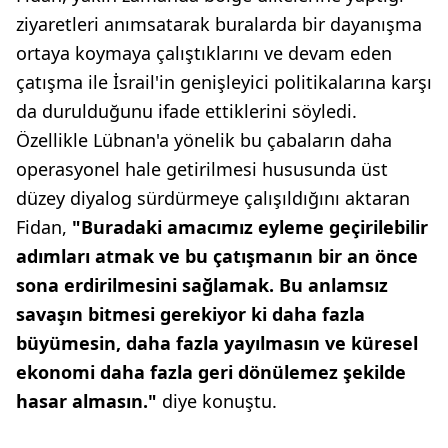
ziyaretleri anımsatarak buralarda bir dayanışma
ortaya koymaya çalıştıklarını ve devam eden
çatışma ile İsrail'in genişleyici politikalarına karşı
da durulduğunu ifade ettiklerini söyledi.
Özellikle Lübnan'a yönelik bu çabaların daha
operasyonel hale getirilmesi hususunda üst
düzey diyalog sürdürmeye çalışıldığını aktaran
Fidan,
"Buradaki amacımız eyleme geçirilebilir
adımları atmak ve bu çatışmanın bir an önce
sona erdirilmesini sağlamak. Bu anlamsız
savaşın bitmesi gerekiyor ki daha fazla
büyümesin, daha fazla yayılmasın ve küresel
ekonomi daha fazla geri dönülemez şekilde
hasar almasın."
diye konuştu.