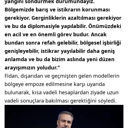
yangını söndürmek durumundayız.
Bölgemizde barış ve istikrarın korunması
gerekiyor. Gerginliklerin azaltılması gerekiyor
ve bu da diplomasiyle yapılabilir. Önümüzdeki
en acil ve en önemli görev budur. Ancak
bundan sonra refah gelebilir, bölgesel işbirliği
genişleyebilir, istikrar yayılabilir daha geniş
anlamda ve bu da bizim aslında yeni düzen
arayışımızın yoludur."
Fidan, dışarıdan ve geçmişten gelen modellerin
bölgeye empoze edilmesine karşı uyarıda
bulunarak, kısa vadeli hesaplardan ziyade uzun
vadeli sonuçlara bakılması gerektiğini söyledi.