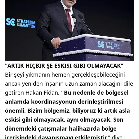
"ARTIK HİÇBİR ŞE ESKİSİ GİBİ OLMAYACAK"
Bir şeyi yıkmanın hemen gerçekleşebileceğini
ancak yeniden inşanın uzun zaman alacağını dile
getiren Hakan Fidan,
"Bu nedenle de bölgesel
anlamda koordinasyonun derinleştirilmesi
önemli. Bizim bölgemiz, biliyoruz ki artık asla
eskisi gibi olmayacak, aynı olmayacak. Son
dönemdeki çatışmalar halihazırda bölge
içerisindeki dayanışmayı etkilemiştir.
" diye