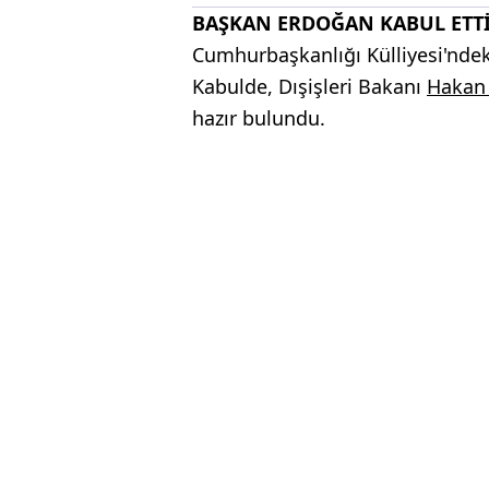
BAŞKAN ERDOĞAN KABUL ETT
Cumhurbaşkanlığı Külliyesi'ndeki
Kabulde, Dışişleri Bakanı
Hakan
hazır bulundu.