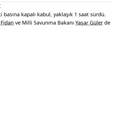
İ
 basına kapalı kabul, yaklaşık 1 saat sürdü.
 Fidan
ve Milli Savunma Bakanı
Yaşar Güler
de