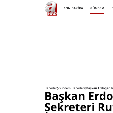
SON DAKİKA
GÜNDEM
Haberler
Gündem Haberleri
Başkan Erdoğan NA
Başkan Erd
Sekreteri Rut