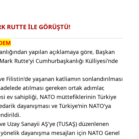
 RUTTE İLE GÖRÜŞTÜ!
NDEM
anlığından yapılan açıklamaya göre, Başkan
Mark Rutte'yi Cumhurbaşkanlığı Külliyesi'nde
e Filistin'de yaşanan katliamın sonlandırılması
ücadelede atılması gereken ortak adımlar,
si ev sahipliği, NATO müttefiklerinin Türkiye
edarik dayanışması ve Türkiye'nin NATO'ya
ndirildi.
 ve Uzay Sanayii AŞ'ye (TUSAŞ) düzenlenen
ye yönelik dayanışma mesajları için NATO Genel