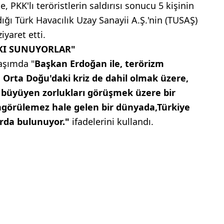
 PKK'lı teröristlerin saldırısı sonucu 5 kişinin
ığı Türk Havacılık Uzay Sanayii A.Ş.'nin (TUSAŞ)
iyaret etti.
TKI SUNUYORLAR"
laşımda "
Başkan Erdoğan ile, terörizm
 Orta Doğu'daki kriz de dahil olmak üzere,
k büyüyen zorlukları görüşmek üzere bir
ngörülemez hale gelen bir dünyada,Türkiye
rda bulunuyor."
ifadelerini kullandı.