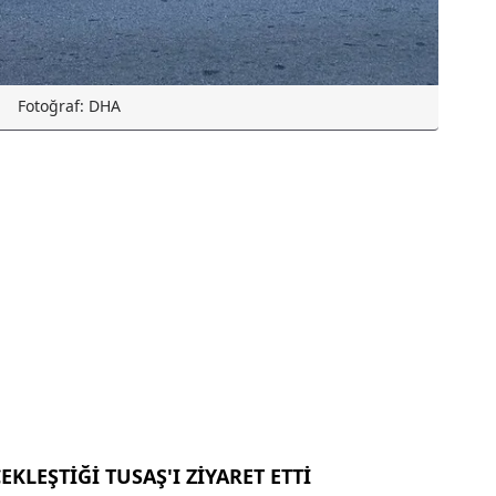
Fotoğraf: DHA
KLEŞTİĞİ TUSAŞ'I ZİYARET ETTİ