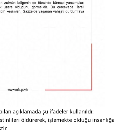
pılan açıklamada şu ifadeler kullanıldı:
stinlileri öldürerek, işlemekte olduğu insanlığa
tir.