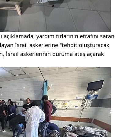
ğı açıklamada, yardım tırlarının etrafını saran
sağlayan İsrail askerlerine "tehdit oluşturacak
, İsrail askerlerinin duruma ateş açarak