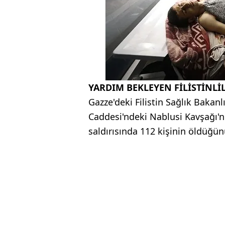
YARDIM BEKLEYEN FİLİSTİNL
Gazze'deki Filistin Sağlık Bakanl
Caddesi'ndeki Nablusi Kavşağı'n
saldırısında 112 kişinin öldüğünü