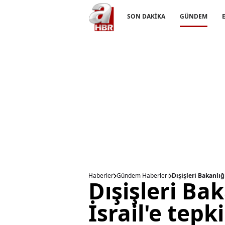
SON DAKİKA
GÜNDEM
Haberler
Gündem Haberleri
Dışişleri Bakanlığ
Dışişleri Ba
İsrail'e tepk