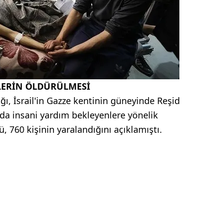
İLERİN ÖLDÜRÜLMESİ
ığı, İsrail'in Gazze kentinin güneyinde Reşid
da insani yardım bekleyenlere yönelik
, 760 kişinin yaralandığını açıklamıştı.