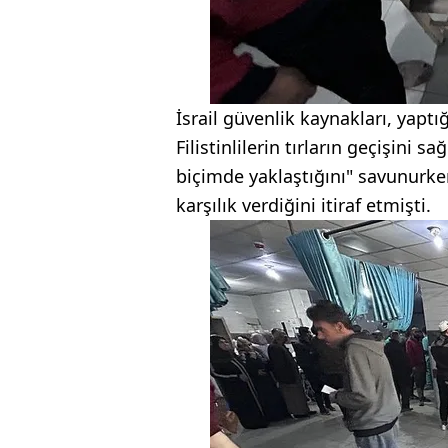
İsrail güvenlik kaynakları, yaptı
Filistinlilerin tırların geçişini 
biçimde yaklaştığını" savunurken
karşılık verdiğini itiraf etmişti.