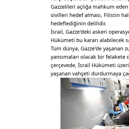
Gazzelileri açlığa mahkum eden
sivilleri hedef alması, Filistin h
hedeflediğinin delilidir.
İsrail, Gazze'deki askeri operas
Hükümeti bu kararı alabilecek s
Tüm dünya, Gazze'de yaşanan z
yansımaları olacak bir felaket
çerçevede, İsrail Hükümeti üzeri
yaşanan vahşeti durdurmaya çağ