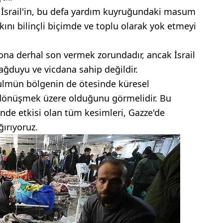
 İsrail'in, bu defa yardım kuyruğundaki masum
alkını bilinçli biçimde ve toplu olarak yok etmeyi
yona derhal son vermek zorundadır, ancak İsrail
ağduyu ve vicdana sahip değildir.
ulmün bölgenin de ötesinde küresel
e dönüşmek üzere olduğunu görmelidir. Bu
nde etkisi olan tüm kesimleri, Gazze'de
ırıyoruz.