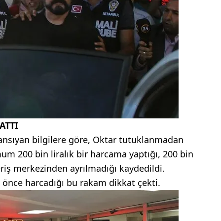
ATTI
e yansıyan bilgilere göre, Oktar tutuklanmadan
m 200 bin liralık bir harcama yaptığı, 200 bin
riş merkezinden ayrılmadığı kaydedildi.
 önce harcadığı bu rakam dikkat çekti.