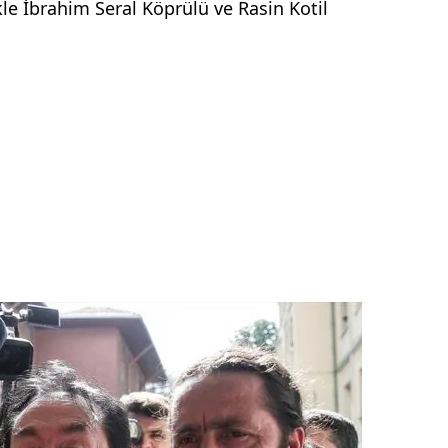
le İbrahim Seral Köprülü ve Rasin Kotil