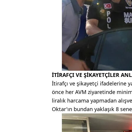
İTİRAFÇI VE ŞİKAYETÇİLER ANL
İtirafçı ve şikayetçi ifadelerin
önce her AVM ziyaretinde minimu
liralık harcama yapmadan alışve
Oktar'ın bundan yaklaşık 8 sene