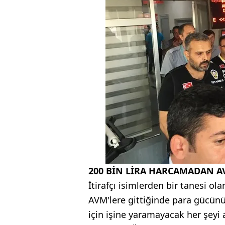
200 BİN LİRA HARCAMADAN A
İtirafçı isimlerden bir tanesi ol
AVM'lere gittiğinde para gücün
için işine yaramayacak her şeyi 