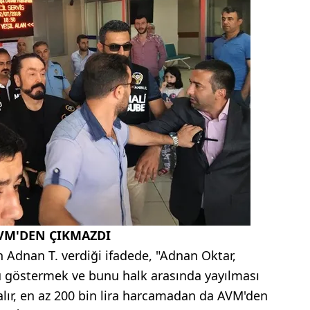
VM'DEN ÇIKMAZDI
an Adnan T. verdiği ifadede, "Adnan Oktar,
ü göstermek ve bunu halk arasında yayılması
alır, en az 200 bin lira harcamadan da AVM'den