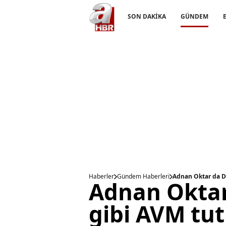
SON DAKİKA
GÜNDEM
Haberler
Gündem Haberleri
Adnan Oktar da Dil
Adnan Oktar
gibi AVM tutk