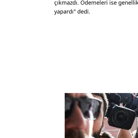
çıkmazdı. Ödemeleri ise genellik
yapardı" dedi.