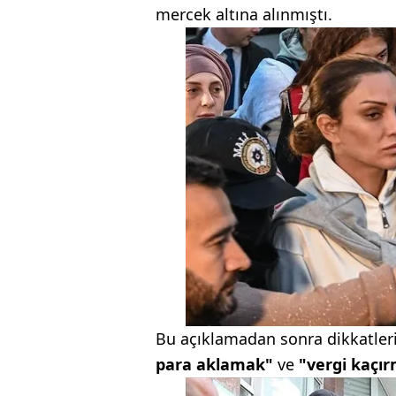
mercek altına alınmıştı.
Bu açıklamadan sonra dikkatleri
para aklamak"
ve
"vergi kaçı