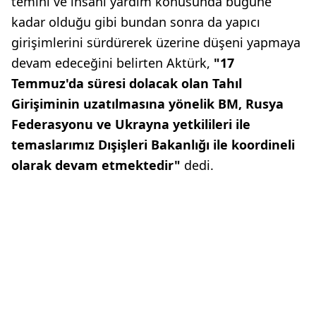
temini ve insani yardım konusunda bugüne
kadar olduğu gibi bundan sonra da yapıcı
girişimlerini sürdürerek üzerine düşeni yapmaya
devam edeceğini belirten Aktürk,
"17
Temmuz'da süresi dolacak olan Tahıl
Girişiminin uzatılmasına yönelik BM, Rusya
Federasyonu ve Ukrayna yetkilileri ile
temaslarımız Dışişleri Bakanlığı ile koordineli
olarak devam etmektedir"
dedi.