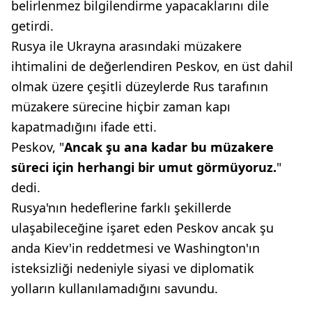
belirlenmez bilgilendirme yapacaklarını dile
getirdi.
Rusya ile Ukrayna arasındaki müzakere
ihtimalini de değerlendiren Peskov, en üst dahil
olmak üzere çeşitli düzeylerde Rus tarafının
müzakere sürecine hiçbir zaman kapı
kapatmadığını ifade etti.
Peskov, "
Ancak şu ana kadar bu müzakere
süreci için herhangi bir umut görmüyoruz.
"
dedi.
Rusya'nın hedeflerine farklı şekillerde
ulaşabileceğine işaret eden Peskov ancak şu
anda Kiev'in reddetmesi ve Washington'ın
isteksizliği nedeniyle siyasi ve diplomatik
yolların kullanılamadığını savundu.