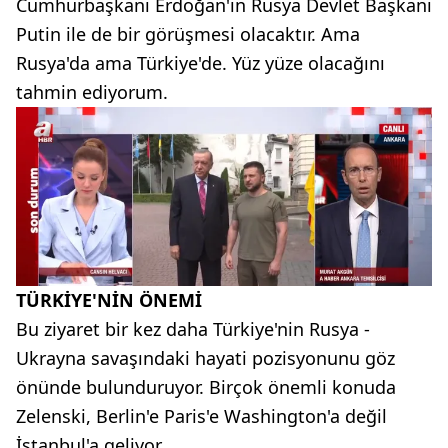
Cumhurbaşkanı Erdoğan'ın Rusya Devlet Başkanı
Putin ile de bir görüşmesi olacaktır. Ama
Rusya'da ama Türkiye'de. Yüz yüze olacağını
tahmin ediyorum.
TÜRKİYE'NİN ÖNEMİ
Bu ziyaret bir kez daha Türkiye'nin Rusya -
Ukrayna savaşındaki hayati pozisyonunu göz
önünde bulunduruyor. Birçok önemli konuda
Zelenski, Berlin'e Paris'e Washington'a değil
İstanbul'a geliyor.