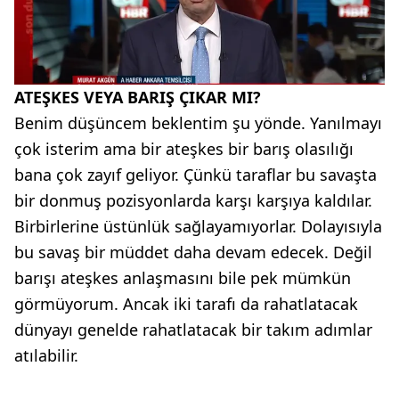
ATEŞKES VEYA BARIŞ ÇIKAR MI?
Benim düşüncem beklentim şu yönde. Yanılmayı
çok isterim ama bir ateşkes bir barış olasılığı
bana çok zayıf geliyor. Çünkü taraflar bu savaşta
bir donmuş pozisyonlarda karşı karşıya kaldılar.
Birbirlerine üstünlük sağlayamıyorlar. Dolayısıyla
bu savaş bir müddet daha devam edecek. Değil
barışı ateşkes anlaşmasını bile pek mümkün
görmüyorum. Ancak iki tarafı da rahatlatacak
dünyayı genelde rahatlatacak bir takım adımlar
atılabilir.