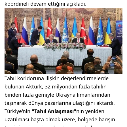
koordineli devam ettiğini açıkladı.
Tahıl koridoruna ilişkin değerlendirmelerde
bulunan Aktürk, 32 milyondan fazla tahılın
binden fazla gemiyle Ukrayna limanlarından
taşınarak dünya pazarlarına ulaştığını aktardı.
Türkiye'nin
"Tahıl Anlaşması"
nın yeniden
uzatılması başta olmak üzere, bölgede barışın