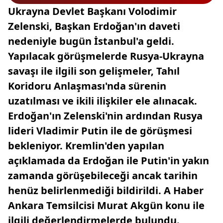
Ukrayna Devlet Başkanı Volodimir
Zelenski, Başkan Erdoğan'ın daveti
nedeniyle bugün İstanbul'a geldi.
Yapılacak görüşmelerde Rusya-Ukrayna
savaşı ile ilgili son gelişmeler, Tahıl
Koridoru Anlaşması'nda sürenin
uzatılması ve ikili ilişkiler ele alınacak.
Erdoğan'ın Zelenski'nin ardından Rusya
lideri Vladimir Putin ile de görüşmesi
bekleniyor. Kremlin'den yapılan
açıklamada da Erdoğan ile Putin'in yakın
zamanda görüşebileceği ancak tarihin
henüz belirlenmediği bildirildi. A Haber
Ankara Temsilcisi Murat Akgün konu ile
ilgili değerlendirmelerde bulundu.