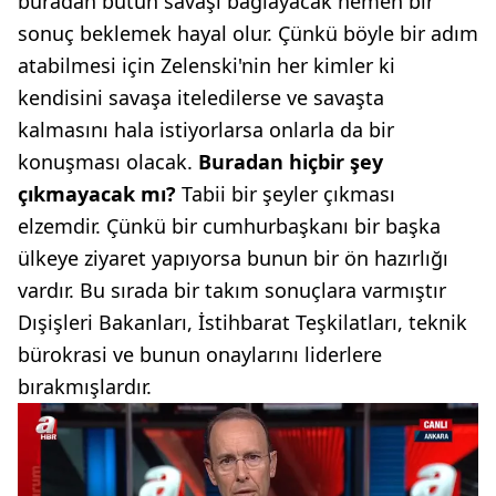
buradan bütün savaşı bağlayacak hemen bir
sonuç beklemek hayal olur. Çünkü böyle bir adım
atabilmesi için Zelenski'nin her kimler ki
kendisini savaşa iteledilerse ve savaşta
kalmasını hala istiyorlarsa onlarla da bir
konuşması olacak.
Buradan hiçbir şey
çıkmayacak mı?
Tabii bir şeyler çıkması
elzemdir. Çünkü bir cumhurbaşkanı bir başka
ülkeye ziyaret yapıyorsa bunun bir ön hazırlığı
vardır. Bu sırada bir takım sonuçlara varmıştır
Dışişleri Bakanları, İstihbarat Teşkilatları, teknik
bürokrasi ve bunun onaylarını liderlere
bırakmışlardır.