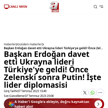
CANLI YAYIN
Haberler
Gündem Haberleri
Başkan Erdoğan davet etti Ukrayna lideri Türkiye'ye geldi! Önce Zelenski sonra Putin! İşte lider diplomasisi
Başkan Erdoğan davet
etti Ukrayna lideri
Türkiye'ye geldi! Önce
Zelenski sonra Putin! İşte
lider diplomasisi
Giriş Tarihi:
07 Temmuz 2023 10:49
Son Güncelleme:
07 Temmuz 2023 20:08
A Haber’i Google'a ekleyin, doğru kaynaktan
haberi alın!