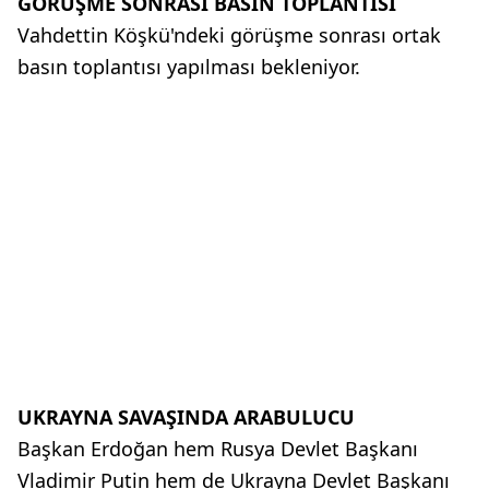
GÖRÜŞME SONRASI BASIN TOPLANTISI
Vahdettin Köşkü'ndeki görüşme sonrası ortak
basın toplantısı yapılması bekleniyor.
UKRAYNA SAVAŞINDA ARABULUCU
Başkan Erdoğan hem Rusya Devlet Başkanı
Vladimir Putin hem de Ukrayna Devlet Başkanı