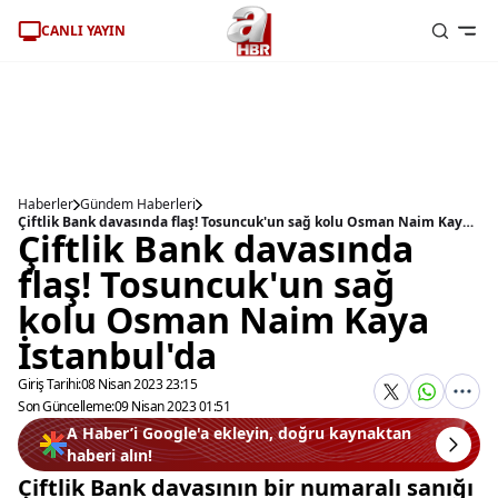
CANLI YAYIN
Haberler
Gündem Haberleri
Çiftlik Bank davasında flaş! Tosuncuk'un sağ kolu Osman Naim Kaya İstanbul'da
Çiftlik Bank davasında
flaş! Tosuncuk'un sağ
kolu Osman Naim Kaya
İstanbul'da
Giriş Tarihi:
08 Nisan 2023 23:15
Son Güncelleme:
09 Nisan 2023 01:51
A Haber’i Google'a ekleyin, doğru kaynaktan
haberi alın!
Çiftlik Bank davasının bir numaralı sanığı