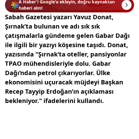
A Haber’i Google'a ekleyin, doğru kaynaktan
haberi alın!
Sabah Gazetesi yazarı Yavuz Donat,
Şırnak’ta bulunan ve adı sık sık
çatışmalarla gündeme gelen Gabar Dağı
ile ilgili bir yazıyı köşesine taşıdı. Donat,
yazısında "Şırnak’ta oteller, pansiyonlar
TPAO mühendisleriyle dolu. Gabar
Dağı’ndan petrol çıkarıyorlar. Ülke
ekonomisini uçuracak müjdeyi Başkan
Recep Tayyip Erdoğan’ın açıklaması
bekleniyor." ifadelerini kullandı.