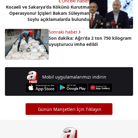
Önceki haber
Kocaeli ve Sakarya'da Kökünü Kurutma
Operasyonu! İçişleri Bakanı Süleyman
Soylu açıklamalarda bulundu
Sonraki haber
Son dakika: Ağrı'da 2 ton 750 kilogram
uyuşturucu imha edildi
Mobil uygulamalarımızı indirin
Günün Manşetleri İçin Tıklayın