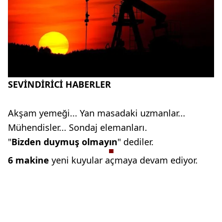
SEVİNDİRİCİ HABERLER
Akşam yemeği... Yan masadaki uzmanlar...
Mühendisler... Sondaj elemanları.
"
Bizden duymuş olmayın
" dediler.
6 makine
yeni kuyular açmaya devam ediyor.