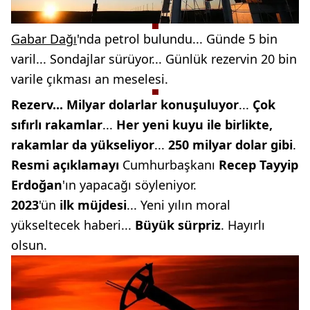
Gabar Dağı
'nda petrol bulundu... Günde 5 bin
varil... Sondajlar sürüyor... Günlük rezervin 20 bin
varile çıkması an meselesi.
Rezerv... Milyar dolarlar
konuşuluyor
...
Çok
sıfırlı
rakamlar
...
Her yeni kuyu ile
birlikte,
rakamlar da yükseliyor
...
250 milyar dolar gibi
.
Resmi açıklamayı
Cumhurbaşkanı
Recep Tayyip
Erdoğan
'ın yapacağı söyleniyor.
2023
'ün
ilk müjdesi
... Yeni yılın moral
yükseltecek haberi...
Büyük sürpriz
. Hayırlı
olsun.