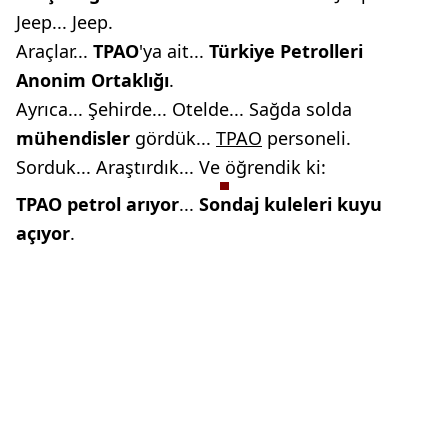
Jeep... Jeep.
Araçlar...
TPAO
'ya ait...
Türkiye Petrolleri
Anonim
Ortaklığı
.
Ayrıca... Şehirde... Otelde... Sağda solda
mühendisler
gördük...
TPAO
personeli.
Sorduk... Araştırdık... Ve öğrendik ki:
TPAO petrol arıyor
...
Sondaj
kuleleri kuyu
açıyor
.