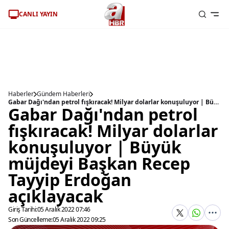
CANLI YAYIN
Haberler
Gündem Haberleri
Gabar Dağı'ndan petrol fışkıracak! Milyar dolarlar konuşuluyor | Büyük müjdeyi Başkan Recep Tayyip Erdoğan açıklayacak
Gabar Dağı'ndan petrol
fışkıracak! Milyar dolarlar
konuşuluyor | Büyük
müjdeyi Başkan Recep
Tayyip Erdoğan
açıklayacak
Giriş Tarihi:
05 Aralık 2022 07:46
Son Güncelleme:
05 Aralık 2022 09:25