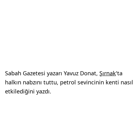
Sabah Gazetesi yazarı Yavuz Donat,
Şırnak
'ta
halkın nabzını tuttu, petrol sevincinin kenti nasıl
etkilediğini yazdı.