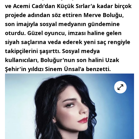
ve Acemi Cadı'dan Küçük Sırlar'a kadar birçok
projede adından söz ettiren Merve Boluğu,
son imajıyla sosyal medyanın gündemine
oturdu. Güzel oyuncu, imzası haline gelen
siyah saçlarına veda ederek yeni saç rengiyle
takipçilerini şaşırttı. Sosyal medya
kullanıcıları, Boluğur'nun son halini Uzak
Şehir'in yıldızı Sinem Ünsal'a benzetti.