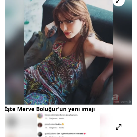
İşte Merve Boluğur'un yeni imajı