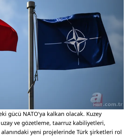
eki gücü NATO'ya kalkan olacak. Kuzey
zay ve gözetleme, taarruz kabiliyetleri,
lanındaki yeni projelerinde Türk şirketleri rol