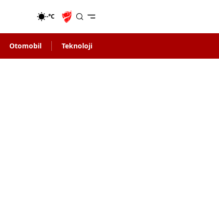
-°C
Otomobil
Teknoloji