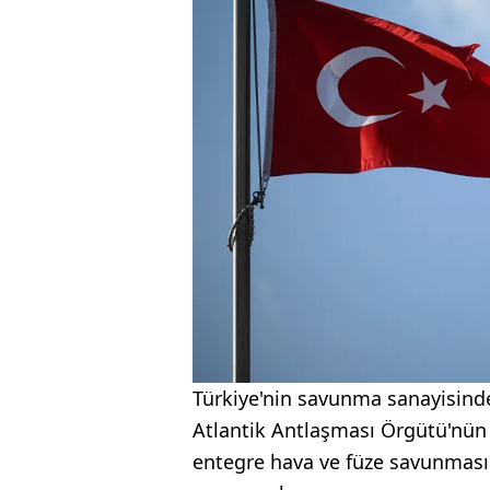
Türkiye'nin savunma sanayisind
Atlantik Antlaşması Örgütü'nün u
entegre hava ve füze savunması a