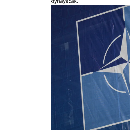
oynayacak.