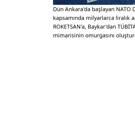
Dün Ankara'da başlayan NATO De
kapsamında milyarlarca liralık 
ROKETSAN'a, Baykar'dan TÜBİTAK
mimarisinin omurgasını oluştura