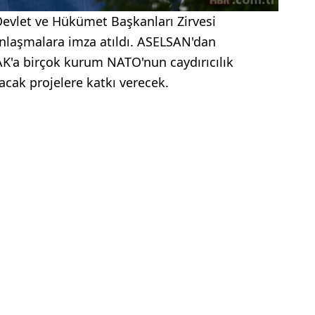
vlet ve Hükümet Başkanları Zirvesi
anlaşmalara imza atıldı. ASELSAN'dan
'a birçok kurum NATO'nun caydırıcılık
cak projelere katkı verecek.