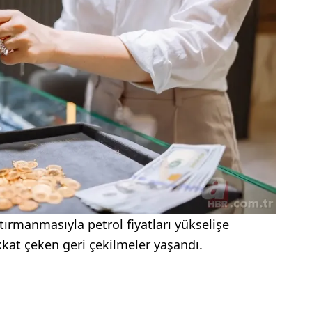
ırmanmasıyla petrol fiyatları yükselişe
kkat çeken geri çekilmeler yaşandı.