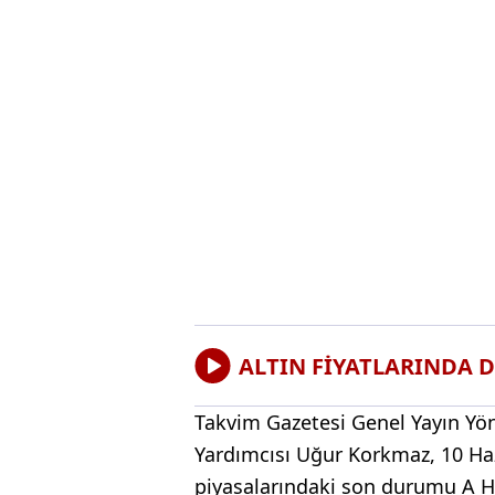
ALTIN FİYATLARINDA 
Takvim Gazetesi Genel Yayın Yö
Yardımcısı Uğur Korkmaz, 10 Haz
piyasalarındaki son durumu A Ha