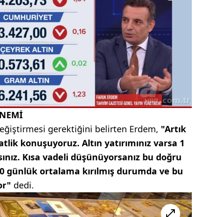
ÖNEMİ
 değiştirmesi gerektiğini belirten Erdem,
"Artık
atlik konuşuyoruz. Altın yatırımınız varsa 1
ınız. Kısa vadeli düşünüyorsanız bu doğru
200 günlük ortalama kırılmış durumda ve bu
or"
dedi.