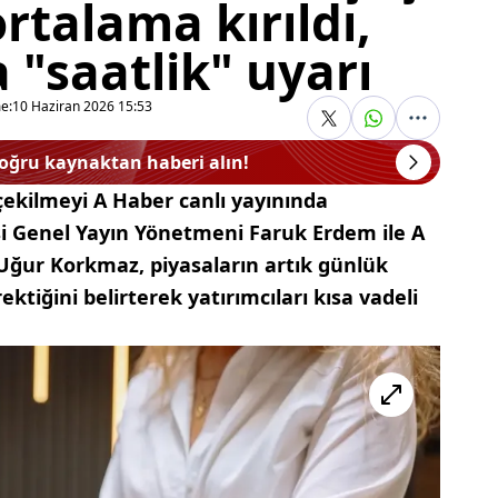
rtalama kırıldı,
a "saatlik" uyarı
e:
10 Haziran 2026 15:53
doğru kaynaktan haberi alın!
 çekilmeyi A Haber canlı yayınında
i Genel Yayın Yönetmeni Faruk Erdem ile A
Uğur Korkmaz, piyasaların artık günlük
ektiğini belirterek yatırımcıları kısa vadeli