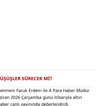
DÜŞÜŞLER SÜRECEK Mİ?
netmeni Faruk Erdem ile A Para Haber Müdür
iran 2026 Çarşamba günü itibarıyla altın
ber canlı yayınında değerlendirdi.