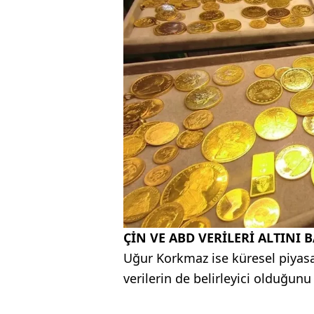
ÇİN VE ABD VERİLERİ ALTINI 
Uğur Korkmaz ise küresel piyas
verilerin de belirleyici olduğunu 