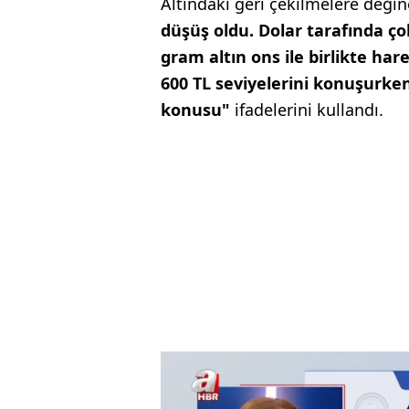
Altındaki geri çekilmelere değ
düşüş oldu. Dolar tarafında çok
gram altın ons ile birlikte ha
600 TL seviyelerini konuşurken
konusu"
ifadelerini kullandı.