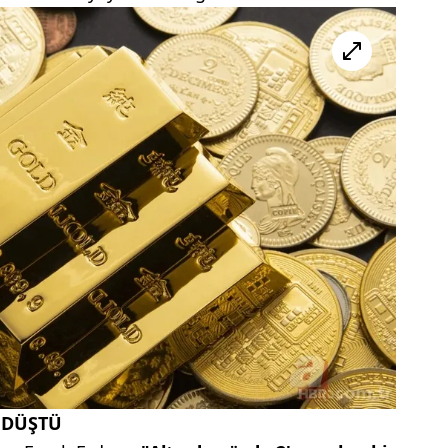
 DÜŞTÜ