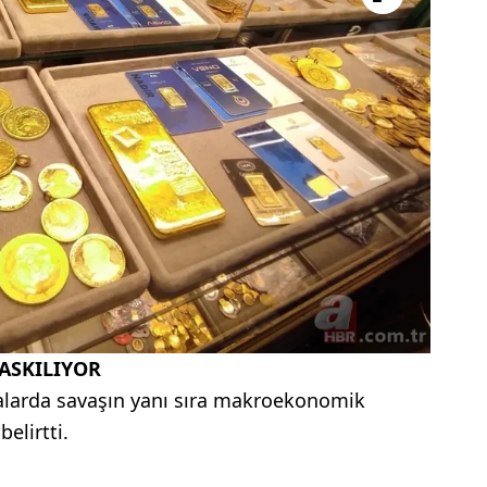
BASKILIYOR
alarda savaşın yanı sıra makroekonomik
belirtti.