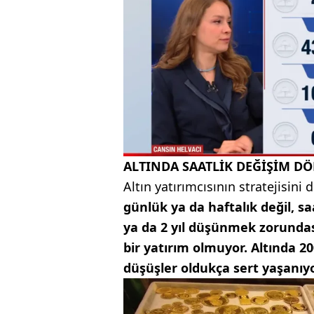
ALTINDA SAATLİK DEĞİŞİM D
Altın yatırımcısının stratejisini
günlük ya da haftalık değil, sa
ya da 2 yıl düşünmek zorundas
bir yatırım olmuyor. Altında 
düşüşler oldukça sert yaşanıy