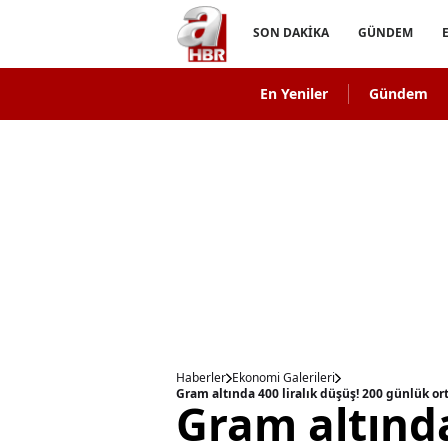
SON DAKİKA
GÜNDEM
En Yeniler
Gündem
Haberler
Ekonomi Galerileri
Gram altında 400 liralık düşüş! 200 günlük ort
Gram altında