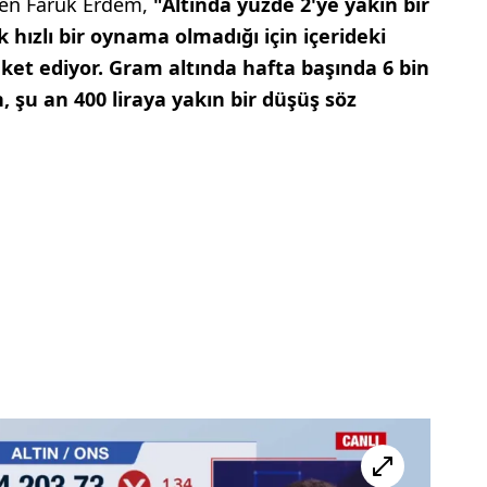
inen Faruk Erdem,
"Altında yüzde 2'ye yakın bir
 hızlı bir oynama olmadığı için içerideki
reket ediyor. Gram altında hafta başında 6 bin
, şu an 400 liraya yakın bir düşüş söz