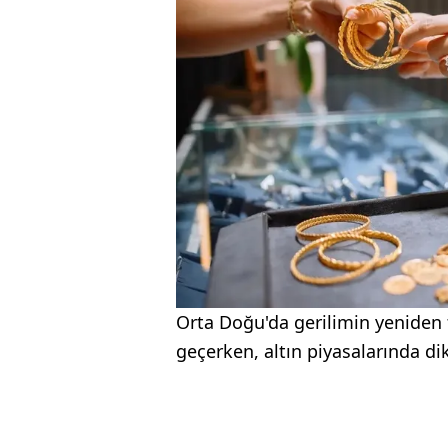
Orta Doğu'da gerilimin yeniden t
geçerken, altın piyasalarında di