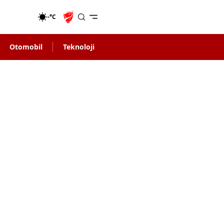
-°C
Otomobil
Teknoloji