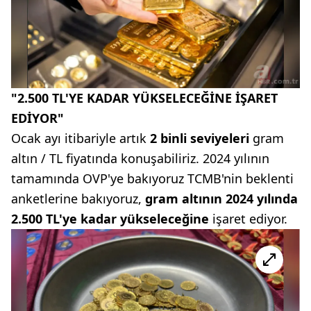
"2.500 TL'YE KADAR YÜKSELECEĞİNE İŞARET
EDİYOR"
Ocak ayı itibariyle artık
2 binli seviyeleri
gram
altın / TL fiyatında konuşabiliriz. 2024 yılının
tamamında OVP'ye bakıyoruz TCMB'nin beklenti
anketlerine bakıyoruz,
gram altının 2024 yılında
2.500 TL'ye kadar yükseleceğine
işaret ediyor.