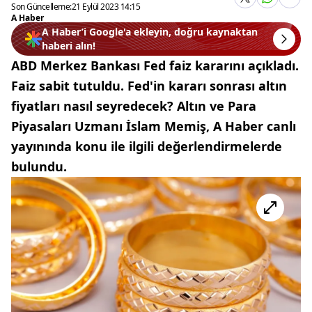
Son Güncelleme:
21 Eylül 2023 14:15
A Haber
A Haber’i Google'a ekleyin, doğru kaynaktan
haberi alın!
ABD Merkez Bankası Fed faiz kararını açıkladı.
Faiz sabit tutuldu. Fed'in kararı sonrası altın
fiyatları nasıl seyredecek? Altın ve Para
Piyasaları Uzmanı İslam Memiş, A Haber canlı
yayınında konu ile ilgili değerlendirmelerde
bulundu.