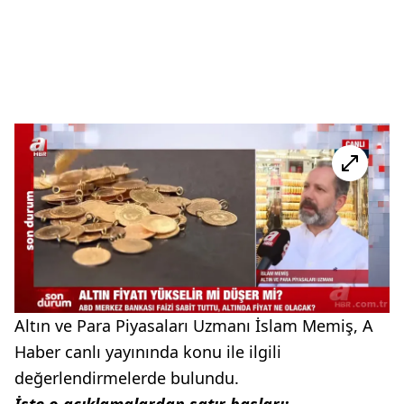
Altın ve Para Piyasaları Uzmanı İslam Memiş, A
Haber canlı yayınında konu ile ilgili
değerlendirmelerde bulundu.
İşte o açıklamalardan satır başları;