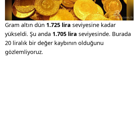
Gram altın dün
1.725 lira
seviyesine kadar
yükseldi. Şu anda
1.705 lira
seviyesinde. Burada
20 liralık bir değer kaybının olduğunu
gözlemliyoruz.