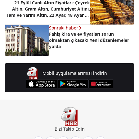
21 Eylül Canlı Altın Fiyatları: Çeyrek
Altın, Gram Altın, Cumhuriyet Altını,
Tam ve Yarım Altın, 22 Ayar, 18 Ayar ve
14 Ayar ne kadar olacak?
Sonraki haber
Fahiş kira ve ev fiyatları sorun
olmaktan çıkacak! Yeni düzenlemeler
yolda
Mobil uygulamalarımızı indirin
Bizi Takip Edin