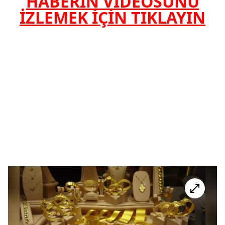
HABERİN VİDEOSUNU
İZLEMEK İÇİN TIKLAYIN