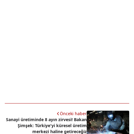
Önceki haber
Sanayi üretiminde 8 ayın zirvesi! Bakan
Şimşek: Türkiye'yi küresel üretim
merkezi haline getireceğiz