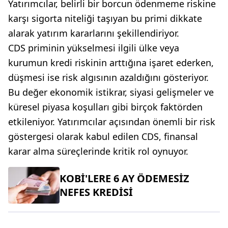
Yatırımcılar, belirli bir borcun ödenmeme riskine
karşı sigorta niteliği taşıyan bu primi dikkate
alarak yatırım kararlarını şekillendiriyor.
CDS priminin yükselmesi ilgili ülke veya
kurumun kredi riskinin arttığına işaret ederken,
düşmesi ise risk algısının azaldığını gösteriyor.
Bu değer ekonomik istikrar, siyasi gelişmeler ve
küresel piyasa koşulları gibi birçok faktörden
etkileniyor. Yatırımcılar açısından önemli bir risk
göstergesi olarak kabul edilen CDS, finansal
karar alma süreçlerinde kritik rol oynuyor.
KOBİ'LERE 6 AY ÖDEMESİZ
NEFES KREDİSİ