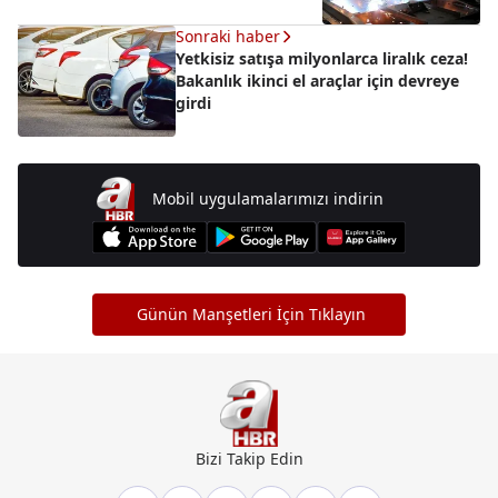
Sonraki haber
Yetkisiz satışa milyonlarca liralık ceza!
Bakanlık ikinci el araçlar için devreye
girdi
Mobil uygulamalarımızı indirin
Günün Manşetleri İçin Tıklayın
Bizi Takip Edin