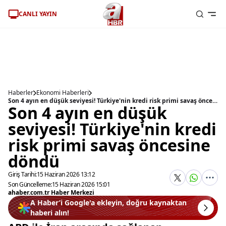
CANLI YAYIN
Haberler
Ekonomi Haberleri
Son 4 ayın en düşük seviyesi! Türkiye'nin kredi risk primi savaş öncesine döndü
Son 4 ayın en düşük
seviyesi! Türkiye'nin kredi
risk primi savaş öncesine
döndü
Giriş Tarihi:
15 Haziran 2026 13:12
Son Güncelleme:
15 Haziran 2026 15:01
ahaber.com.tr Haber Merkezi
A Haber’i Google'a ekleyin, doğru kaynaktan
haberi alın!