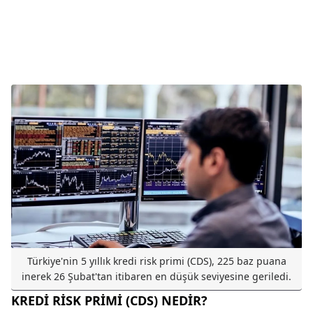
Türkiye'nin 5 yıllık kredi risk primi (CDS), 225 baz puana
inerek 26 Şubat'tan itibaren en düşük seviyesine geriledi.
KREDİ RİSK PRİMİ (CDS) NEDİR?