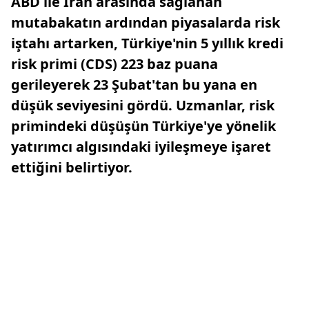
ABD ile İran arasında sağlanan
mutabakatın ardından piyasalarda risk
iştahı artarken, Türkiye'nin 5 yıllık kredi
risk primi (CDS) 223 baz puana
gerileyerek 23 Şubat'tan bu yana en
düşük seviyesini gördü. Uzmanlar, risk
primindeki düşüşün Türkiye'ye yönelik
yatırımcı algısındaki iyileşmeye işaret
ettiğini belirtiyor.