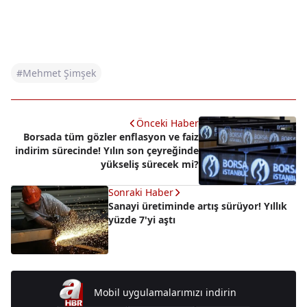
#Mehmet Şimşek
Önceki Haber
Borsada tüm gözler enflasyon ve faiz
indirim sürecinde! Yılın son çeyreğinde
yükseliş sürecek mi?
Sonraki Haber
Sanayi üretiminde artış sürüyor! Yıllık
yüzde 7'yi aştı
Mobil uygulamalarımızı indirin