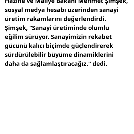
Hazine ve Maliye Bakanı Mehmet Şimşek,
sosyal medya hesabı üzerinden sanayi
üretim rakamlarını değerlendirdi.
Şimşek, "Sanayi üretiminde olumlu
eğilim sürüyor. Sanayimizin rekabet
gücünü kalıcı biçimde güçlendirerek
sürdürülebilir büyüme dinamiklerini
daha da sağlamlaştıracağız." dedi.