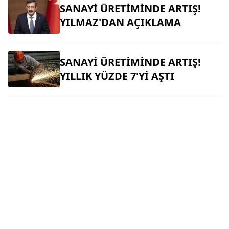
SANAYİ ÜRETİMİNDE ARTIŞ!
YILMAZ'DAN AÇIKLAMA
SANAYİ ÜRETİMİNDE ARTIŞ!
YILLIK YÜZDE 7'Yİ AŞTI