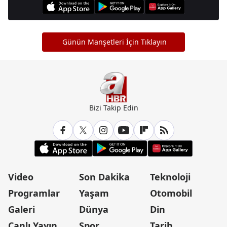
Günün Manşetleri İçin Tıklayın
Bizi Takip Edin
Video
Son Dakika
Teknoloji
Programlar
Yaşam
Otomobil
Galeri
Dünya
Din
Canlı Yayın
Spor
Tarih