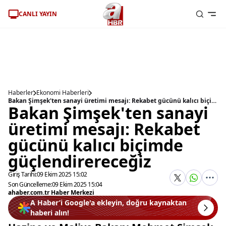
CANLI YAYIN
Haberler
Ekonomi Haberleri
Bakan Şimşek'ten sanayi üretimi mesajı: Rekabet gücünü kalıcı biçimde güçlendirereceğiz
Bakan Şimşek'ten sanayi
üretimi mesajı: Rekabet
gücünü kalıcı biçimde
güçlendirereceğiz
Giriş Tarihi:
09 Ekim 2025 15:02
Son Güncelleme:
09 Ekim 2025 15:04
ahaber.com.tr Haber Merkezi
A Haber’i Google'a ekleyin, doğru kaynaktan
haberi alın!