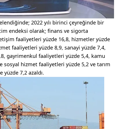
elendiğinde; 2022 yılı birinci çeyreğinde bir
cim endeksi olarak; finans ve sigorta
iletişim faaliyetleri yüzde 16,8, hizmetler yüzde
zmet faaliyetleri yüzde 8,9, sanayi yüzde 7,4,
6,8, gayrimenkul faaliyetleri yüzde 5,4, kamu
e sosyal hizmet faaliyetleri yüzde 5,2 ve tarım
se yüzde 7,2 azaldı.