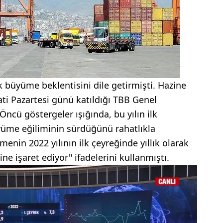
 büyüme beklentisini dile getirmişti. Hazine
i Pazartesi günü katıldığı TBB Genel
ncü göstergeler ışığında, bu yılın ilk
yüme eğiliminin sürdüğünü rahatlıkla
ümenin 2022 yılının ilk çeyreğinde yıllık olarak
ne işaret ediyor" ifadelerini kullanmıştı.