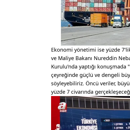
Ekonomi yönetimi ise yüzde 7'lik
ve Maliye Bakanı Nureddin Nebat
Kurulu'nda yaptığı konuşmada "Ö
çeyreğinde güçlü ve dengeli bü
söyleyebiliriz. Öncü veriler, büy
yüzde 7 civarında gerçekleşeceği