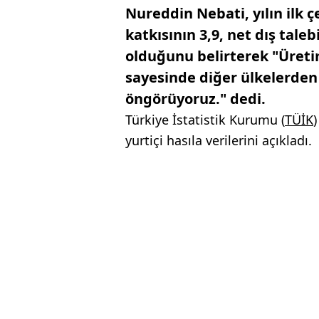
Nureddin Nebati, yılın ilk 
katkısının 3,9, net dış tal
olduğunu belirterek "Üreti
sayesinde diğer ülkelerden
öngörüyoruz." dedi.
Türkiye İstatistik Kurumu (
TÜİK
yurtiçi hasıla verilerini açıkladı.