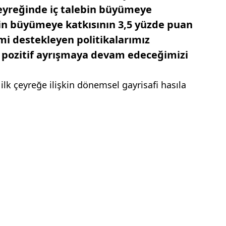
çeyreğinde iç talebin büyümeye
ebin büyümeye katkısının 3,5 yüzde puan
mi destekleyen politikalarımız
 pozitif ayrışmaya devam edeceğimizi
) ilk çeyreğe ilişkin dönemsel gayrisafi hasıla