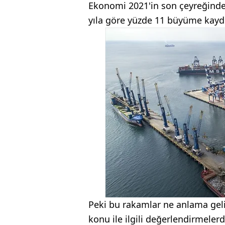
Ekonomi 2021'in son çeyreğinde 
yıla göre yüzde 11 büyüme kayd
Peki bu rakamlar ne anlama geli
konu ile ilgili değerlendirmeler