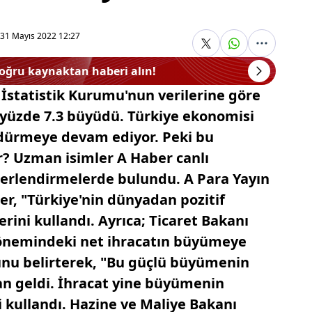
31 Mayıs 2022 12:27
doğru kaynaktan haberi alın!
 İstatistik Kurumu'nun verilerine göre
e yüzde 7.3 büyüdü. Türkiye ekonomisi
dürmeye devam ediyor. Peki bu
? Uzman isimler A Haber canlı
eğerlendirmelerde bulundu. A Para Yayın
, "Türkiye'nin dünyadan pozitif
erini kullandı. Ayrıca; Ticaret Bakanı
nemindeki net ihracatın büyümeye
unu belirterek, "Bu güçlü büyümenin
tan geldi. İhracat yine büyümenin
i kullandı. Hazine ve Maliye Bakanı