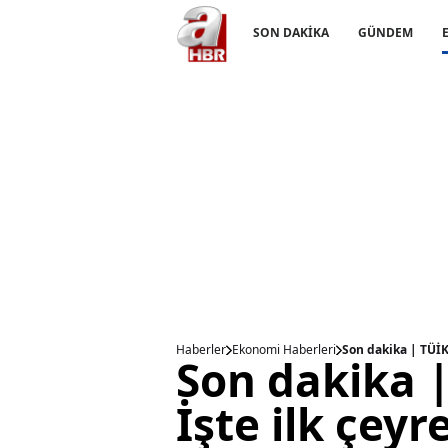
SON DAKİKA
GÜNDEM
Haberler
Ekonomi Haberleri
Son dakika | TÜİK
Son dakika |
İşte ilk çey