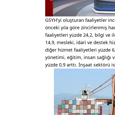
GSYH'yi oluşturan faaliyetler inc
önceki yıla göre zincirlenmiş ha
faaliyetleri yüzde 24,2, bilgi ve 
14,9, mesleki, idari ve destek hi
diğer hizmet faaliyetleri yüzde 
yönetimi, eğitim, insan sağlığı v
yüzde 0,9 arttı. İnşaat sektörü i