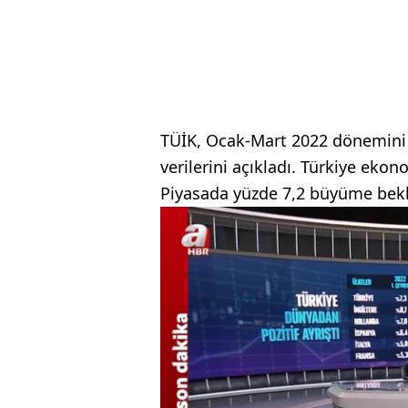
TÜİK, Ocak-Mart 2022 dönemini k
verilerini açıkladı. Türkiye ekon
Piyasada yüzde 7,2 büyüme bek