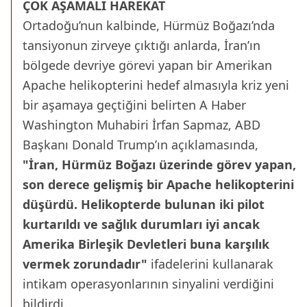
ÇOK AŞAMALI HAREKAT
Ortadoğu’nun kalbinde, Hürmüz Boğazı’nda
tansiyonun zirveye çıktığı anlarda, İran’ın
bölgede devriye görevi yapan bir Amerikan
Apache helikopterini hedef almasıyla kriz yeni
bir aşamaya geçtiğini belirten A Haber
Washington Muhabiri İrfan Sapmaz, ABD
Başkanı Donald Trump’ın açıklamasında,
"İran, Hürmüz Boğazı üzerinde görev yapan,
son derece gelişmiş bir Apache helikopterini
düşürdü. Helikopterde bulunan iki pilot
kurtarıldı ve sağlık durumları iyi ancak
Amerika Birleşik Devletleri buna karşılık
vermek zorundadır"
ifadelerini kullanarak
intikam operasyonlarının sinyalini verdiğini
bildirdi.