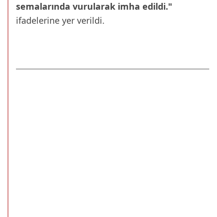
semalarında vurularak imha edildi."
ifadelerine yer verildi.