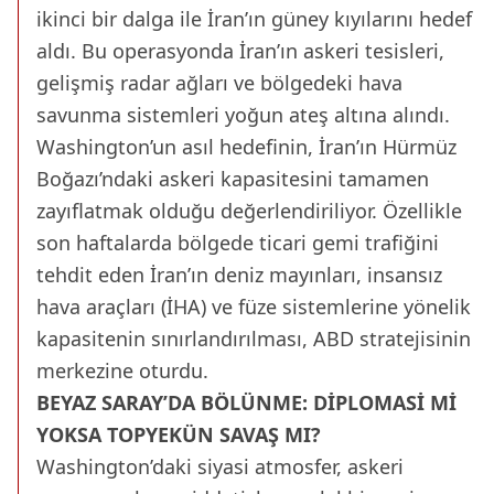
ikinci bir dalga ile İran’ın güney kıyılarını hedef
aldı. Bu operasyonda İran’ın askeri tesisleri,
gelişmiş radar ağları ve bölgedeki hava
savunma sistemleri yoğun ateş altına alındı.
Washington’un asıl hedefinin, İran’ın Hürmüz
Boğazı’ndaki askeri kapasitesini tamamen
zayıflatmak olduğu değerlendiriliyor. Özellikle
son haftalarda bölgede ticari gemi trafiğini
tehdit eden İran’ın deniz mayınları, insansız
hava araçları (İHA) ve füze sistemlerine yönelik
kapasitenin sınırlandırılması, ABD stratejisinin
merkezine oturdu.
BEYAZ SARAY’DA BÖLÜNME: DİPLOMASİ Mİ
YOKSA TOPYEKÜN SAVAŞ MI?
Washington’daki siyasi atmosfer, askeri