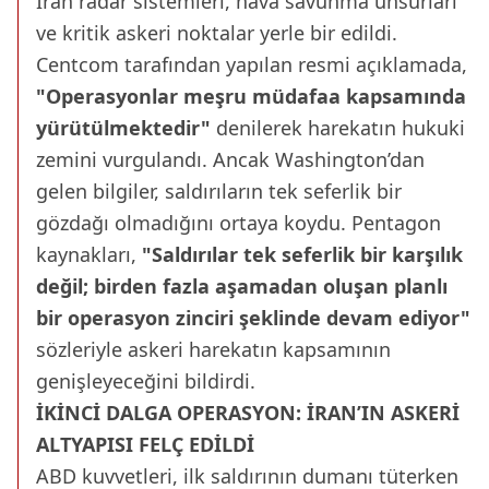
İran radar sistemleri, hava savunma unsurları
ve kritik askeri noktalar yerle bir edildi.
Centcom tarafından yapılan resmi açıklamada,
"Operasyonlar meşru müdafaa kapsamında
yürütülmektedir"
denilerek harekatın hukuki
zemini vurgulandı. Ancak Washington’dan
gelen bilgiler, saldırıların tek seferlik bir
gözdağı olmadığını ortaya koydu. Pentagon
kaynakları,
"Saldırılar tek seferlik bir karşılık
değil; birden fazla aşamadan oluşan planlı
bir operasyon zinciri şeklinde devam ediyor"
sözleriyle askeri harekatın kapsamının
genişleyeceğini bildirdi.
İKİNCİ DALGA OPERASYON: İRAN’IN ASKERİ
ALTYAPISI FELÇ EDİLDİ
ABD kuvvetleri, ilk saldırının dumanı tüterken