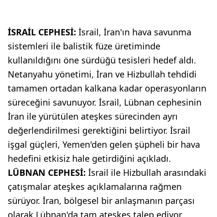
İSRAİL CEPHESİ:
İsrail, İran'ın hava savunma
sistemleri ile balistik füze üretiminde
kullanıldığını öne sürdüğü tesisleri hedef aldı.
Netanyahu yönetimi, İran ve Hizbullah tehdidi
tamamen ortadan kalkana kadar operasyonların
süreceğini savunuyor. İsrail, Lübnan cephesinin
İran ile yürütülen ateşkes sürecinden ayrı
değerlendirilmesi gerektiğini belirtiyor. İsrail
işgal güçleri, Yemen'den gelen şüpheli bir hava
hedefini etkisiz hale getirdiğini açıkladı.
LÜBNAN CEPHESİ:
İsrail ile Hizbullah arasındaki
çatışmalar ateşkes açıklamalarına rağmen
sürüyor. İran, bölgesel bir anlaşmanın parçası
olarak Lübnan'da tam ateşkes talep ediyor.