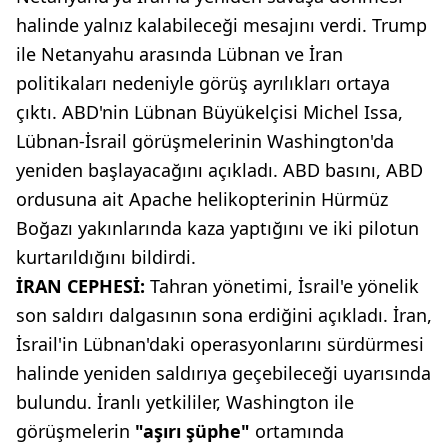
halinde yalnız kalabileceği mesajını verdi. Trump
ile Netanyahu arasında Lübnan ve İran
politikaları nedeniyle görüş ayrılıkları ortaya
çıktı. ABD'nin Lübnan Büyükelçisi Michel Issa,
Lübnan-İsrail görüşmelerinin Washington'da
yeniden başlayacağını açıkladı. ABD basını, ABD
ordusuna ait Apache helikopterinin Hürmüz
Boğazı yakınlarında kaza yaptığını ve iki pilotun
kurtarıldığını bildirdi.
İRAN CEPHESİ:
Tahran yönetimi, İsrail'e yönelik
son saldırı dalgasının sona erdiğini açıkladı. İran,
İsrail'in Lübnan'daki operasyonlarını sürdürmesi
halinde yeniden saldırıya geçebileceği uyarısında
bulundu. İranlı yetkililer, Washington ile
görüşmelerin
"aşırı şüphe"
ortamında