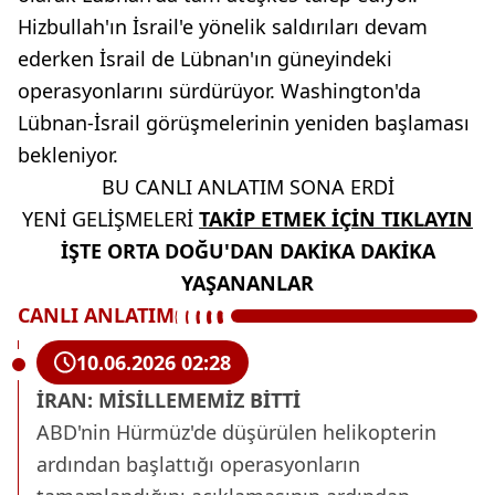
Hizbullah'ın İsrail'e yönelik saldırıları devam
ederken İsrail de Lübnan'ın güneyindeki
operasyonlarını sürdürüyor. Washington'da
Lübnan-İsrail görüşmelerinin yeniden başlaması
bekleniyor.
BU CANLI ANLATIM SONA ERDİ
YENİ GELİŞMELERİ
TAKİP ETMEK İÇİN TIKLAYIN
İŞTE ORTA DOĞU'DAN DAKİKA DAKİKA
YAŞANANLAR
CANLI ANLATIM
10.06.2026 02:28
İRAN: MİSİLLEMEMİZ BİTTİ
ABD'nin Hürmüz'de düşürülen helikopterin
ardından başlattığı operasyonların