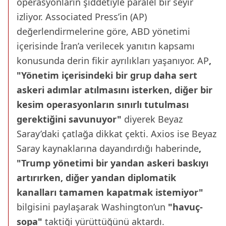
operasyonların şiddetiyle paralel bir seyir
izliyor. Associated Press’in (AP)
değerlendirmelerine göre, ABD yönetimi
içerisinde İran’a verilecek yanıtın kapsamı
konusunda derin fikir ayrılıkları yaşanıyor. AP
,
"Yönetim içerisindeki bir grup daha sert
askeri adımlar atılmasını isterken, diğer bir
kesim operasyonların sınırlı tutulması
gerektiğini savunuyor"
diyerek Beyaz
Saray’daki çatlağa dikkat çekti. Axios ise Beyaz
Saray kaynaklarına dayandırdığı haberinde
,
"Trump yönetimi bir yandan askeri baskıyı
artırırken, diğer yandan diplomatik
kanalları tamamen kapatmak istemiyor"
bilgisini paylaşarak Washington’un
"havuç-
sopa"
taktiği yürüttüğünü aktardı.