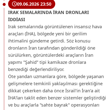
09.06.2026 23:50
IRAK SEMALARINDA İRAN DRONLARI
İDDİASI
Irak semalarında görüntülenen insansız hava
araçları (İHA), bölgede yeni bir gerilim
ihtimalini gündeme getirdi. Söz konusu
dronların İran tarafından gönderildiği öne
sürülürken, görüntülerdeki araçların İran
yapımı "Şahid" tipi kamikaze dronlara
benzediği değerlendiriliyor.
Öte yandan uzmanlara göre, bölgede yaşanan
gelişmelere temkinli yaklaşılması gerektiğine
dikkat çekerken daha önce İsrail'in İran'a ait
İHA'ları taklit eden benzer sistemler geliştirdiği
ve bu araçlarla "sahte bayrak" operasyonları