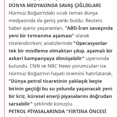
DÜNYA MEDYASINDA SAVAŞ ÇIĞLIKLARI
Hürmüz Boğazı’ndaki sıcak temas dünya
medyasında da geniş yankı buldu. Reuters
haber ajansı yaşananları,
"ABD-İran savaşında
yeni bir tırmanma aşaması"
olarak
nitelendirirken; analizlerinde
"Operasyonlar
tek bir misilleme olmaktan çıkıp, aşamalı bir
askeri kampanyaya dönüşebilir"
uyarısında
bulundu. CNN ve NBC News yorumcuları ise
Hürmüz Boğazı’nın hayati önemini hatırlatarak,
"Dünya petrol ticaretinin yaklaşık beşte
birinin geçtiği bu su yolunda yaşanacak yeni
bir kriz, küresel enerji piyasalarını doğrudan
sarsabilir"
şeklinde konuştu.
PETROL PİYASALARINDA "FIRTINA ÖNCESİ