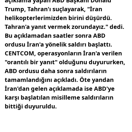
açıklama yapan ABD Başkanı Donald
Trump, Tahran'ı suçlayarak, "İran
helikopterlerimizden birini düşürdü.
Tahran'a yanıt vermek zorundayız." dedi.
Bu açıklamadan saatler sonra ABD
ordusu İran'a yönelik saldırı başlattı.
CENTCOM, operasyonların İran'a verilen
"orantılı bir yanıt" olduğunu duyururken,
ABD ordusu daha sonra saldırıların
tamamlandığını açıkladı. Öte yandan
İran'dan gelen açıklamada ise ABD'ye
karşı başlatılan misilleme saldırıların
bittiği duyuruldu.