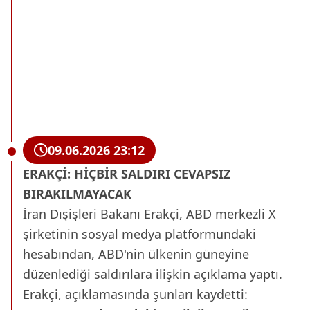
09.06.2026 23:12
ERAKÇİ: HİÇBİR SALDIRI CEVAPSIZ
BIRAKILMAYACAK
İran Dışişleri Bakanı Erakçi, ABD merkezli X
şirketinin sosyal medya platformundaki
hesabından, ABD'nin ülkenin güneyine
düzenlediği saldırılara ilişkin açıklama yaptı.
Erakçi, açıklamasında şunları kaydetti: