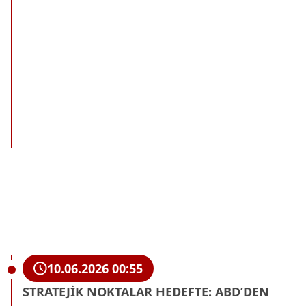
10.06.2026 00:55
STRATEJİK NOKTALAR HEDEFTE: ABD’DEN