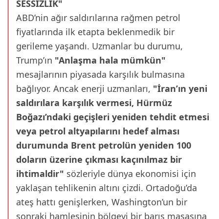
SESSİZLİK"
ABD’nin ağır saldırılarına rağmen petrol
fiyatlarında ilk etapta beklenmedik bir
gerileme yaşandı. Uzmanlar bu durumu,
Trump’ın
"Anlaşma hala mümkün"
mesajlarının piyasada karşılık bulmasına
bağlıyor. Ancak enerji uzmanları,
"İran’ın yeni
saldırılara karşılık vermesi, Hürmüz
Boğazı’ndaki geçişleri yeniden tehdit etmesi
veya petrol altyapılarını hedef alması
durumunda Brent petrolün yeniden 100
doların üzerine çıkması kaçınılmaz bir
ihtimaldir"
sözleriyle dünya ekonomisi için
yaklaşan tehlikenin altını çizdi. Ortadoğu’da
ateş hattı genişlerken, Washington’un bir
sonraki hamlesinin bölgeyi bir barış masasına