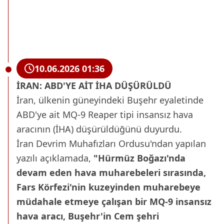
10.06.2026 01:36
İRAN: ABD'YE AİT İHA DÜŞÜRÜLDÜ
İran, ülkenin güneyindeki Buşehr eyaletinde
ABD'ye ait MQ-9 Reaper tipi insansız hava
aracının (İHA) düşürüldüğünü duyurdu.
İran Devrim Muhafızları Ordusu'ndan yapılan
yazılı açıklamada,
"Hürmüz Boğazı'nda
devam eden hava muharebeleri sırasında,
Fars Körfezi'nin kuzeyinden muharebeye
müdahale etmeye çalışan bir MQ-9 insansız
hava aracı, Buşehr'in Cem şehri