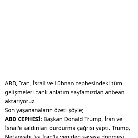
ABD, İran, İsrail ve Lübnan cephesindeki tüm
gelişmeleri canlı anlatım sayfamızdan anbean
aktarıyoruz.
Son yaşananaların özeti şöyle;
ABD CEPHESİ:
Başkan Donald Trump, İran ve
İsrail'e saldırıları durdurma çağrısı yaptı. Trump,
Netanyahu'ya İran'la yeniden savaşa dönmesi