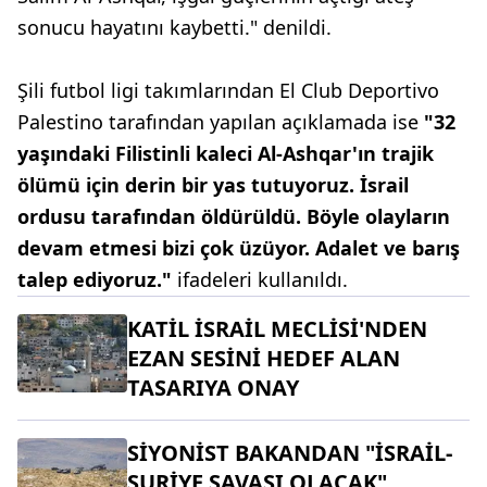
sonucu hayatını kaybetti." denildi.
Şili futbol ligi takımlarından El Club Deportivo
Palestino tarafından yapılan açıklamada ise
"32
yaşındaki Filistinli kaleci Al-Ashqar'ın trajik
ölümü için derin bir yas tutuyoruz. İsrail
ordusu tarafından öldürüldü. Böyle olayların
devam etmesi bizi çok üzüyor. Adalet ve barış
talep ediyoruz."
ifadeleri kullanıldı.
KATİL İSRAİL MECLİSİ'NDEN
EZAN SESİNİ HEDEF ALAN
TASARIYA ONAY
SİYONİST BAKANDAN "İSRAİL-
SURİYE SAVAŞI OLACAK"