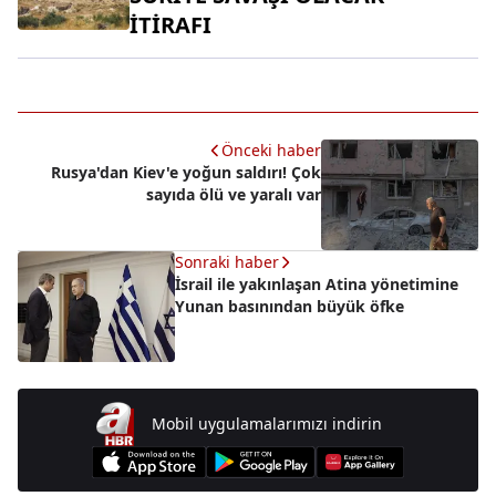
İTİRAFI
Önceki haber
Rusya'dan Kiev'e yoğun saldırı! Çok
sayıda ölü ve yaralı var
Sonraki haber
İsrail ile yakınlaşan Atina yönetimine
Yunan basınından büyük öfke
Mobil uygulamalarımızı indirin