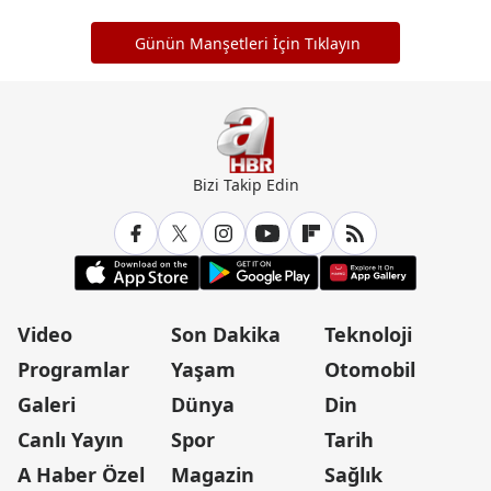
Günün Manşetleri İçin Tıklayın
Bizi Takip Edin
Video
Son Dakika
Teknoloji
Programlar
Yaşam
Otomobil
Galeri
Dünya
Din
Canlı Yayın
Spor
Tarih
A Haber Özel
Magazin
Sağlık