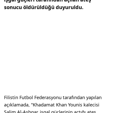
sonucu öldürüldüğü duyuruldu.
Filistin Futbol Federasyonu tarafından yapılan
açıklamada, "Khadamat Khan Younis kalecisi
Salim Al-Ashqar, işgal güçlerinin açtığı ateş