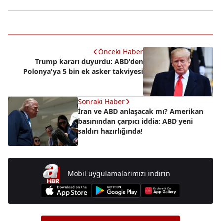
Önceki Haber
Trump kararı duyurdu: ABD'den
Polonya'ya 5 bin ek asker takviyesi
Sonraki Haber
İran ve ABD anlaşacak mı? Amerikan
basınından çarpıcı iddia: ABD yeni
saldırı hazırlığında!
Mobil uygulamalarımızı indirin