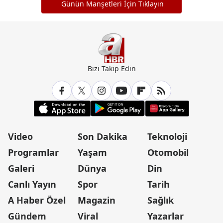
Günün Manşetleri İçin Tıklayın
Bizi Takip Edin
Video
Son Dakika
Teknoloji
Programlar
Yaşam
Otomobil
Galeri
Dünya
Din
Canlı Yayın
Spor
Tarih
A Haber Özel
Magazin
Sağlık
Gündem
Viral
Yazarlar