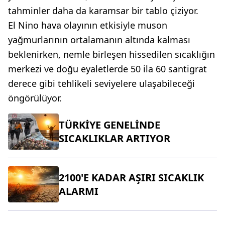
tahminler daha da karamsar bir tablo çiziyor.
El Nino hava olayının etkisiyle muson
yağmurlarının ortalamanın altında kalması
beklenirken, nemle birleşen hissedilen sıcaklığın
merkezi ve doğu eyaletlerde 50 ila 60 santigrat
derece gibi tehlikeli seviyelere ulaşabileceği
öngörülüyor.
TÜRKİYE GENELİNDE
SICAKLIKLAR ARTIYOR
2100'E KADAR AŞIRI SICAKLIK
ALARMI