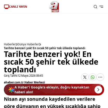
CANLI YAYIN
Haberler
Dünya Haberleri
Tarihte benzeri yok! En sıcak 50 şehir tek ülkede toplandı
Tarihte benzeri yok! En
sıcak 50 şehir tek ülkede
toplandı
Giriş Tarihi:
12 Mayıs 2026 09:45
ahaber.com.tr Haber Merkezi
A Haber’i Google'a ekleyin, doğru kaynaktan
haberi alın!
Nisan ayı sonunda kaydedilen verilere
göre dünyanın en yüksek sıcaklığa sahip