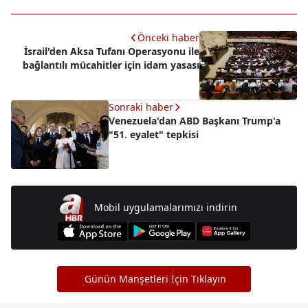
Önceki haber
İsrail'den Aksa Tufanı Operasyonu ile
bağlantılı mücahitler için idam yasası
Sonraki haber
Venezuela'dan ABD Başkanı Trump'a
"51. eyalet" tepkisi
Mobil uygulamalarımızı indirin
Günün Manşetleri İçin Tıklayın