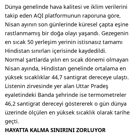
Dünya genelinde hava kalitesi ve iklim verilerini
takip eden AQI platformunun raporuna göre,
Nisan ayının son günlerinde küresel çapta eşine
rastlanmamış bir doğa olayı yaşandı. Gezegenin
en sıcak 50 yerleşim yerinin istisnasız tamamı
Hindistan sınırları içerisinde kaydedildi.
Normal şartlarda yılın en sıcak dönemi olmayan
Nisan ayında, Hindistan genelinde ortalama en
yüksek sıcaklıklar 44,7 santigrat dereceye ulaştı.
Listenin zirvesinde yer alan Uttar Pradeş
eyaletindeki Banda şehrinde ise termometreler
46,2 santigrat dereceyi göstererek o gün dünya
üzerinde ölçülen en yüksek sıcaklık olarak tarihe
geçti.
HAYATTA KALMA SINIRINI ZORLUYOR