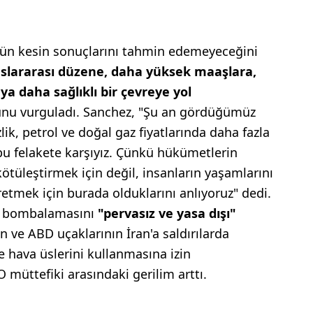
nün kesin sonuçlarını tahmin edemeyeceğini
uslararası düzene, daha yüksek maaşlara,
a daha sağlıklı bir çevreye yol
nu vurguladı. Sanchez, "Şu an gördüğümüz
ik, petrol ve doğal gaz fiyatlarında daha fazla
bu felakete karşıyız. Çünkü hükümetlerin
ötüleştirmek için değil, insanların yaşamlarını
etmek için burada olduklarını anlıyoruz" dedi.
n'ı bombalamasını
"pervasız ve yasa dışı"
n ve ABD uçaklarının İran'a saldırılarda
e hava üslerini kullanmasına izin
müttefiki arasındaki gerilim arttı.