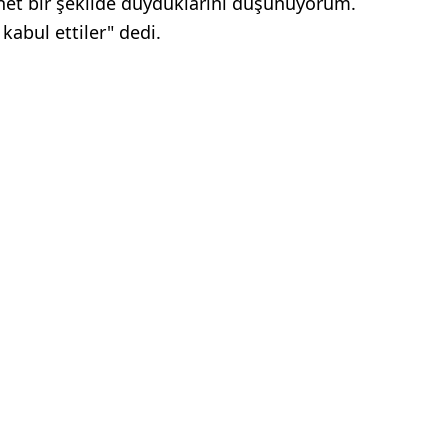
net bir şekilde duyduklarını düşünüyorum.
kabul ettiler" dedi.