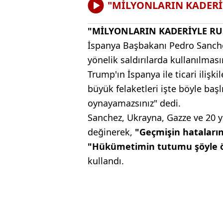
"MİLYONLARIN KADERİ
"MİLYONLARIN KADERİYLE RU
İspanya Başbakanı Pedro Sanchez
yönelik saldırılarda kullanılma
Trump'ın İspanya ile ticari ilişk
büyük felaketleri işte böyle başl
oynayamazsınız" dedi.
Sanchez, Ukrayna, Gazze ve 20 yı
değinerek,
"Geçmişin hataların
"Hükümetimin tutumu şöyle öz
kullandı.