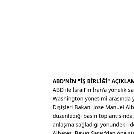
ABD'NİN "İŞ BİRLİĞİ" AÇIKL
ABD ile İsrail'in İran'a yönelik 
Washington yönetimi arasında y
Dışişleri Bakanı Jose Manuel Alb
düzenlediği basın toplantısında, 
anlaşma sağladığı yönündeki iddia
Albares, Beyaz Saray'dan öne sü