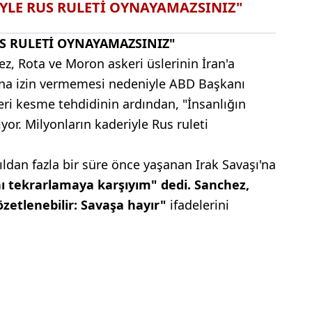
YLE RUS RULETİ OYNAYAMAZSINIZ"
S RULETİ OYNAYAMAZSINIZ"
, Rota ve Moron askeri üslerinin İran'a
sına izin vermemesi nedeniyle ABD Başkanı
ileri kesme tehdidinin ardından, "İnsanlığın
ıyor. Milyonların kaderiyle Rus ruleti
ldan fazla bir süre önce yaşanan Irak Savaşı'na
ı tekrarlamaya karşıyım" dedi. Sanchez,
etlenebilir: Savaşa hayır"
ifadelerini