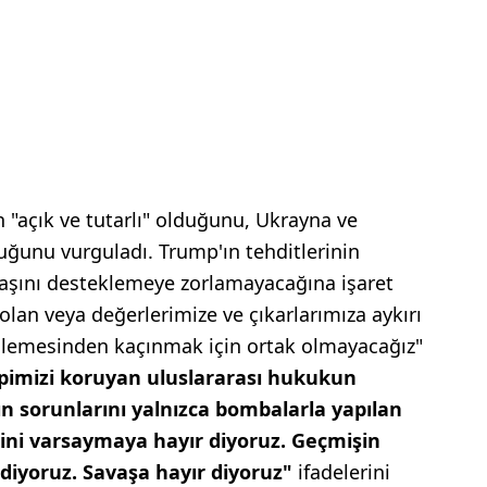
"açık ve tutarlı" olduğunu, Ukrayna ve
duğunu vurguladı. Trump'ın tehditlerinin
avaşını desteklemeye zorlamayacağına işaret
lan veya değerlerimize ve çıkarlarımıza aykırı
isillemesinden kaçınmak için ortak olmayacağız"
imizi koruyan uluslararası hukukun
ın sorunlarını yalnızca bombalarla yapılan
ğini varsaymaya hayır diyoruz. Geçmişin
diyoruz. Savaşa hayır diyoruz"
ifadelerini