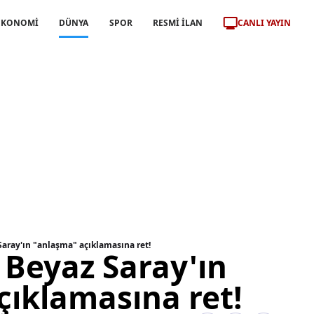
CANLI YAYIN
EKONOMİ
DÜNYA
SPOR
RESMİ İLAN
aray'ın "anlaşma" açıklamasına ret!
 Beyaz Saray'ın
çıklamasına ret!