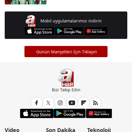
Mobil uygulamalarımızı indirin
Günün Manşetleri İçin Tıklayın
Bizi Takip Edin
Video
Son Dakika
Teknoloji