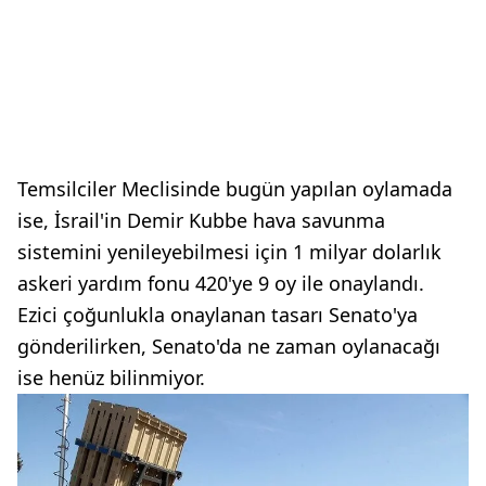
Temsilciler Meclisinde bugün yapılan oylamada
ise, İsrail'in Demir Kubbe hava savunma
sistemini yenileyebilmesi için 1 milyar dolarlık
askeri yardım fonu 420'ye 9 oy ile onaylandı.
Ezici çoğunlukla onaylanan tasarı Senato'ya
gönderilirken, Senato'da ne zaman oylanacağı
ise henüz bilinmiyor.