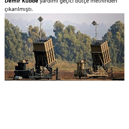
Demir Kubbe
yardımı geçici bütçe metninden
çıkarılmıştı.