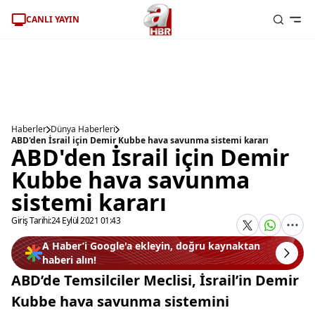
CANLI YAYIN
Haberler
Dünya Haberleri
ABD'den İsrail için Demir Kubbe hava savunma sistemi kararı
ABD'den İsrail için Demir
Kubbe hava savunma
sistemi kararı
Giriş Tarihi:
24 Eylül 2021 01:43
A Haber’i Google'a ekleyin, doğru kaynaktan
haberi alın!
ABD’de Temsilciler Meclisi, İsrail’in Demir
Kubbe hava savunma sistemini