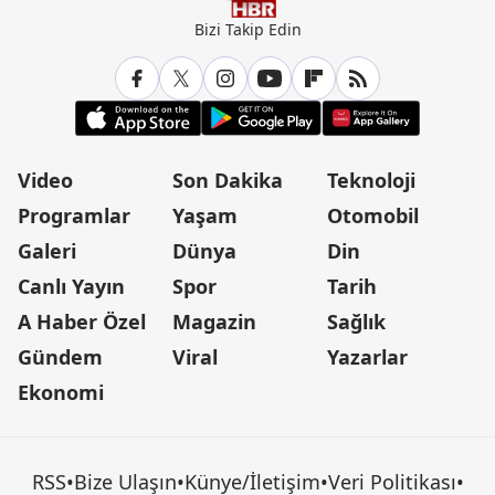
Bizi Takip Edin
Video
Son Dakika
Teknoloji
Programlar
Yaşam
Otomobil
Galeri
Dünya
Din
Canlı Yayın
Spor
Tarih
A Haber Özel
Magazin
Sağlık
Gündem
Viral
Yazarlar
Ekonomi
RSS
•
Bize Ulaşın
•
Künye/İletişim
•
Veri Politikası
•