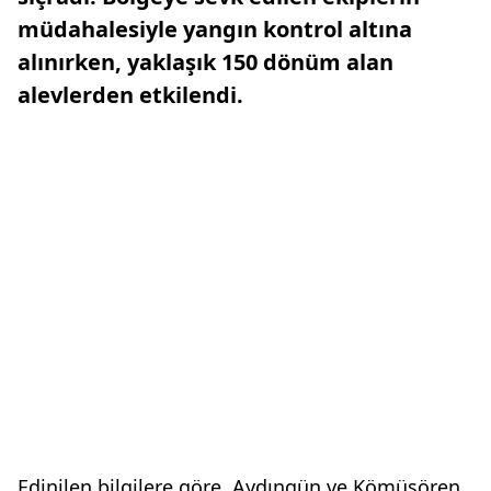
müdahalesiyle yangın kontrol altına
alınırken, yaklaşık 150 dönüm alan
alevlerden etkilendi.
Edinilen bilgilere göre, Aydıngün ve Kömüşören