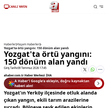
CANLI YAYIN
Haberler
Yaşam Haberleri
Yozgat'ta örtü yangını: 150 dönüm alan yandı
Yozgat'ta örtü yangını:
150 dönüm alan yandı
Giriş Tarihi:
09 Temmuz 2026 17:45
ahaber.com.tr Haber Merkezi
|
İHA
A Haber’i Google'a ekleyin, doğru kaynaktan
haberi alın!
Yozgat'ın Yerköy ilçesinde otluk alanda
çıkan yangın, ekili tarım arazilerine
sıçradı. Bölgeye sevk edilen ekiplerin