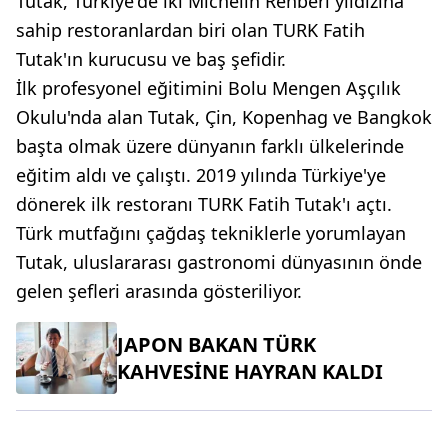
Tutak, Türkiye'de iki Michelin Rehberi yıldızına
sahip restoranlardan biri olan TURK Fatih
Tutak'ın kurucusu ve baş şefidir.
İlk profesyonel eğitimini Bolu Mengen Aşçılık
Okulu'nda alan Tutak, Çin, Kopenhag ve Bangkok
başta olmak üzere dünyanın farklı ülkelerinde
eğitim aldı ve çalıştı. 2019 yılında Türkiye'ye
dönerek ilk restoranı TURK Fatih Tutak'ı açtı.
Türk mutfağını çağdaş tekniklerle yorumlayan
Tutak, uluslararası gastronomi dünyasının önde
gelen şefleri arasında gösteriliyor.
JAPON BAKAN TÜRK
KAHVESİNE HAYRAN KALDI