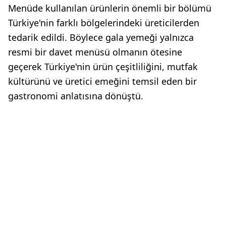
Menüde kullanılan ürünlerin önemli bir bölümü
Türkiye'nin farklı bölgelerindeki üreticilerden
tedarik edildi. Böylece gala yemeği yalnızca
resmi bir davet menüsü olmanın ötesine
geçerek Türkiye'nin ürün çeşitliliğini, mutfak
kültürünü ve üretici emeğini temsil eden bir
gastronomi anlatısına dönüştü.