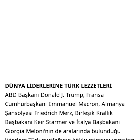
DÜNYA LİDERLERİNE TÜRK LEZZETLERİ
ABD Başkanı Donald J. Trump, Fransa
Cumhurbaşkanı Emmanuel Macron, Almanya
Şansölyesi Friedrich Merz, Birleşik Krallık
Başbakanı Keir Starmer ve İtalya Başbakanı
Giorgia Meloni'nin de aralarında bulunduğu
liderlere Türk mutfağının köklü mirasını yansıtan