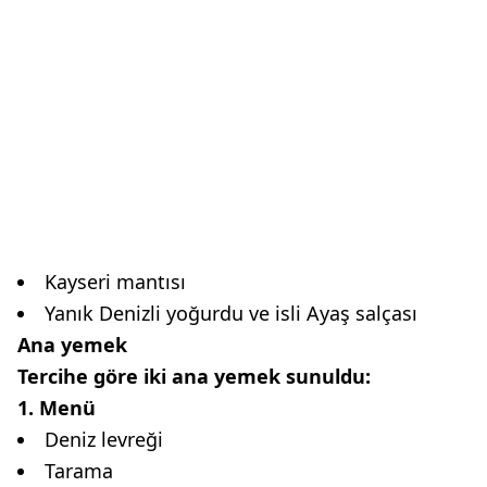
Kayseri mantısı
Yanık Denizli yoğurdu ve isli Ayaş salçası
Ana yemek
Tercihe göre iki ana yemek sunuldu:
1. Menü
Deniz levreği
Tarama