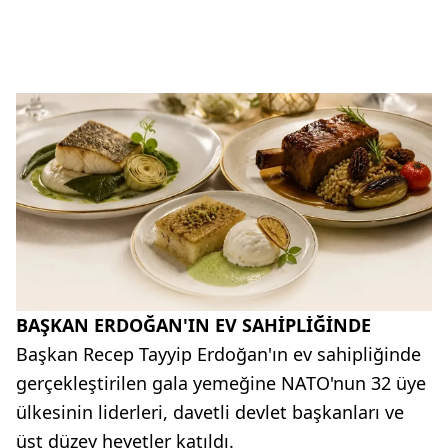
BAŞKAN ERDOĞAN'IN EV SAHİPLİĞİNDE
Başkan Recep Tayyip Erdoğan'ın ev sahipliğinde
gerçekleştirilen gala yemeğine NATO'nun 32 üye
ülkesinin liderleri, davetli devlet başkanları ve
üst düzey heyetler katıldı.