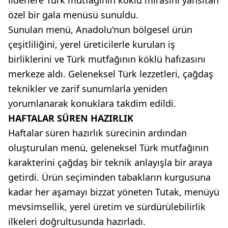
özel bir gala menüsü sunuldu.
Sunulan menü, Anadolu'nun bölgesel ürün
çeşitliliğini, yerel üreticilerle kurulan iş
birliklerini ve Türk mutfağının köklü hafızasını
merkeze aldı. Geleneksel Türk lezzetleri, çağdaş
teknikler ve zarif sunumlarla yeniden
yorumlanarak konuklara takdim edildi.
HAFTALAR SÜREN HAZIRLIK
Haftalar süren hazırlık sürecinin ardından
oluşturulan menü, geleneksel Türk mutfağının
karakterini çağdaş bir teknik anlayışla bir araya
getirdi. Ürün seçiminden tabakların kurgusuna
kadar her aşamayı bizzat yöneten Tutak, menüyü
mevsimsellik, yerel üretim ve sürdürülebilirlik
ilkeleri doğrultusunda hazırladı.