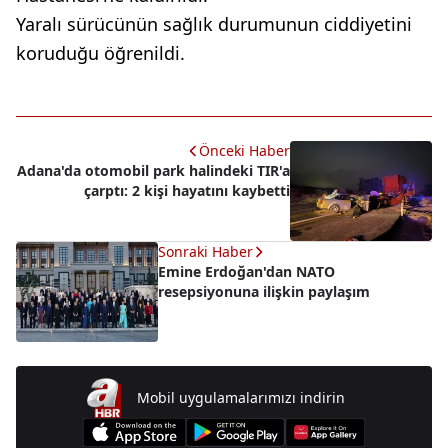
Yaralı sürücünün sağlık durumunun ciddiyetini
koruduğu öğrenildi.
Önceki Haber
Adana'da otomobil park halindeki TIR'a
çarptı: 2 kişi hayatını kaybetti
Sonraki Haber
Emine Erdoğan'dan NATO
resepsiyonuna ilişkin paylaşım
Mobil uygulamalarımızı indirin