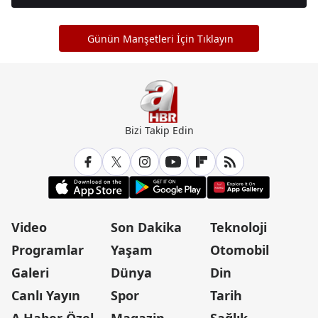
Günün Manşetleri İçin Tıklayın
Bizi Takip Edin
Video
Son Dakika
Teknoloji
Programlar
Yaşam
Otomobil
Galeri
Dünya
Din
Canlı Yayın
Spor
Tarih