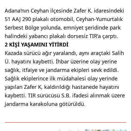
Adana'nın Ceyhan ilçesinde Zafer K. idaresindeki
51 AAJ 290 plakalı otomobil, Ceyhan-Yumurtalık
Serbest Bölge yolunda, emniyet şeridinde park
halindeki yabancı plakalı dorsesiz TIR'a çarptı.
2 KİŞİ YAŞAMINI YİTİRDİ
Kazada sürücü ağır yaralandı, aynı araçtaki Salih
Ü. hayatını kaybetti. İhbar üzerine olay yerine
sağlık, itfaiye ve jandarma ekipleri sevk edildi.
Sağlık ekiplerince ilk müdahalesi olay yerinde
yapılan Zafer K, kaldırıldığı hastanede hayatını
kaybetti. TIR sürücüsü S.B. ifadesi alınmak üzere
jandarma karakoluna götürüldü.