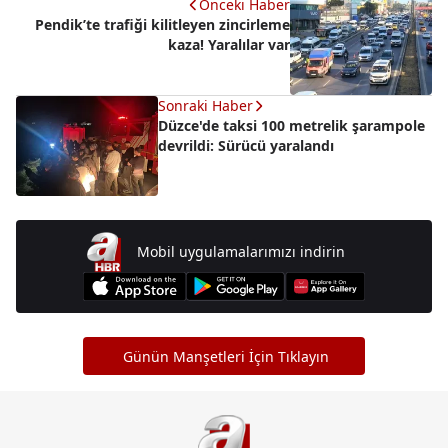
Önceki Haber
Pendik’te trafiği kilitleyen zincirleme
kaza! Yaralılar var
Sonraki Haber
Düzce'de taksi 100 metrelik şarampole
devrildi: Sürücü yaralandı
Mobil uygulamalarımızı indirin
Günün Manşetleri İçin Tıklayın