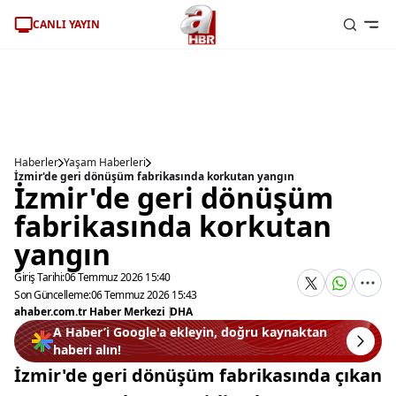
CANLI YAYIN
Haberler
Yaşam Haberleri
İzmir'de geri dönüşüm fabrikasında korkutan yangın
İzmir'de geri dönüşüm
fabrikasında korkutan
yangın
Giriş Tarihi:
06 Temmuz 2026 15:40
Son Güncelleme:
06 Temmuz 2026 15:43
ahaber.com.tr Haber Merkezi
|
DHA
A Haber’i Google'a ekleyin, doğru kaynaktan
haberi alın!
İzmir'de geri dönüşüm fabrikasında çıkan