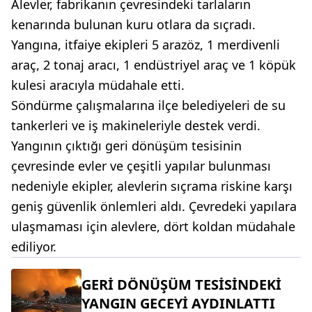
Alevler, fabrikanın çevresindeki tarlaların
kenarında bulunan kuru otlara da sıçradı.
Yangına, itfaiye ekipleri 5 arazöz, 1 merdivenli
araç, 2 tonaj aracı, 1 endüstriyel araç ve 1 köpük
kulesi aracıyla müdahale etti.
Söndürme çalışmalarına ilçe belediyeleri de su
tankerleri ve iş makineleriyle destek verdi.
Yangının çıktığı geri dönüşüm tesisinin
çevresinde evler ve çeşitli yapılar bulunması
nedeniyle ekipler, alevlerin sıçrama riskine karşı
geniş güvenlik önlemleri aldı. Çevredeki yapılara
ulaşmaması için alevlere, dört koldan müdahale
ediliyor.
GERİ DÖNÜŞÜM TESİSİNDEKİ
YANGIN GECEYİ AYDINLATTI