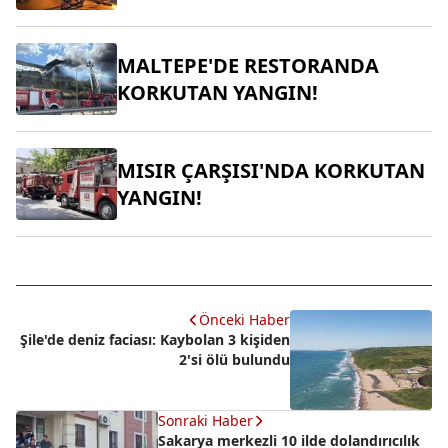
MALTEPE'DE RESTORANDA
KORKUTAN YANGIN!
MISIR ÇARŞISI'NDA KORKUTAN
YANGIN!
Önceki Haber
Şile'de deniz faciası: Kaybolan 3 kişiden
2'si ölü bulundu
Sonraki Haber
Sakarya merkezli 10 ilde dolandırıcılık