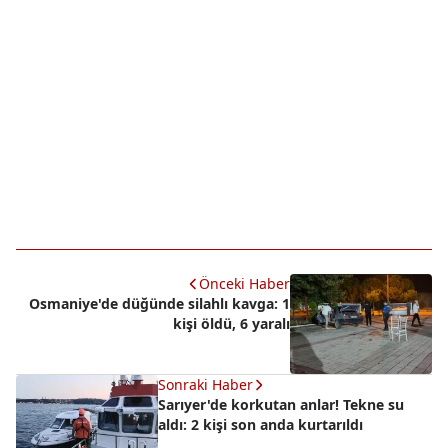
Önceki Haber
Osmaniye'de düğünde silahlı kavga: 1
kişi öldü, 6 yaralı
Sonraki Haber
Sarıyer'de korkutan anlar! Tekne su
aldı: 2 kişi son anda kurtarıldı