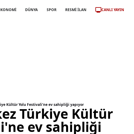
CANLI YAYIN
EKONOMİ
DÜNYA
SPOR
RESMİ İLAN
iye Kültür Yolu Festivali'ne ev sahipliği yapıyor
kez Türkiye Kültür
i'ne ev sahipliği