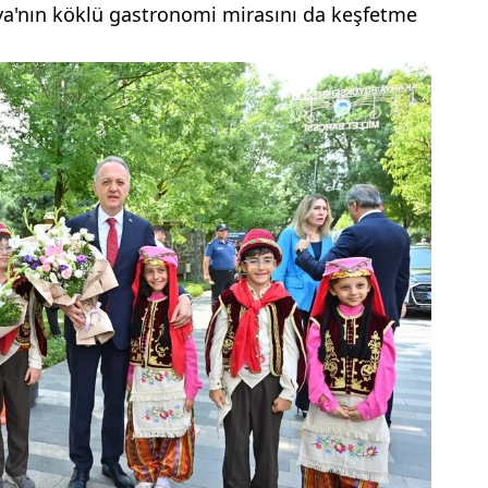
arya'nın köklü gastronomi mirasını da keşfetme