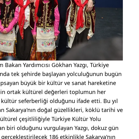
zm Bakan Yardımcısı Gökhan Yazgı, Türkiye
yılında tek şehirde başlayan yolculuğunun bugün
apsayan büyük bir kültür ve sanat hareketine
lin ortak kültürel değerleri toplumun her
kültür seferberliği olduğunu ifade etti. Bu yıl
an Sakarya'nın doğal güzellikleri, köklü tarihi ve
ltürel çeşitliliğiyle Türkiye Kültür Yolu
dan biri olduğunu vurgulayan Yazgı, dokuz gün
gerçekleştirilecek 186 etkinlikle Sakarya'nın