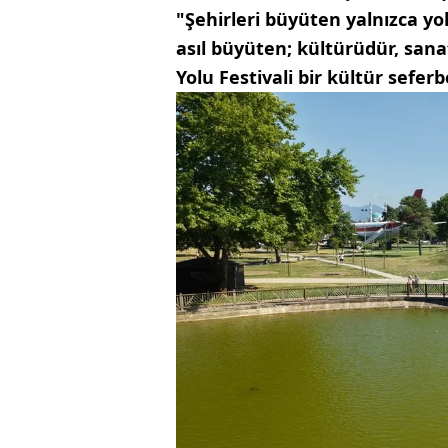
"Şehirleri büyüten yalnızca yoll
asıl büyüten; kültürüdür, sanatı
Yolu Festivali bir kültür seferb