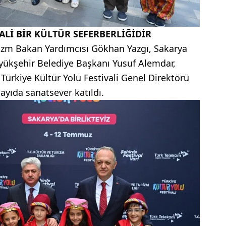
ALİ BİR KÜLTÜR SEFERBERLİĞİDİR
rizm Bakan Yardımcısı Gökhan Yazgı, Sakarya
yükşehir Belediye Başkanı Yusuf Alemdar,
 Türkiye Kültür Yolu Festivali Genel Direktörü
sayıda sanatsever katıldı.