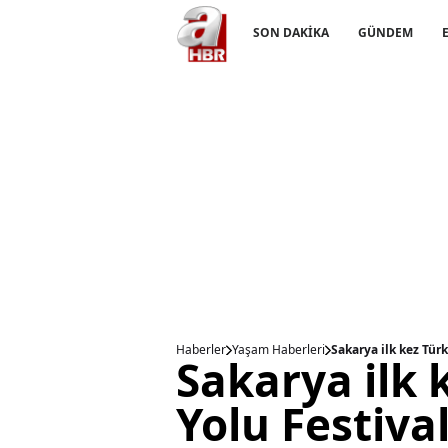
SON DAKİKA
GÜNDEM
Haberler
Yaşam Haberleri
Sakarya ilk kez Türk
Sakarya ilk 
Yolu Festival