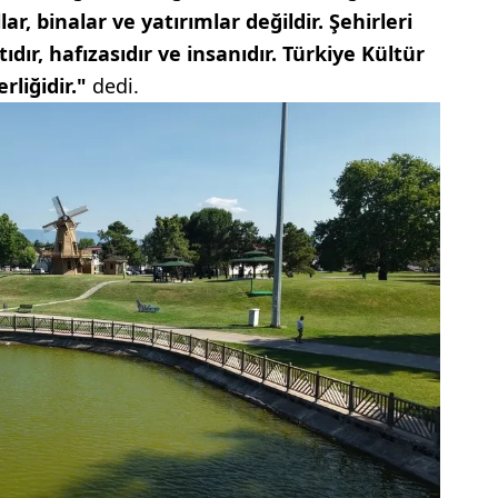
ar, binalar ve yatırımlar değildir. Şehirleri
dır, hafızasıdır ve insanıdır. Türkiye Kültür
erliğidir."
dedi.