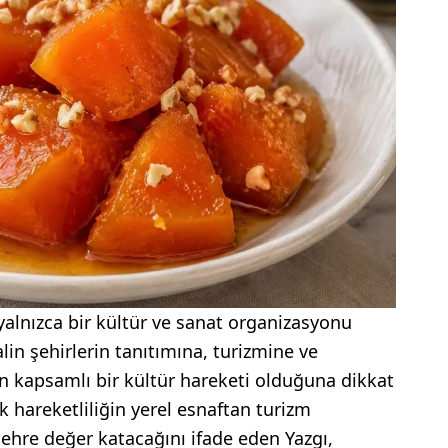
 yalnızca bir kültür ve sanat organizasyonu
alin şehirlerin tanıtımına, turizmine ve
n kapsamlı bir kültür hareketi olduğuna dikkat
k hareketliliğin yerel esnaftan turizm
ehre değer katacağını ifade eden Yazgı,