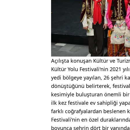
Açılışta konuşan Kültür ve Turi
Kültür Yolu Festivali'nin 2021 
yedi bölgeye yayılan, 26 şehri k
dönüştüğünü belirterek, festiva
kesimiyle buluşturan önemli bir 
ilk kez festivale ev sahipliği yap
farklı coğrafyalardan beslenen kü
Festivali'nin en özel durakların
boyunca şehrin dört bir yanında 