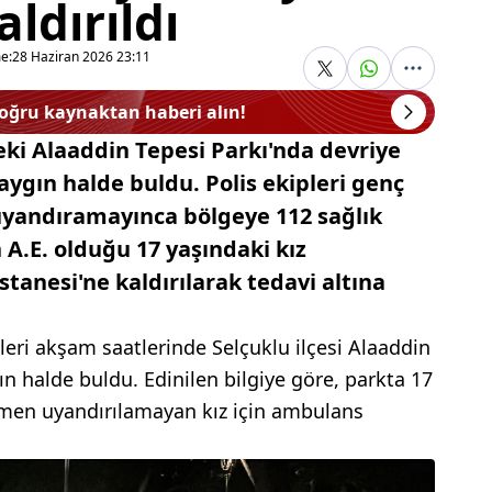
ldırıldı
e:
28 Haziran 2026 23:11
doğru kaynaktan haberi alın!
eki Alaaddin Tepesi Parkı'nda devriye
 baygın halde buldu. Polis ekipleri genç
uyandıramayınca bölgeye 112 sağlık
n A.E. olduğu 17 yaşındaki kız
anesi'ne kaldırılarak tedavi altına
leri akşam saatlerinde Selçuklu ilçesi Alaaddin
ın halde buldu. Edinilen bilgiye göre, parkta 17
ğmen uyandırılamayan kız için ambulans