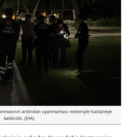
lunmasının ardından uyanmaması nedeniyle hastaneye
kaldırıldı. (İHA)