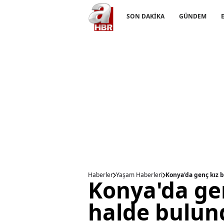
SON DAKİKA
GÜNDEM
Haberler
Yaşam Haberleri
Konya'da genç kız 
Konya'da ge
halde bulu