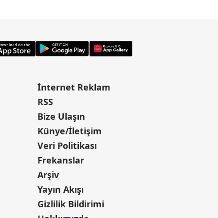
İnternet Reklam
RSS
Bize Ulaşın
Künye/İletişim
Veri Politikası
Frekanslar
Arşiv
Yayın Akışı
Gizlilik Bildirimi