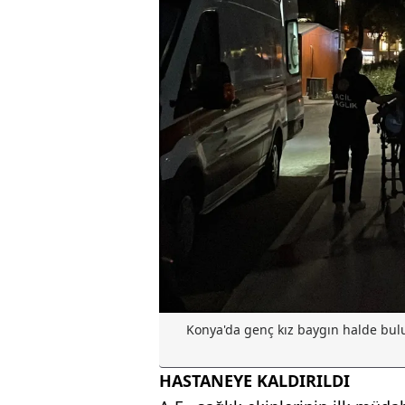
Konya'da genç kız baygın halde bu
HASTANEYE KALDIRILDI