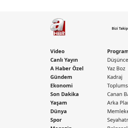
Bizi Taki
Video
Program
Canlı Yayın
Düşünce 
A Haber Özel
Yaz Boz
Gündem
Kadraj
Ekonomi
Toplumsa
Son Dakika
Yaşam
Arka Pla
Dünya
Memleke
Spor
Seyaha