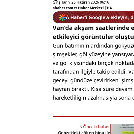
Giriş Tarihi:
26 Haziran 2026 06:16
ahaber.com.tr Haber Merkezi
|
İHA
A Haber’i Google'a ekleyin, 
Van'da akşam saatlerinde et
etkileyici görüntüler oluşt
Gün batımının ardından gökyüz
şimşekler, göl yüzeyine yansıya
ve göl kıyısındaki birçok noktad
tarafından ilgiyle takip edildi.
geceyi gündüze çevirirken, şimşe
hayran bıraktı. Kısa süre devam
hareketliliğin azalmasıyla sona e
Önceki haber
Gebze’deki çöken bina ile