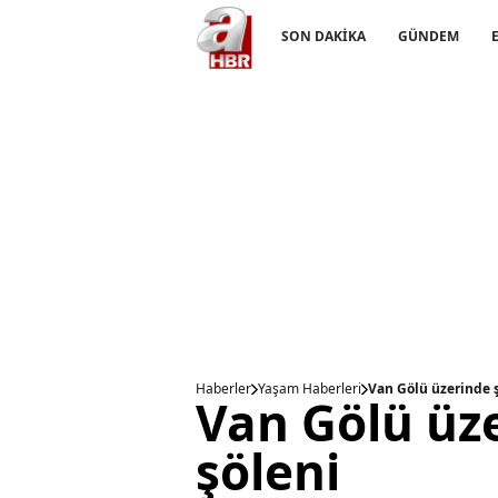
SON DAKİKA
GÜNDEM
Haberler
Yaşam Haberleri
Van Gölü üzerinde 
Van Gölü üz
şöleni