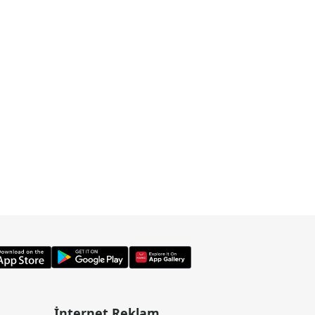
İnternet Reklam