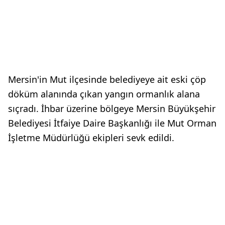
Mersin'in Mut ilçesinde belediyeye ait eski çöp
döküm alanında çıkan yangın ormanlık alana
sıçradı. İhbar üzerine bölgeye Mersin Büyükşehir
Belediyesi İtfaiye Daire Başkanlığı ile Mut Orman
İşletme Müdürlüğü ekipleri sevk edildi.