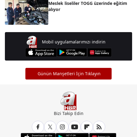
Meslek liseliler TOGG üzerinde eğitim
alıyor
Mobil uygulamalarımızı indirin
Günün Manşetleri İçin Tıklayın
Bizi Takip Edin