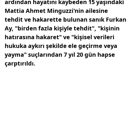
ardından hayatını kaybeden 15 yaşındaki
Mattia Ahmet Minguzzi'nin ailesine
tehdit ve hakarette bulunan sanık Furkan
Ay, "birden fazla kişiyle tehdit", "kişinin
hatırasına hakaret" ve "kişisel verileri
hukuka aykırı şekilde ele geçirme veya
yayma" suçlarından 7 yıl 20 gün hapse
çarptırıldı.