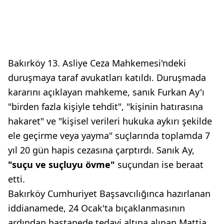
Bakırköy 13. Asliye Ceza Mahkemesi'ndeki
duruşmaya taraf avukatları katıldı. Duruşmada
kararını açıklayan mahkeme, sanık Furkan Ay'ı
"birden fazla kişiyle tehdit", "kişinin hatırasına
hakaret" ve "kişisel verileri hukuka aykırı şekilde
ele geçirme veya yayma" suçlarında toplamda 7
yıl 20 gün hapis cezasına çarptırdı. Sanık Ay,
"suçu ve suçluyu övme"
suçundan ise beraat
etti.
Bakırköy Cumhuriyet Başsavcılığınca hazırlanan
iddianamede, 24 Ocak'ta bıçaklanmasının
ardından hastanede tedavi altına alınan Mattia