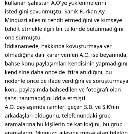
kullanan şahıstan A.Ö'ye yüklenmelerini
istediğini savunmuştu. Sanık Furkan Ay,
Minguzzi ailesini tehdit etmediğini ve kimseye
tehdit etmekle ilgili bir telkinde bulunmadığını
öne sürmüştü.
İddianamede, hakkında kovuşturmaya yer
olmadığına dair karar verilen A.Ö. ise beyanında,
bahse konu paylaşımları kendisinin yapmadığını,
kendisine daha önce de iftira atıldığını, bu
nedenle önce de ifade verdiğini ve soruşturmaya
konu paylaşımda bahsedilen ve fotoğrafı olan
şahsı tanımadığını iddia etmişti.
A.Ö. paylaşımda isimleri geçen S.B. ve Ş.K'nin
arkadaşları olduğunu, telefonundaki grup
aramalarına bu kişilerin de katıldığını, bu grup
aramalarını Minguzzi ailesine mesaj atan telefon