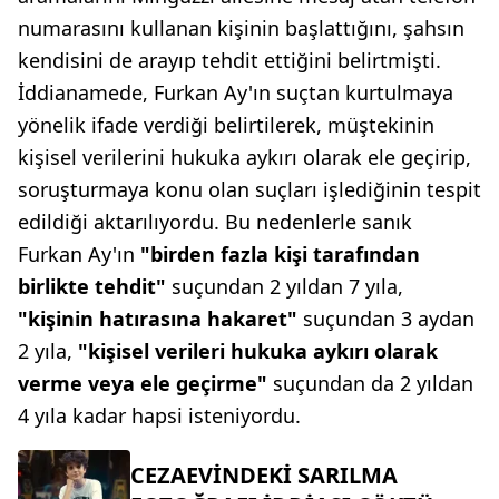
numarasını kullanan kişinin başlattığını, şahsın
kendisini de arayıp tehdit ettiğini belirtmişti.
İddianamede, Furkan Ay'ın suçtan kurtulmaya
yönelik ifade verdiği belirtilerek, müştekinin
kişisel verilerini hukuka aykırı olarak ele geçirip,
soruşturmaya konu olan suçları işlediğinin tespit
edildiği aktarılıyordu. Bu nedenlerle sanık
Furkan Ay'ın
"birden fazla kişi tarafından
birlikte tehdit"
suçundan 2 yıldan 7 yıla,
"kişinin hatırasına hakaret"
suçundan 3 aydan
2 yıla,
"kişisel verileri hukuka aykırı olarak
verme veya ele geçirme"
suçundan da 2 yıldan
4 yıla kadar hapsi isteniyordu.
CEZAEVİNDEKİ SARILMA