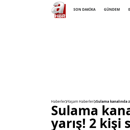
SON DAKİKA
GÜNDEM
Haberler
Yaşam Haberleri
Sulama kanalında za
Sulama kana
yarış! 2 kişi