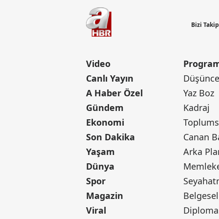
Bizi Taki
Video
Program
Canlı Yayın
Düşünce 
A Haber Özel
Yaz Boz
Gündem
Kadraj
Ekonomi
Toplumsa
Son Dakika
Yaşam
Arka Pla
Dünya
Memleke
Spor
Seyaha
Magazin
Belgesel
Viral
Diploma